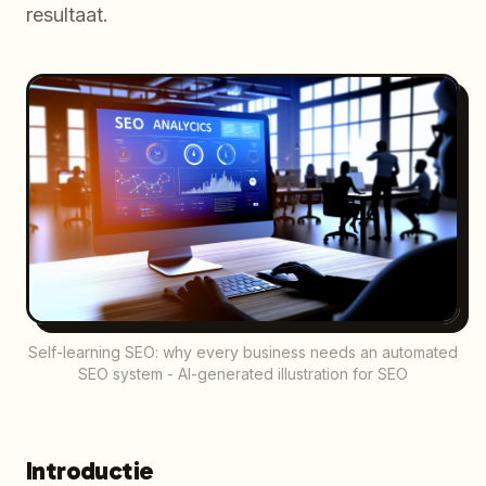
resultaat.
Self-learning SEO: why every business needs an automated
SEO system - AI-generated illustration for SEO
Introductie