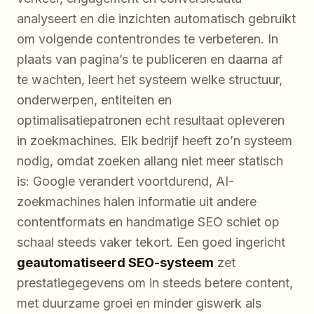
analyseert en die inzichten automatisch gebruikt
om volgende contentrondes te verbeteren. In
plaats van pagina’s te publiceren en daarna af
te wachten, leert het systeem welke structuur,
onderwerpen, entiteiten en
optimalisatiepatronen echt resultaat opleveren
in zoekmachines. Elk bedrijf heeft zo’n systeem
nodig, omdat zoeken allang niet meer statisch
is: Google verandert voortdurend, AI-
zoekmachines halen informatie uit andere
contentformats en handmatige SEO schiet op
schaal steeds vaker tekort. Een goed ingericht
geautomatiseerd SEO-systeem
zet
prestatiegegevens om in steeds betere content,
met duurzame groei en minder giswerk als