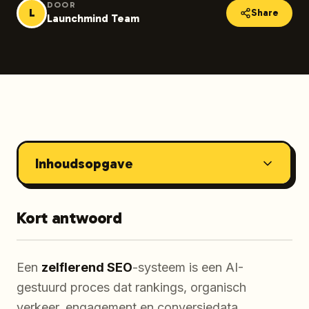
DOOR
L
Share
Launchmind Team
Inhoudsopgave
Kort antwoord
Een
zelflerend SEO
-systeem is een AI-
gestuurd proces dat rankings, organisch
verkeer, engagement en conversiedata