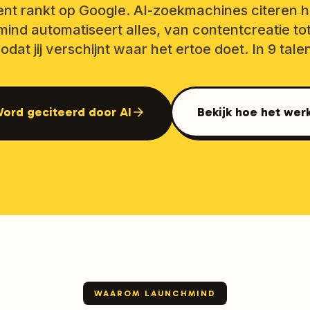
nt rankt op Google. AI-zoekmachines citeren 
mind automatiseert alles, van contentcreatie tot
odat jij verschijnt waar het ertoe doet. In 9 tale
ord geciteerd door AI
Bekijk hoe het wer
WAAROM LAUNCHMIND