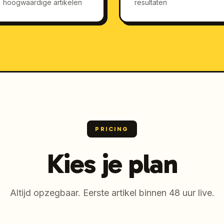
hoogwaardige artikelen
resultaten
PRICING
Kies je plan
Altijd opzegbaar. Eerste artikel binnen 48 uur live.