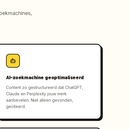
zoekmachines,
AI-zoekmachine geoptimaliseerd
Content zo gestructureerd dat ChatGPT,
Claude en Perplexity jouw merk
aanbevelen. Niet alleen gevonden,
geciteerd.