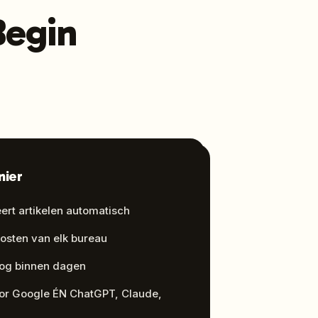
Begin
nier
ceert artikelen automatisch
kosten van elk bureau
blog binnen dagen
or Google ÉN ChatGPT, Claude,