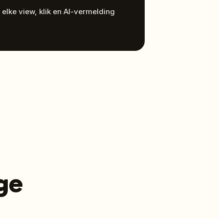
 elke view, klik en AI-vermelding
ge