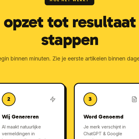
HOE HET WERKT
 opzet tot resultaat 
stappen
gin binnen minuten. Zie je eerste artikelen binnen dag
2
3
Wij Genereren
Word Genoemd
AI maakt natuurlijke
Je merk verschijnt in
vermeldingen in
ChatGPT & Google