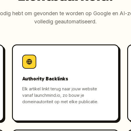
 nodig hebt om gevonden te worden op Google en AI-
volledig geautomatiseerd.
Authority Backlinks
Elk artikel linkt terug naar jouw website
vanaf launchmind.io, zo bouw je
domeinautoriteit op met elke publicatie.