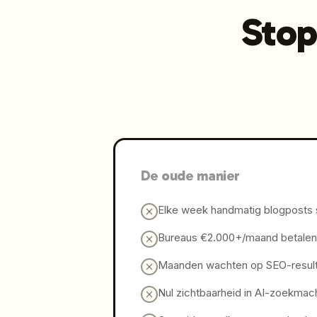
Stop
De oude manier
Elke week handmatig blogposts 
Bureaus €2.000+/maand betalen 
Maanden wachten op SEO-resul
Nul zichtbaarheid in AI-zoekmac