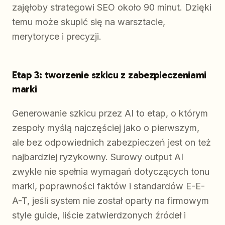
zajęłoby strategowi SEO około 90 minut. Dzięki
temu może skupić się na warsztacie,
merytoryce i precyzji.
Etap 3: tworzenie szkicu z zabezpieczeniami
marki
Generowanie szkicu przez AI to etap, o którym
zespoły myślą najczęściej jako o pierwszym,
ale bez odpowiednich zabezpieczeń jest on też
najbardziej ryzykowny. Surowy output AI
zwykle nie spełnia wymagań dotyczących tonu
marki, poprawności faktów i standardów E-E-
A-T, jeśli system nie został oparty na firmowym
style guide, liście zatwierdzonych źródeł i