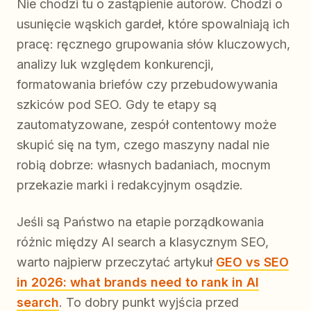
Nie chodzi tu o zastąpienie autorów. Chodzi o
usunięcie wąskich gardeł, które spowalniają ich
pracę: ręcznego grupowania słów kluczowych,
analizy luk względem konkurencji,
formatowania briefów czy przebudowywania
szkiców pod SEO. Gdy te etapy są
zautomatyzowane, zespół contentowy może
skupić się na tym, czego maszyny nadal nie
robią dobrze: własnych badaniach, mocnym
przekazie marki i redakcyjnym osądzie.
Jeśli są Państwo na etapie porządkowania
różnic między AI search a klasycznym SEO,
warto najpierw przeczytać artykuł
GEO vs SEO
in 2026: what brands need to rank in AI
search
. To dobry punkt wyjścia przed