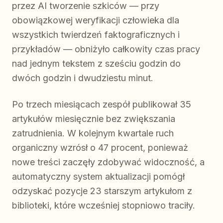
przez AI tworzenie szkiców — przy
obowiązkowej weryfikacji człowieka dla
wszystkich twierdzeń faktograficznych i
przykładów — obniżyło całkowity czas pracy
nad jednym tekstem z sześciu godzin do
dwóch godzin i dwudziestu minut.
Po trzech miesiącach zespół publikował 35
artykułów miesięcznie bez zwiększania
zatrudnienia. W kolejnym kwartale ruch
organiczny wzrósł o 47 procent, ponieważ
nowe treści zaczęły zdobywać widoczność, a
automatyczny system aktualizacji pomógł
odzyskać pozycje 23 starszym artykułom z
biblioteki, które wcześniej stopniowo traciły.