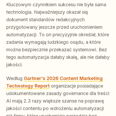
Kluczowym czynnikiem sukcesu nie była sama
technologia. Najważniejszy okazał się
dokument standardów redakcyjnych
przygotowany jeszcze przed uruchomieniem
automatyzacji. To on precyzyjnie określał, które
zadania wymagają ludzkiego osądu, a które
można bezpiecznie przekazać systemowi. Bez
tego automatyzacja dałaby skalę, ale nie dałaby
jakości.
Według
Gartner's 2026 Content Marketing
Technology Report
organizacje posiadające
udokumentowane zasady governance dla treści
AI mają 2.3 razy większe szanse na poprawę
jakości contentu po wdrożeniu automatyzacji
niż firmy, które uruchamiają narzędzia bez