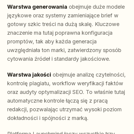
Warstwa generowania
obejmuje duże modele
językowe oraz systemy zamieniające brief w
gotowy szkic treści na dużą skalę. Kluczowe
znaczenie ma tutaj poprawna konfiguracja
promptów, tak aby każda generacja
uwzględniała ton marki, zatwierdzony sposób
cytowania źródeł i standardy jakościowe.
Warstwa jakości
obejmuje analizę czytelności,
kontrolę plagiatu, workflow weryfikacji faktów
oraz audyty optymalizacji SEO. To właśnie tutaj
automatyczne kontrole łączą się z pracą
redakcji, pozwalając utrzymać wysoki poziom
dokładności i spójności z marką.
Platforma Launchmind łączy wszystkie trzy