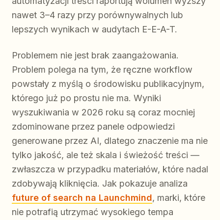
automatyzacji treści raportują wolumen wyższy
nawet 3–4 razy przy porównywalnych lub
lepszych wynikach w audytach E-E-A-T.
Problemem nie jest brak zaangażowania.
Problem polega na tym, że ręczne workflow
powstały z myślą o środowisku publikacyjnym,
którego już po prostu nie ma. Wyniki
wyszukiwania w 2026 roku są coraz mocniej
zdominowane przez panele odpowiedzi
generowane przez AI, dlatego znaczenie ma nie
tylko jakość, ale też skala i świeżość treści —
zwłaszcza w przypadku materiałów, które nadal
zdobywają kliknięcia. Jak pokazuje analiza
future of search na Launchmind
, marki, które
nie potrafią utrzymać wysokiego tempa