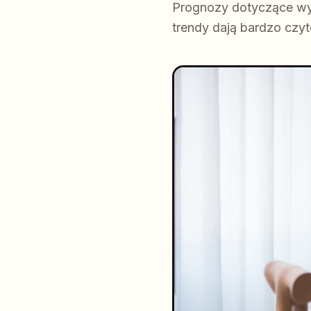
Prognozy dotyczące wys
trendy dają bardzo czyte