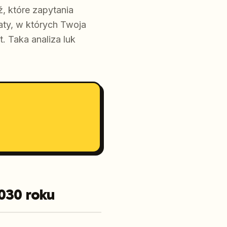
ź, które zapytania
aty, w których Twoja
. Taka analiza luk
030 roku