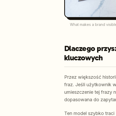
What makes a brand visibl
Dlaczego przysz
kluczowych
Przez większość histor
fraz. Jeśli użytkownik 
umieszczenie tej frazy n
dopasowana do zapytan
Ten model szybko traci 