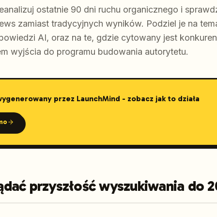
zeanalizuj ostatnie 90 dni ruchu organicznego i sprawd
iews zamiast tradycyjnych wyników. Podziel je na tem
owiedzi AI, oraz na te, gdzie cytowany jest konkurent
em wyjścia do programu budowania autorytetu.
 wygenerowany przez LaunchMind - zobacz jak to działa
mo
dać przyszłość wyszukiwania do 2