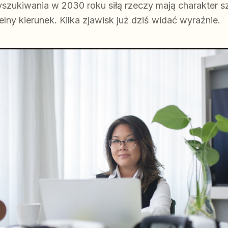
zukiwania w 2030 roku siłą rzeczy mają charakter 
lny kierunek. Kilka zjawisk już dziś widać wyraźnie.