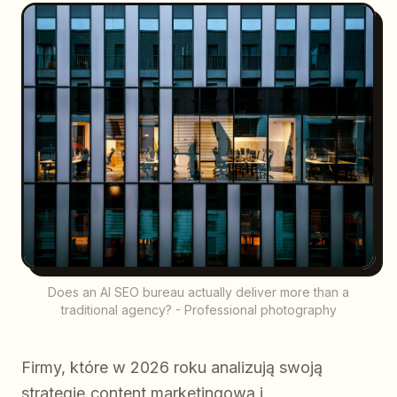
Does an AI SEO bureau actually deliver more than a
traditional agency? - Professional photography
Firmy, które w 2026 roku analizują swoją
strategię content marketingową i