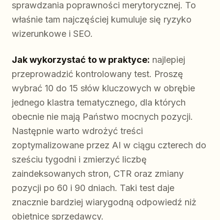
sprawdzania poprawności merytorycznej. To
właśnie tam najczęściej kumuluje się ryzyko
wizerunkowe i SEO.
Jak wykorzystać to w praktyce:
najlepiej
przeprowadzić kontrolowany test. Proszę
wybrać 10 do 15 słów kluczowych w obrębie
jednego klastra tematycznego, dla których
obecnie nie mają Państwo mocnych pozycji.
Następnie warto wdrożyć treści
zoptymalizowane przez AI w ciągu czterech do
sześciu tygodni i zmierzyć liczbę
zaindeksowanych stron, CTR oraz zmiany
pozycji po 60 i 90 dniach. Taki test daje
znacznie bardziej wiarygodną odpowiedź niż
obietnice sprzedawcy.