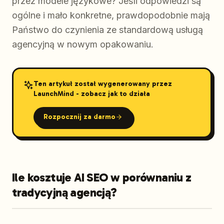
przez modele językowe? Jeśli odpowiedzi są
ogólne i mało konkretne, prawdopodobnie mają
Państwo do czynienia ze standardową usługą
agencyjną w nowym opakowaniu.
Ten artykuł został wygenerowany przez
LaunchMind - zobacz jak to działa
Rozpocznij za darmo
Ile kosztuje AI SEO w porównaniu z
tradycyjną agencją?