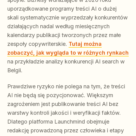
uporządkowane programy treści AI o dużej
skali systematycznie wyprzedzały konkurentów
działających nadal według miesięcznych
kalendarzy publikacji tworzonych przez małe
zespoły copywriterskie.
Tutaj można
zobaczyć, jak wygląda to w różnych rynkach
na przykładzie analizy konkurencji AI search w
Belgii.
Prawdziwe ryzyko nie polega na tym, że treści
AI nie będą się pozycjonować. Większym
zagrożeniem jest publikowanie treści AI bez
warstwy kontroli jakości i weryfikacji faktów.
Dlatego platforma Launchmind obejmuje
redakcję prowadzoną przez człowieka i etapy