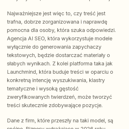
Najważniejsze jest więc to, czy treść jest
trafna, dobrze zorganizowana i naprawdę
pomocna dla osoby, która szuka odpowiedzi.
Agencja AI SEO, która wykorzystuje modele
wyłącznie do generowania zapychaczy
tekstowych, będzie dostarczać materiały o
słabych wynikach. Z kolei platforma taka jak
Launchmind, która buduje treści w oparciu o
konkretną intencję wyszukiwania, klastry
tematyczne i wysoką gęstość
zweryfikowanych twierdzeń, może tworzyć
treści skutecznie zdobywające pozycje.
Dane z firm, które przeszły na taki model, są
spójne. Biznesy wdrażające w 2026 roku