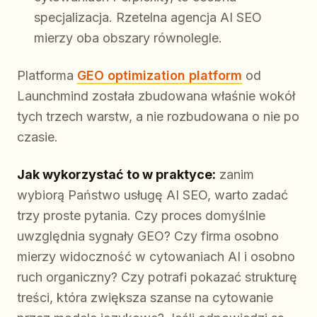
specjalizacja. Rzetelna agencja AI SEO
mierzy oba obszary równolegle.
Platforma
GEO optimization platform
od
Launchmind została zbudowana właśnie wokół
tych trzech warstw, a nie rozbudowana o nie po
czasie.
Jak wykorzystać to w praktyce:
zanim
wybiorą Państwo usługę AI SEO, warto zadać
trzy proste pytania. Czy proces domyślnie
uwzględnia sygnały GEO? Czy firma osobno
mierzy widoczność w cytowaniach AI i osobno
ruch organiczny? Czy potrafi pokazać strukturę
treści, która zwiększa szanse na cytowanie