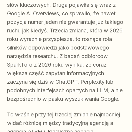
słów kluczowych. Druga pojawiła się wraz z
Google AI Overviews, co sprawiło, że nawet
pozycja numer jeden nie gwarantuje już takiego
ruchu jak kiedyś. Trzecia zmiana, która w 2026
roku wyraźnie przyspiesza, to rosnąca rola
silników odpowiedzi jako podstawowego
narzędzia researchu. Z badań odbiorców
SparkToro z 2026 roku wynika, że coraz
większa część zapytań informacyjnych
zaczyna się dziś w ChatGPT, Perplexity lub
podobnych interfejsach opartych na LLM, a nie
bezpośrednio w pasku wyszukiwania Google.
To właśnie przy tej trzeciej zmianie najmocniej
widać różnicę między tradycyjną agencją a
agencją AI SEO. Klasyczna agencja