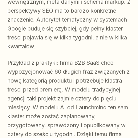
wewnętrznym, meta danymi i schema markup. Z
perspektywy SEO ma to bardzo konkretne
znaczenie. Autorytet tematyczny w systemach
Google buduje się szybciej, gdy pełny klaster
treści pojawia się w kilka tygodni, a nie w kilka
kwartałów.
Przykład z praktyki: firma B2B SaaS chce
wypozycjonować 60 długich fraz związanych z
nową kategorią produktu i potrzebuje klastra
treści przed premierą. W modelu tradycyjnej
agencji taki projekt zajmie cztery do pięciu
miesięcy. W modelu AI od Launchmind ten sam
klaster może zostać zaplanowany,
przygotowany, sprawdzony i opublikowany w
cztery do sześciu tygodni. Dzięki temu firma