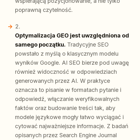
wspierającą pozycjonowanie, a nie tylko
poprawną czytelność.
Optymalizacja GEO jest uwzględniona od
samego początku.
Tradycyjne SEO
powstało z myślą o klasycznym modelu
wyników Google. AI SEO bierze pod uwagę
również widoczność w odpowiedziach
generowanych przez AI. W praktyce
oznacza to pisanie w formatach pytanie i
odpowiedź, włączanie weryfikowalnych
faktów oraz budowanie treści tak, aby
modele językowe mogły łatwo wyciągać i
cytować najważniejsze informacje. Z badań
opisanych przez Search Engine Journal