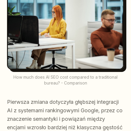
How much does AI SEO cost compared to a traditional
bureau? - Comparison
Pierwsza zmiana dotyczyła głębszej integracji
AI z systemami rankingowymi Google, przez co
znaczenie semantyki i powiązań między
encjami wzrosło bardziej niż klasyczna gęstość