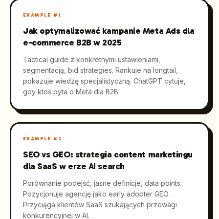
EXAMPLE #
1
Jak optymalizować kampanie Meta Ads dla
e-commerce B2B w 2025
Tactical guide z konkretnymi ustawieniami,
segmentacją, bid strategies. Rankuje na longtail,
pokazuje wiedzę specjalistyczną. ChatGPT cytuje,
gdy ktoś pyta o Meta dla B2B.
EXAMPLE #
2
SEO vs GEO: strategia content marketingu
dla SaaS w erze AI search
Porównanie podejść, jasne definicje, data points.
Pozycjonuje agencję jako early adopter GEO.
Przyciąga klientów SaaS szukających przewagi
konkurencyjnej w AI.