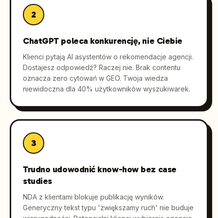
2
ChatGPT poleca konkurencję, nie Ciebie
Klienci pytają AI asystentów o rekomendacje agencji.
Dostajesz odpowiedź? Raczej nie. Brak contentu
oznacza zero cytowań w GEO. Twoja wiedza
niewidoczna dla 40% użytkowników wyszukiwarek.
3
Trudno udowodnić know-how bez case
studies
NDA z klientami blokuje publikację wyników.
Generyczny tekst typu 'zwiększamy ruch' nie buduje