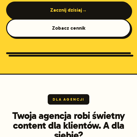
Zacznij dzisiaj
→
Zobacz cennik
Marketing Agencies
DLA AGENCJI
Twoja agencja robi świetny
content dla klientów. A dla
siebie?