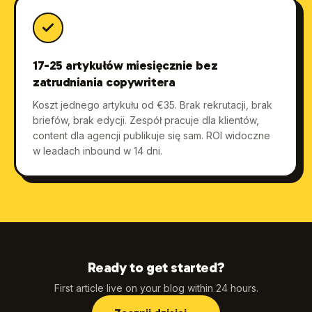
17-25 artykułów miesięcznie bez
zatrudniania copywritera
Koszt jednego artykułu od €35. Brak rekrutacji, brak
briefów, brak edycji. Zespół pracuje dla klientów,
content dla agencji publikuje się sam. ROI widoczne
w leadach inbound w 14 dni.
Ready to get started?
First article live on your blog within 24 hours.