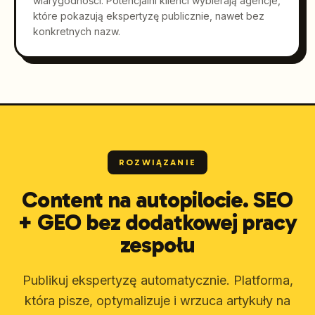
wiarygodności. Potencjalni klienci wybierają agencje,
które pokazują ekspertyzę publicznie, nawet bez
konkretnych nazw.
ROZWIĄZANIE
Content na autopilocie. SEO
+ GEO bez dodatkowej pracy
zespołu
Publikuj ekspertyzę automatycznie. Platforma,
która pisze, optymalizuje i wrzuca artykuły na