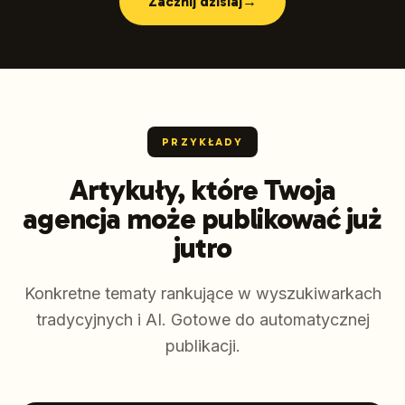
Zacznij dzisiaj
→
PRZYKŁADY
Artykuły, które Twoja
agencja może publikować już
jutro
Konkretne tematy rankujące w wyszukiwarkach
tradycyjnych i AI. Gotowe do automatycznej
publikacji.