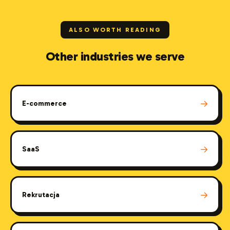
ALSO WORTH READING
Other industries we serve
→
E-commerce
→
SaaS
→
Rekrutacja