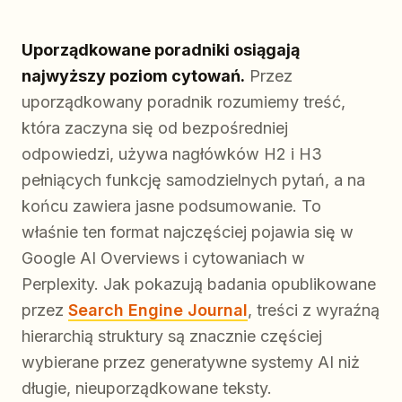
Uporządkowane poradniki osiągają
najwyższy poziom cytowań.
Przez
uporządkowany poradnik rozumiemy treść,
która zaczyna się od bezpośredniej
odpowiedzi, używa nagłówków H2 i H3
pełniących funkcję samodzielnych pytań, a na
końcu zawiera jasne podsumowanie. To
właśnie ten format najczęściej pojawia się w
Google AI Overviews i cytowaniach w
Perplexity. Jak pokazują badania opublikowane
przez
Search Engine Journal
, treści z wyraźną
hierarchią struktury są znacznie częściej
wybierane przez generatywne systemy AI niż
długie, nieuporządkowane teksty.