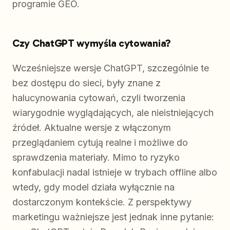
programie GEO.
Czy ChatGPT wymyśla cytowania?
Wcześniejsze wersje ChatGPT, szczególnie te
bez dostępu do sieci, były znane z
halucynowania cytowań, czyli tworzenia
wiarygodnie wyglądających, ale nieistniejących
źródeł. Aktualne wersje z włączonym
przeglądaniem cytują realne i możliwe do
sprawdzenia materiały. Mimo to ryzyko
konfabulacji nadal istnieje w trybach offline albo
wtedy, gdy model działa wyłącznie na
dostarczonym kontekście. Z perspektywy
marketingu ważniejsze jest jednak inne pytanie: