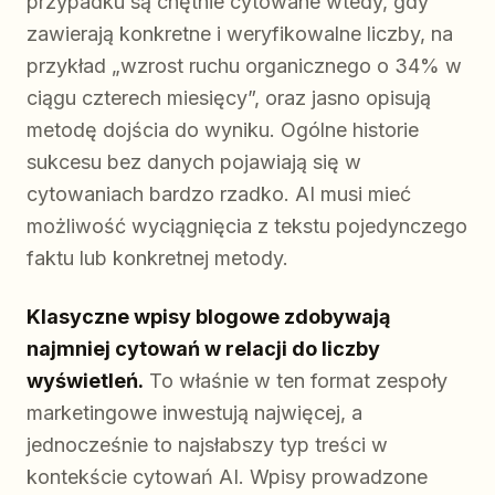
przypadku są chętnie cytowane wtedy, gdy
zawierają konkretne i weryfikowalne liczby, na
przykład „wzrost ruchu organicznego o 34% w
ciągu czterech miesięcy”, oraz jasno opisują
metodę dojścia do wyniku. Ogólne historie
sukcesu bez danych pojawiają się w
cytowaniach bardzo rzadko. AI musi mieć
możliwość wyciągnięcia z tekstu pojedynczego
faktu lub konkretnej metody.
Klasyczne wpisy blogowe zdobywają
najmniej cytowań w relacji do liczby
wyświetleń.
To właśnie w ten format zespoły
marketingowe inwestują najwięcej, a
jednocześnie to najsłabszy typ treści w
kontekście cytowań AI. Wpisy prowadzone