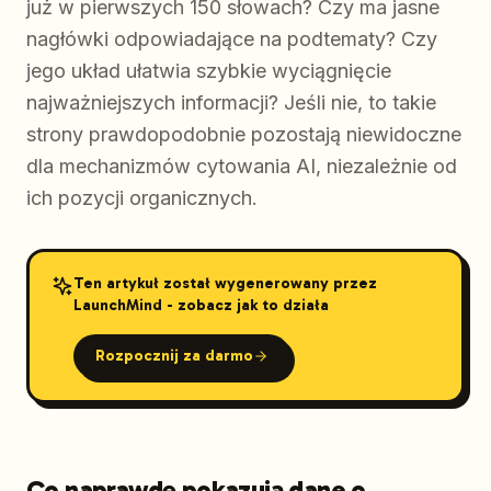
już w pierwszych 150 słowach? Czy ma jasne
nagłówki odpowiadające na podtematy? Czy
jego układ ułatwia szybkie wyciągnięcie
najważniejszych informacji? Jeśli nie, to takie
strony prawdopodobnie pozostają niewidoczne
dla mechanizmów cytowania AI, niezależnie od
ich pozycji organicznych.
Ten artykuł został wygenerowany przez
LaunchMind - zobacz jak to działa
Rozpocznij za darmo
Co naprawdę pokazują dane o