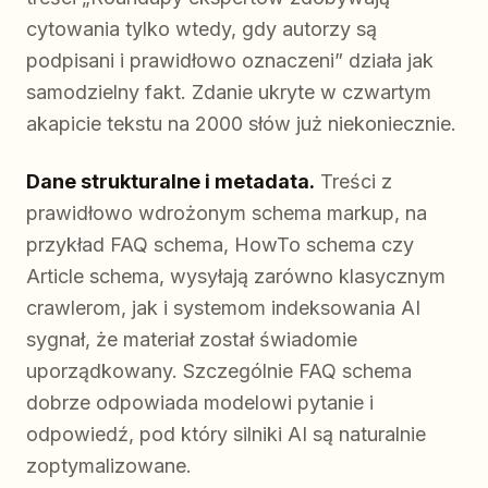
cytowania tylko wtedy, gdy autorzy są
podpisani i prawidłowo oznaczeni” działa jak
samodzielny fakt. Zdanie ukryte w czwartym
akapicie tekstu na 2000 słów już niekoniecznie.
Dane strukturalne i metadata.
Treści z
prawidłowo wdrożonym schema markup, na
przykład FAQ schema, HowTo schema czy
Article schema, wysyłają zarówno klasycznym
crawlerom, jak i systemom indeksowania AI
sygnał, że materiał został świadomie
uporządkowany. Szczególnie FAQ schema
dobrze odpowiada modelowi pytanie i
odpowiedź, pod który silniki AI są naturalnie
zoptymalizowane.