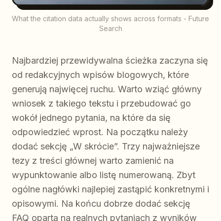
What the citation data actually shows across formats - Future
Search
Najbardziej przewidywalna ścieżka zaczyna się
od redakcyjnych wpisów blogowych, które
generują najwięcej ruchu. Warto wziąć główny
wniosek z takiego tekstu i przebudować go
wokół jednego pytania, na które da się
odpowiedzieć wprost. Na początku należy
dodać sekcję „W skrócie”. Trzy najważniejsze
tezy z treści głównej warto zamienić na
wypunktowanie albo listę numerowaną. Zbyt
ogólne nagłówki najlepiej zastąpić konkretnymi i
opisowymi. Na końcu dobrze dodać sekcję
FAQ opartą na realnych pytaniach z wyników