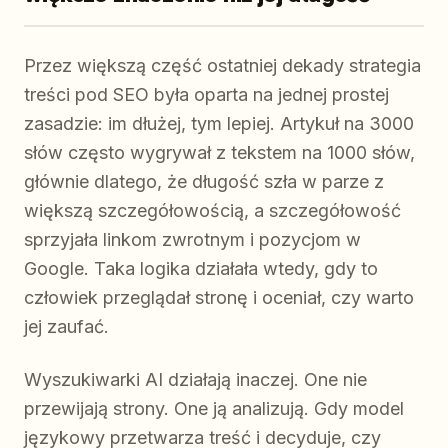
Przez większą część ostatniej dekady strategia
treści pod SEO była oparta na jednej prostej
zasadzie: im dłużej, tym lepiej. Artykuł na 3000
słów często wygrywał z tekstem na 1000 słów,
głównie dlatego, że długość szła w parze z
większą szczegółowością, a szczegółowość
sprzyjała linkom zwrotnym i pozycjom w
Google. Taka logika działała wtedy, gdy to
człowiek przeglądał stronę i oceniał, czy warto
jej zaufać.
Wyszukiwarki AI działają inaczej. One nie
przewijają strony. One ją analizują. Gdy model
językowy przetwarza treść i decyduje, czy