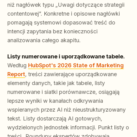
niż nagłówek typu „Uwagi dotyczące strategii
contentowej”. Konkretne i opisowe nagłówki
pomagają systemowi dopasować treść do
intencji zapytania bez konieczności
analizowania całego akapitu.
Listy numerowane i uporządkowane tabele.
Według
HubSpot's 2026 State of Marketing
Report
, treści zawierające uporządkowane
elementy danych, takie jak tabele, listy
numerowane i siatki porównawcze, osiągają
lepsze wyniki w kanałach odkrywania
wspieranych przez AI niż nieustrukturyzowany
tekst. Listy dostarczają AI gotowych,
wydzielonych jednostek informacji. Punkt listy o
treści „Roundupy ekspertów zdobywają