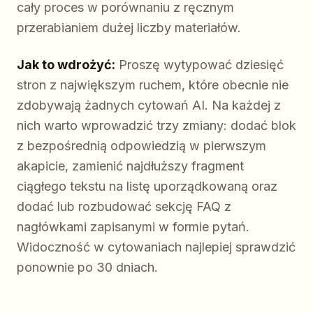
cały proces w porównaniu z ręcznym
przerabianiem dużej liczby materiałów.
Jak to wdrożyć:
Proszę wytypować dziesięć
stron z największym ruchem, które obecnie nie
zdobywają żadnych cytowań AI. Na każdej z
nich warto wprowadzić trzy zmiany: dodać blok
z bezpośrednią odpowiedzią w pierwszym
akapicie, zamienić najdłuższy fragment
ciągłego tekstu na listę uporządkowaną oraz
dodać lub rozbudować sekcję FAQ z
nagłówkami zapisanymi w formie pytań.
Widoczność w cytowaniach najlepiej sprawdzić
ponownie po 30 dniach.