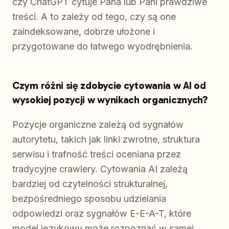
czy ChatGPT cytuje Pana lub Pani prawdziwe
treści. A to zależy od tego, czy są one
zaindeksowane, dobrze ułożone i
przygotowane do łatwego wyodrębnienia.
Czym różni się zdobycie cytowania w AI od
wysokiej pozycji w wynikach organicznych?
Pozycje organiczne zależą od sygnałów
autorytetu, takich jak linki zwrotne, struktura
serwisu i trafność treści oceniana przez
tradycyjne crawlery. Cytowania AI zależą
bardziej od czytelności strukturalnej,
bezpośredniego sposobu udzielania
odpowiedzi oraz sygnałów E-E-A-T, które
model językowy może rozpoznać w samej