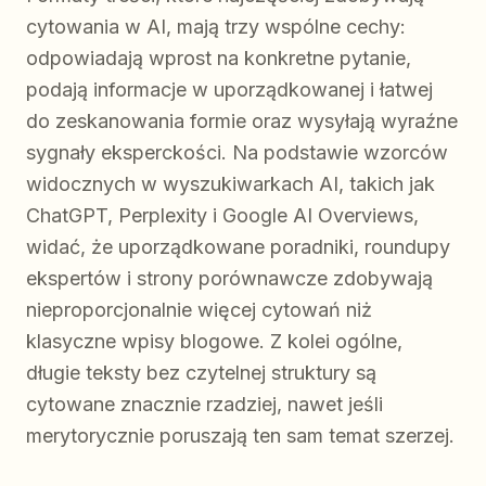
cytowania w AI, mają trzy wspólne cechy:
odpowiadają wprost na konkretne pytanie,
podają informacje w uporządkowanej i łatwej
do zeskanowania formie oraz wysyłają wyraźne
sygnały eksperckości. Na podstawie wzorców
widocznych w wyszukiwarkach AI, takich jak
ChatGPT, Perplexity i Google AI Overviews,
widać, że uporządkowane poradniki, roundupy
ekspertów i strony porównawcze zdobywają
nieproporcjonalnie więcej cytowań niż
klasyczne wpisy blogowe. Z kolei ogólne,
długie teksty bez czytelnej struktury są
cytowane znacznie rzadziej, nawet jeśli
merytorycznie poruszają ten sam temat szerzej.