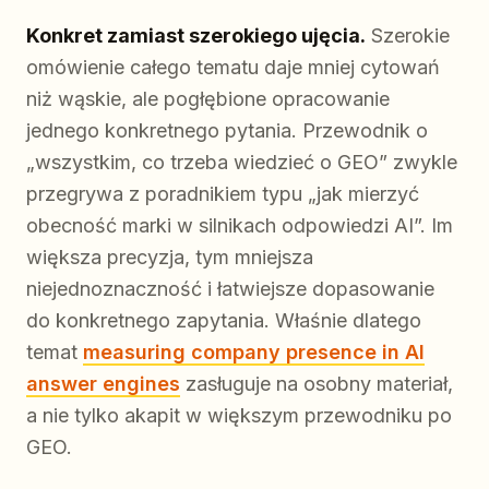
Konkret zamiast szerokiego ujęcia.
Szerokie
omówienie całego tematu daje mniej cytowań
niż wąskie, ale pogłębione opracowanie
jednego konkretnego pytania. Przewodnik o
„wszystkim, co trzeba wiedzieć o GEO” zwykle
przegrywa z poradnikiem typu „jak mierzyć
obecność marki w silnikach odpowiedzi AI”. Im
większa precyzja, tym mniejsza
niejednoznaczność i łatwiejsze dopasowanie
do konkretnego zapytania. Właśnie dlatego
temat
measuring company presence in AI
answer engines
zasługuje na osobny materiał,
a nie tylko akapit w większym przewodniku po
GEO.