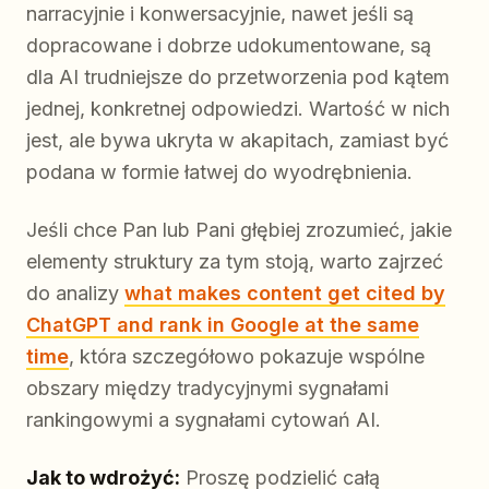
narracyjnie i konwersacyjnie, nawet jeśli są
dopracowane i dobrze udokumentowane, są
dla AI trudniejsze do przetworzenia pod kątem
jednej, konkretnej odpowiedzi. Wartość w nich
jest, ale bywa ukryta w akapitach, zamiast być
podana w formie łatwej do wyodrębnienia.
Jeśli chce Pan lub Pani głębiej zrozumieć, jakie
elementy struktury za tym stoją, warto zajrzeć
do analizy
what makes content get cited by
ChatGPT and rank in Google at the same
time
, która szczegółowo pokazuje wspólne
obszary między tradycyjnymi sygnałami
rankingowymi a sygnałami cytowań AI.
Jak to wdrożyć:
Proszę podzielić całą