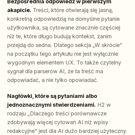
Bezpośrednia odpowiedź w pierwszym
akapicie.
Treści, które otwierają się jasną,
konkretną odpowiedzią na domyślne pytanie
użytkownika, są cytowane znacznie częściej
niż te, które długo budują kontekst, zanim
przejdą do sedna. Dlatego sekcja „W skrócie”
na początku tego artykułu nie jest wyłącznie
wygodnym elementem UX. To także czytelny
sygnał dla parserów AI, że ta treść ma
odpowiadać, a nie tylko opowiadać.
Nagłówki, które są pytaniami albo
jednoznacznymi stwierdzeniami.
H2 w
rodzaju „Dlaczego treści porównawcze
zdobywają więcej cytowań AI niż wpisy
redakcyjne” jest dla AI dużo bardziej użyteczny