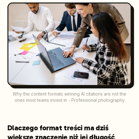
Why the content formats winning AI citations are not the
ones most teams invest in - Professional photography
Dlaczego format treści ma dziś
większe znaczenie niż jej długość