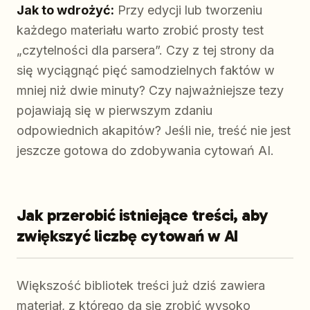
Jak to wdrożyć:
Przy edycji lub tworzeniu
każdego materiału warto zrobić prosty test
„czytelności dla parsera”. Czy z tej strony da
się wyciągnąć pięć samodzielnych faktów w
mniej niż dwie minuty? Czy najważniejsze tezy
pojawiają się w pierwszym zdaniu
odpowiednich akapitów? Jeśli nie, treść nie jest
jeszcze gotowa do zdobywania cytowań AI.
Jak przerobić istniejące treści, aby
zwiększyć liczbę cytowań w AI
Większość bibliotek treści już dziś zawiera
materiał, z którego da się zrobić wysoko