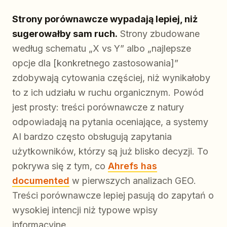
Strony porównawcze wypadają lepiej, niż
sugerowałby sam ruch.
Strony zbudowane
według schematu „X vs Y” albo „najlepsze
opcje dla [konkretnego zastosowania]”
zdobywają cytowania częściej, niż wynikałoby
to z ich udziału w ruchu organicznym. Powód
jest prosty: treści porównawcze z natury
odpowiadają na pytania oceniające, a systemy
AI bardzo często obsługują zapytania
użytkowników, którzy są już blisko decyzji. To
pokrywa się z tym, co
Ahrefs has
documented
w pierwszych analizach GEO.
Treści porównawcze lepiej pasują do zapytań o
wysokiej intencji niż typowe wpisy
informacyjne.