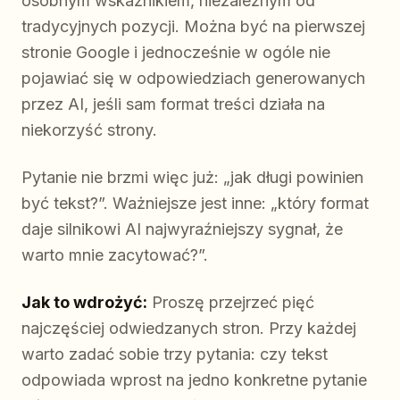
osobnym wskaźnikiem, niezależnym od
tradycyjnych pozycji. Można być na pierwszej
stronie Google i jednocześnie w ogóle nie
pojawiać się w odpowiedziach generowanych
przez AI, jeśli sam format treści działa na
niekorzyść strony.
Pytanie nie brzmi więc już: „jak długi powinien
być tekst?”. Ważniejsze jest inne: „który format
daje silnikowi AI najwyraźniejszy sygnał, że
warto mnie zacytować?”.
Jak to wdrożyć:
Proszę przejrzeć pięć
najczęściej odwiedzanych stron. Przy każdej
warto zadać sobie trzy pytania: czy tekst
odpowiada wprost na jedno konkretne pytanie