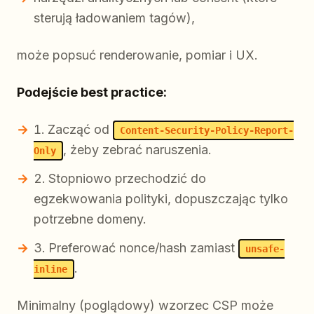
sterują ładowaniem tagów),
może popsuć renderowanie, pomiar i UX.
Podejście best practice:
Zacząć od
Content-Security-Policy-Report-
, żeby zebrać naruszenia.
Only
Stopniowo przechodzić do
egzekwowania polityki, dopuszczając tylko
potrzebne domeny.
Preferować nonce/hash zamiast
unsafe-
.
inline
Minimalny (poglądowy) wzorzec CSP może