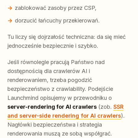
zablokować zasoby przez CSP,
dorzucić łańcuchy przekierowań.
Tu liczy się dojrzałość techniczna: da się mieć
jednocześnie bezpiecznie i szybko.
Jeśli równolegle pracują Państwo nad
dostępnością dla crawlerów AI i
renderowaniem, trzeba pogodzić
bezpieczeństwo z crawlability. Podejście
Launchmind opisujemy w przewodniku o
server-rendering for AI crawlers
(zob.
SSR
and server-side rendering for AI crawlers
).
Nagłówki bezpieczeństwa i strategia
renderowania muszą ze sobą współgrać.