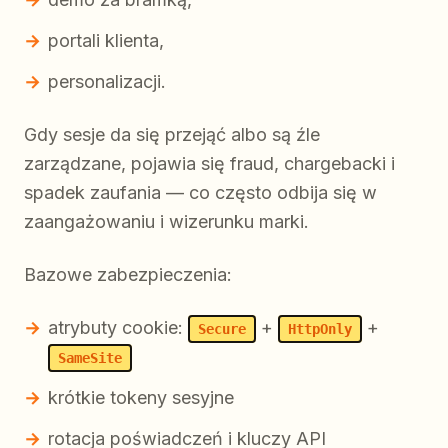
portali klienta,
personalizacji.
Gdy sesje da się przejąć albo są źle
zarządzane, pojawia się fraud, chargebacki i
spadek zaufania — co często odbija się w
zaangażowaniu i wizerunku marki.
Bazowe zabezpieczenia:
atrybuty cookie:
+
+
Secure
HttpOnly
SameSite
krótkie tokeny sesyjne
rotacja poświadczeń i kluczy API