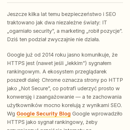
Jeszcze kilka lat temu bezpieczeństwo i SEO
traktowano jak dwa niezależne światy: IT
„ogarniało security”, a marketing „robił pozycje”.
Dziś ten podział zwyczajnie nie działa.
Google już od 2014 roku jasno komunikuje, że
HTTPS jest (nawet jeśli „lekkim”) sygnałem
rankingowym. A ekosystem przeglądarek
poszedł dalej: Chrome oznacza strony po HTTP
jako „Not Secure”, co potrafi uderzyć prosto w
konwersję i zaangażowanie — a te zachowania
użytkowników mocno korelują z wynikami SEO.
Wg
Google Security Blog
Google wprowadziło
HTTPS jako sygnał rankingowy, żeby