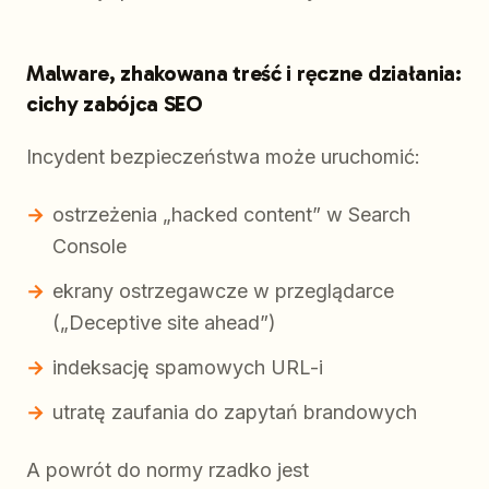
Malware, zhakowana treść i ręczne działania:
cichy zabójca SEO
Incydent bezpieczeństwa może uruchomić:
ostrzeżenia „hacked content” w Search
Console
ekrany ostrzegawcze w przeglądarce
(„Deceptive site ahead”)
indeksację spamowych URL-i
utratę zaufania do zapytań brandowych
A powrót do normy rzadko jest