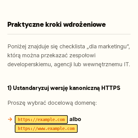
Praktyczne kroki wdrożeniowe
Poniżej znajduje się checklista „dla marketingu”,
którą można przekazać zespołowi
developerskiemu, agencji lub wewnętrznemu IT.
1) Ustandaryzuj wersję kanoniczną HTTPS
Proszę wybrać docelową domenę:
albo
https://example.com
https://www.example.com