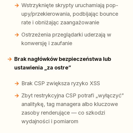
Wstrzyknięte skrypty uruchamiają pop-
upy/przekierowania, podbijając bounce
rate i obniżając zaangażowanie
Ostrzeżenia przeglądarki uderzają w
konwersję i zaufanie
Brak nagłówków bezpieczeństwa lub
ustawienia „za ostre”
Brak CSP zwiększa ryzyko XSS
Zbyt restrykcyjna CSP potrafi „wyłączyć”
analitykę, tag managera albo kluczowe
zasoby renderujące — co szkodzi
wydajności i pomiarom