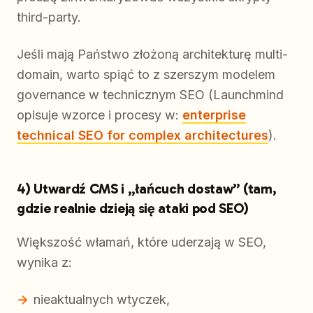
third-party.
Jeśli mają Państwo złożoną architekturę multi-
domain, warto spiąć to z szerszym modelem
governance w technicznym SEO (Launchmind
opisuje wzorce i procesy w:
enterprise
technical SEO for complex architectures
).
4) Utwardź CMS i „łańcuch dostaw” (tam,
gdzie realnie dzieją się ataki pod SEO)
Większość włamań, które uderzają w SEO,
wynika z:
nieaktualnych wtyczek,