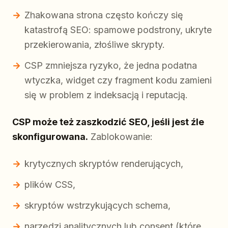
Zhakowana strona często kończy się
katastrofą SEO: spamowe podstrony, ukryte
przekierowania, złośliwe skrypty.
CSP zmniejsza ryzyko, że jedna podatna
wtyczka, widget czy fragment kodu zamieni
się w problem z indeksacją i reputacją.
CSP może też zaszkodzić SEO, jeśli jest źle
skonfigurowana.
Zablokowanie:
krytycznych skryptów renderujących,
plików CSS,
skryptów wstrzykujących schema,
narzędzi analitycznych lub consent (które