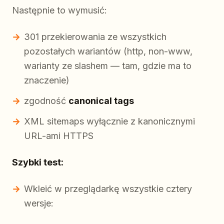
Następnie to wymusić:
301 przekierowania ze wszystkich
pozostałych wariantów (http, non-www,
warianty ze slashem — tam, gdzie ma to
znaczenie)
zgodność
canonical tags
XML sitemaps wyłącznie z kanonicznymi
URL-ami HTTPS
Szybki test:
Wkleić w przeglądarkę wszystkie cztery
wersje: