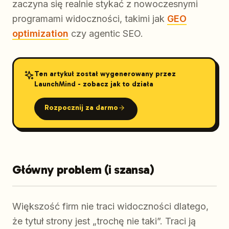
zaczyna się realnie stykać z nowoczesnymi
programami widoczności, takimi jak
GEO
optimization
czy agentic SEO.
Ten artykuł został wygenerowany przez
LaunchMind - zobacz jak to działa
Rozpocznij za darmo
Główny problem (i szansa)
Większość firm nie traci widoczności dlatego,
że tytuł strony jest „trochę nie taki”. Traci ją