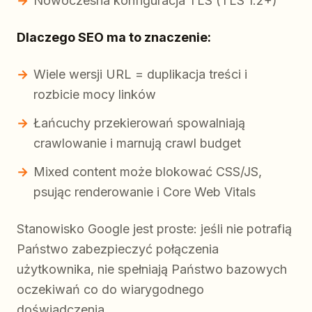
Nowoczesna konfiguracja TLS (TLS 1.2+)
Dlaczego SEO ma to znaczenie:
Wiele wersji URL = duplikacja treści i
rozbicie mocy linków
Łańcuchy przekierowań spowalniają
crawlowanie i marnują crawl budget
Mixed content może blokować CSS/JS,
psując renderowanie i Core Web Vitals
Stanowisko Google jest proste: jeśli nie potrafią
Państwo zabezpieczyć połączenia
użytkownika, nie spełniają Państwo bazowych
oczekiwań co do wiarygodnego
doświadczenia.