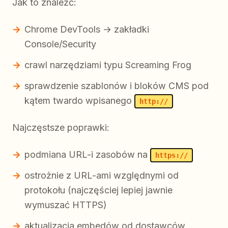
Jak to znaleźć:
Chrome DevTools → zakładki
Console/Security
crawl narzędziami typu Screaming Frog
sprawdzenie szablonów i bloków CMS pod
kątem twardo wpisanego
http://
Najczęstsze poprawki:
podmiana URL-i zasobów na
https://
ostrożnie z URL-ami względnymi od
protokołu (najczęściej lepiej jawnie
wymuszać HTTPS)
aktualizacja embedów od dostawców