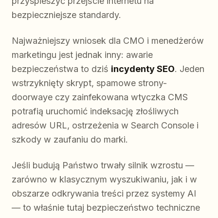
przyspieszyć przejście internetu na
bezpieczniejsze standardy.
Najważniejszy wniosek dla CMO i menedżerów
marketingu jest jednak inny: awarie
bezpieczeństwa to dziś
incydenty SEO
. Jeden
wstrzyknięty skrypt, spamowe strony-
doorwaye czy zainfekowana wtyczka CMS
potrafią uruchomić indeksację złośliwych
adresów URL, ostrzeżenia w Search Console i
szkody w zaufaniu do marki.
Jeśli budują Państwo trwały silnik wzrostu —
zarówno w klasycznym wyszukiwaniu, jak i w
obszarze odkrywania treści przez systemy AI
— to właśnie tutaj bezpieczeństwo techniczne