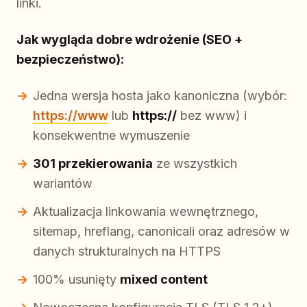
linki.
Jak wygląda dobre wdrożenie (SEO +
bezpieczeństwo):
Jedna wersja hosta jako kanoniczna (wybór:
https://www
lub
https://
bez www) i
konsekwentne wymuszenie
301 przekierowania
ze wszystkich
wariantów
Aktualizacja linkowania wewnętrznego,
sitemap, hreflang, canonicali oraz adresów w
danych strukturalnych na HTTPS
100% usunięty
mixed content