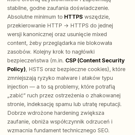
stabilne, godne zaufania doświadczenie.
Absolutne minimum to
HTTPS
wszędzie,
przekierowanie HTTP → HTTPS do jednej
wersji kanonicznej oraz usunięcie mixed
content, żeby przeglądarka nie blokowała
zasobów. Kolejny krok to nagłówki
bezpieczeństwa (m.in.
CSP (Content Security
Policy)
, HSTS oraz bezpieczne cookies), które
zmniejszają ryzyko malware i ataków typu
injection — a to są problemy, które potrafią
„zabić” ruch przez ostrzeżenia o zhakowanej
stronie, indeksację spamu lub utratę reputacji.
Dobrze wdrożone hardening zwiększa
zaufanie, obniża współczynnik odrzuceń i
wzmacnia fundament technicznego SEO.