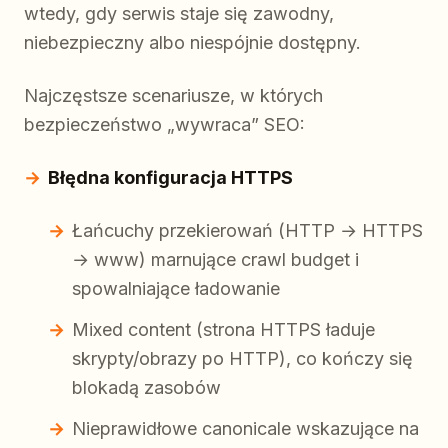
wtedy, gdy serwis staje się zawodny,
niebezpieczny albo niespójnie dostępny.
Najczęstsze scenariusze, w których
bezpieczeństwo „wywraca” SEO:
Błędna konfiguracja HTTPS
Łańcuchy przekierowań (HTTP → HTTPS
→ www) marnujące crawl budget i
spowalniające ładowanie
Mixed content (strona HTTPS ładuje
skrypty/obrazy po HTTP), co kończy się
blokadą zasobów
Nieprawidłowe canonicale wskazujące na