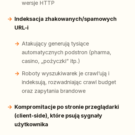
wersje HTTP
Indeksacja zhakowanych/spamowych
URL-i
Atakujący generują tysiące
automatycznych podstron (pharma,
casino, „pożyczki” itp.)
Roboty wyszukiwarek je crawl’ują i
indeksują, rozwadniając crawl budget
oraz zapytania brandowe
Kompromitacje po stronie przeglądarki
(client-side), które psują sygnały
użytkownika