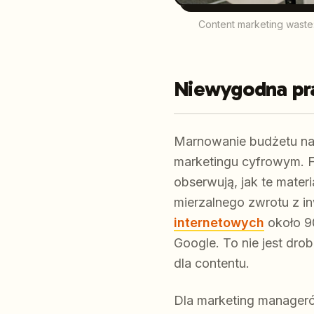
Content marketing waste
Niewygodna pr
Marnowanie budżetu na 
marketingu cyfrowym. Fi
obserwują, jak te mater
mierzalnego zwrotu z i
internetowych
około 9
Google. To nie jest dro
dla contentu.
Dla marketing manageró