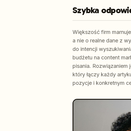
Szybka odpowi
Większość firm marnuje 
a nie o realne dane z w
do intencji wyszukiwani
budżetu na content mark
pisania. Rozwiązaniem 
który łączy każdy arty
pozycje i konkretnym 