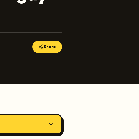
Share