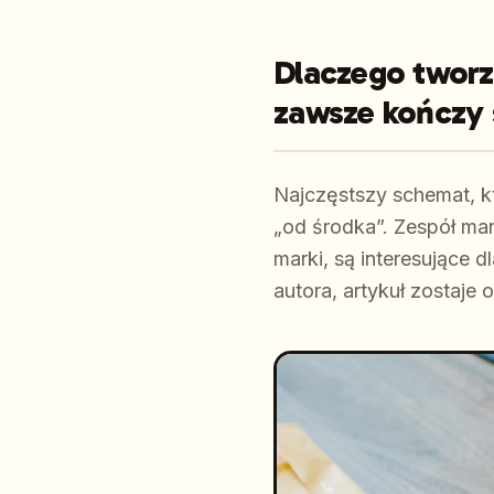
Dlaczego tworz
zawsze kończy 
Najczęstszy schemat, k
„od środka”. Zespół ma
marki, są interesujące d
autora, artykuł zostaje