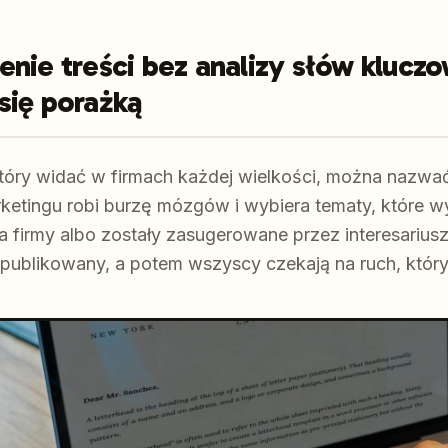
enie treści bez analizy słów klucz
się porażką
tóry widać w firmach każdej wielkości, można nazwa
rketingu robi burzę mózgów i wybiera tematy, które 
la firmy albo zostały zasugerowane przez interesariusz
 opublikowany, a potem wszyscy czekają na ruch, który 