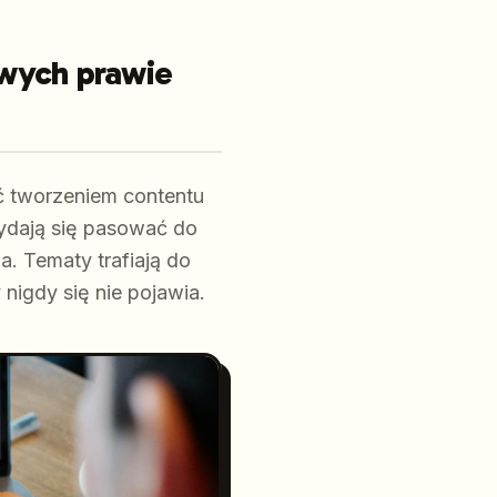
owych prawie
ć tworzeniem contentu
wydają się pasować do
a. Tematy trafiają do
nigdy się nie pojawia.