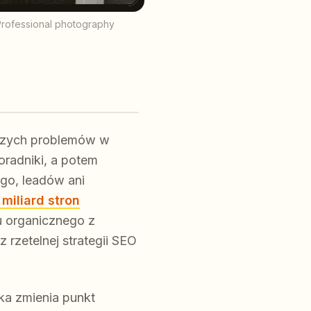
Professional photography
ższych problemów w
oradniki, a potem
ego, leadów ani
miliard stron
u organicznego z
 rzetelnej strategii SEO
ka zmienia punkt