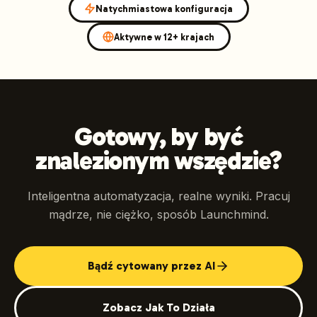
Natychmiastowa konfiguracja
Aktywne w 12+ krajach
Gotowy, by być
znalezionym wszędzie?
Inteligentna automatyzacja, realne wyniki. Pracuj
mądrze, nie ciężko, sposób Launchmind.
Bądź cytowany przez AI
Zobacz Jak To Działa