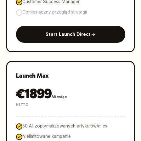
Customer Success Manager
Comiesięczny przegląd strategii
Start Launch Direct
Launch Max
€
1899
Miesiąc
NETTO
50 AI-zoptymalizowanych artykułów/mies.
Nielimitowane kampanie