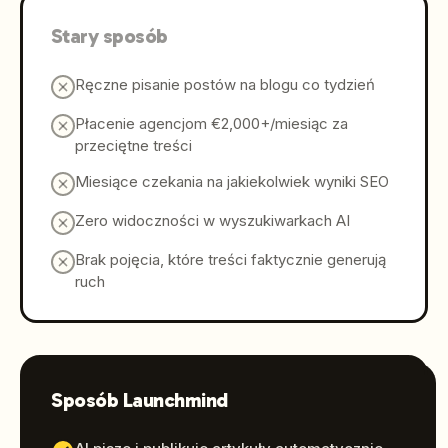
Stary sposób
Ręczne pisanie postów na blogu co tydzień
Płacenie agencjom €2,000+/miesiąc za
przeciętne treści
Miesiące czekania na jakiekolwiek wyniki SEO
Zero widoczności w wyszukiwarkach AI
Brak pojęcia, które treści faktycznie generują
ruch
Sposób Launchmind