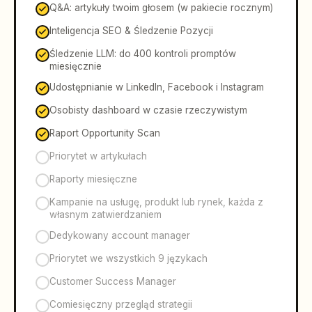
Q&A: artykuły twoim głosem (w pakiecie rocznym)
Inteligencja SEO & Śledzenie Pozycji
Śledzenie LLM: do 400 kontroli promptów
miesięcznie
Udostępnianie w LinkedIn, Facebook i Instagram
Osobisty dashboard w czasie rzeczywistym
Raport Opportunity Scan
Priorytet w artykułach
Raporty miesięczne
Kampanie na usługę, produkt lub rynek, każda z
własnym zatwierdzaniem
Dedykowany account manager
Priorytet we wszystkich 9 językach
Customer Success Manager
Comiesięczny przegląd strategii