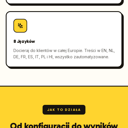
8 Języków
Docieraj do klientów w całej Europie. Treści w EN, NL,
DE, FR, ES, IT, PL i HI, wszystko zautomatyzowane.
JAK TO DZIAŁA
Od konfiguracji do wyników