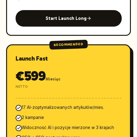
Start Launch Long
RECOMMENDED
Launch Fast
€
599
Miesiąc
NETTO
17 AI-zoptymalizowanych artykułów/mies.
2 kampanie
Widoczność AI i pozycje mierzone w 3 krajach