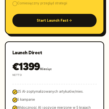
Comiesięczny przegląd strategii
Start Launch Fast
Launch Direct
€
1399
Miesiąc
NETTO
25 AI-zoptymalizowanych artykułów/mies.
5 kampanie
Widoczność AI i pozycje mierzone w 5 krajach