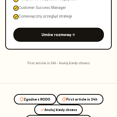
Customer Success Manager
Comiesięczny przegląd strategii
Umów rozmowę
First article in 24h
·
Anuluj kiedy chcesz
Zgodne z RODO
First article in 24h
Anuluj kiedy chcesz