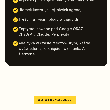
AI pisze i publikuje artykuły automatycznie
Ułamek kosztu jakiejkolwiek agencji
Treści na Twoim blogu w ciągu dni
Zoptymalizowane pod Google ORAZ
ChatGPT, Claude, Perplexity
Analityka w czasie rzeczywistym, każde
wyświetlenie, kliknięcie i wzmianka AI
śledzone
CO OTRZYMUJESZ