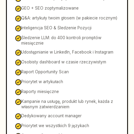
GEO + SEO zoptymalizowane
Q&A: artykuły twoim głosem (w pakiecie rocznym)
Inteligencja SEO & Śledzenie Pozycji
Śledzenie LLM: do 400 kontroli promptów
miesięcznie
Udostępnianie w LinkedIn, Facebook i Instagram
Osobisty dashboard w czasie rzeczywistym
Raport Opportunity Scan
Priorytet w artykułach
Raporty miesięczne
Kampanie na usługę, produkt lub rynek, każda z
własnym zatwierdzaniem
Dedykowany account manager
Priorytet we wszystkich 9 językach