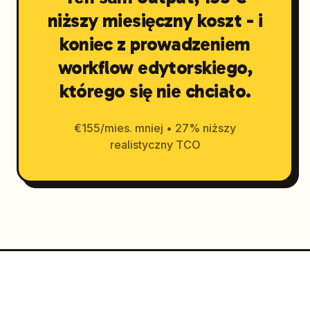
niższy miesięczny koszt - i
koniec z prowadzeniem
workflow edytorskiego,
którego się nie chciało.
€155/mies. mniej • 27% niższy
realistyczny TCO