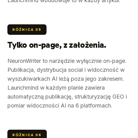
Launchmind wbudowuje to w każdy artykuł.
RÓŻNICA
05
Tylko on-page, z założenia.
NeuronWriter to narzędzie wyłącznie on-page.
Publikacja, dystrybucja social i widoczność w
wyszukiwarkach AI leżą poza jego zakresem.
Launchmind w każdym planie zawiera
automatyczną publikację, strukturyzację GEO i
pomiar widoczności AI na 6 platformach.
RÓŻNICA
06