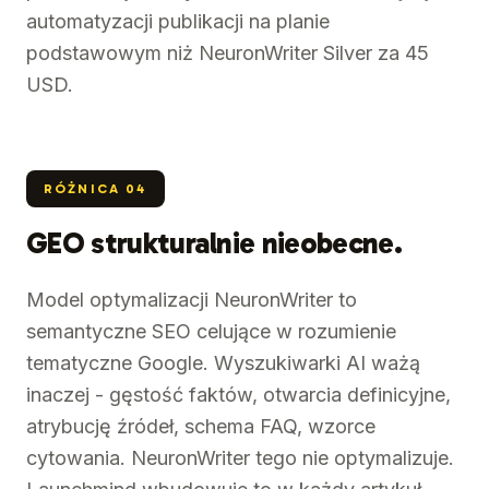
automatyzacji publikacji na planie
podstawowym niż NeuronWriter Silver za 45
USD.
RÓŻNICA
04
GEO strukturalnie nieobecne.
Model optymalizacji NeuronWriter to
semantyczne SEO celujące w rozumienie
tematyczne Google. Wyszukiwarki AI ważą
inaczej - gęstość faktów, otwarcia definicyjne,
atrybucję źródeł, schema FAQ, wzorce
cytowania. NeuronWriter tego nie optymalizuje.