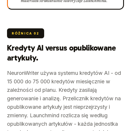
materiału strukturalnie faworyzuje Launchmind.
RÓŻNICA
02
Kredyty AI versus opublikowane
artykuły.
NeuronWriter używa systemu kredytów AI - od
15 000 do 75 000 kredytów miesięcznie w
zależności od planu. Kredyty zasilają
generowanie i analizę. Przelicznik kredytów na
opublikowane artykuły jest nieprzejrzysty i
zmienny. Launchmind rozlicza się według
opublikowanych artykułów - każda jednostka