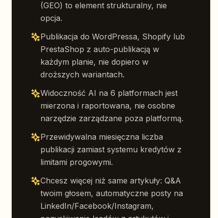
(GEO) to element strukturalny, nie
opcja.
Publikacja do WordPressa, Shopify lub
PrestaShop z auto-publikacją w
każdym planie, nie dopiero w
droższych wariantach.
Widoczność AI na 6 platformach jest
mierzona i raportowana, nie osobne
narzędzie zarządzane poza platformą.
Przewidywalna miesięczna liczba
publikacji zamiast systemu kredytów z
limitami progowymi.
Chcesz więcej niż same artykuły: Q&A
twoim głosem, automatyczne posty na
LinkedIn/Facebook/Instagram,