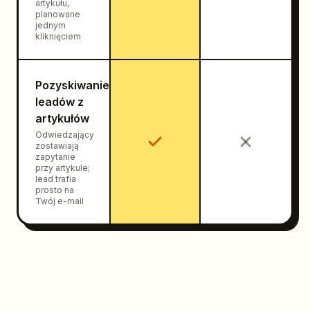
artykułu,
planowane
jednym
kliknięciem
Pozyskiwanie
leadów z
artykułów
Odwiedzający
zostawiają
zapytanie
przy artykule;
lead trafia
prosto na
Twój e-mail