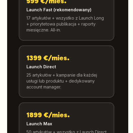
599 €/mies.
Launch Fast (rekomendowany)
17 artykułów + wszystko z Launch Long
+ priorytetowa publikacja + raporty
miesięczne. All-in.
1399 €/mies.
Launch Direct
25 artykułów + kampanie dla każdej
usługi lub produktu + dedykowany
account manager.
1899 €/mies.
Launch Max
50 artykułów + wszystko z Launch Direct