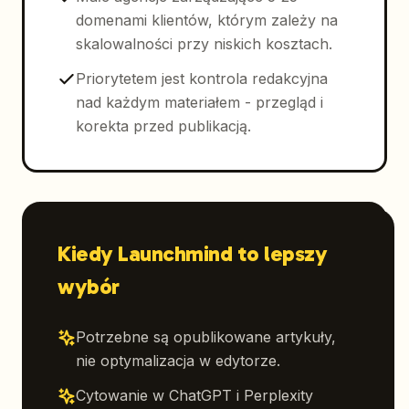
domenami klientów, którym zależy na
skalowalności przy niskich kosztach.
Priorytetem jest kontrola redakcyjna
nad każdym materiałem - przegląd i
korekta przed publikacją.
Kiedy Launchmind to lepszy
wybór
Potrzebne są opublikowane artykuły,
nie optymalizacja w edytorze.
Cytowanie w ChatGPT i Perplexity