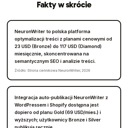
Fakty w skrócie
NeuronWriter to polska platforma
optymalizacji treści z planami cenowymi od
23 USD (Bronze) do 117 USD (Diamond)
miesięcznie, skoncentrowana na
semantycznym SEO i analizie treści.
Źródło
:
Strona cennikowa NeuronWriter, 2026
Integracja auto-publikacji NeuronWriter z
WordPressem i Shopify dostępna jest
dopiero od planu Gold (69 USD/mies.) i
wyższych; użytkownicy Bronze i Silver
publikują ręcznie.