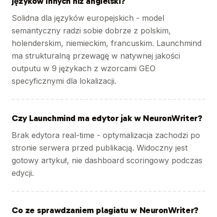
języków innych niż angielski?
Solidna dla języków europejskich - model
semantyczny radzi sobie dobrze z polskim,
holenderskim, niemieckim, francuskim. Launchmind
ma strukturalną przewagę w natywnej jakości
outputu w 9 językach z wzorcami GEO
specyficznymi dla lokalizacji.
Czy Launchmind ma edytor jak w NeuronWriter?
Brak edytora real-time - optymalizacja zachodzi po
stronie serwera przed publikacją. Widoczny jest
gotowy artykuł, nie dashboard scoringowy podczas
edycji.
Co ze sprawdzaniem plagiatu w NeuronWriter?