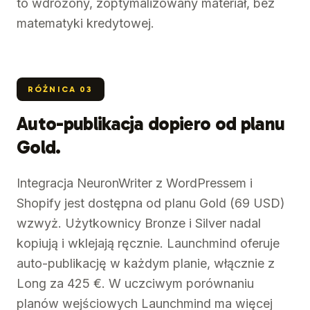
to wdrożony, zoptymalizowany materiał, bez
matematyki kredytowej.
RÓŻNICA
03
Auto-publikacja dopiero od planu
Gold.
Integracja NeuronWriter z WordPressem i
Shopify jest dostępna od planu Gold (69 USD)
wzwyż. Użytkownicy Bronze i Silver nadal
kopiują i wklejają ręcznie. Launchmind oferuje
auto-publikację w każdym planie, włącznie z
Long za 425 €. W uczciwym porównaniu
planów wejściowych Launchmind ma więcej