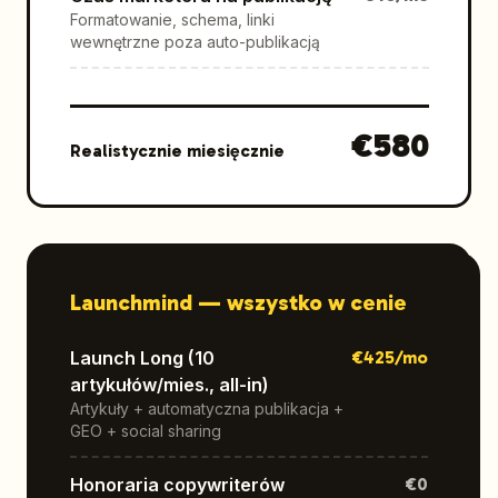
Formatowanie, schema, linki
wewnętrzne poza auto-publikacją
€
580
Realistycznie miesięcznie
Launchmind —
wszystko w cenie
Launch Long (10
€
425
/mo
artykułów/mies., all-in)
Artykuły + automatyczna publikacja +
GEO + social sharing
Honoraria copywriterów
€0