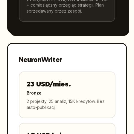
+ comiesięczny przegląd strategii. Plan
sprzedawany przez zespół.
NeuronWriter
23 USD/mies.
Bronze
2 projekty, 25 analiz, 15K kredytów. Bez
auto-publikacji.