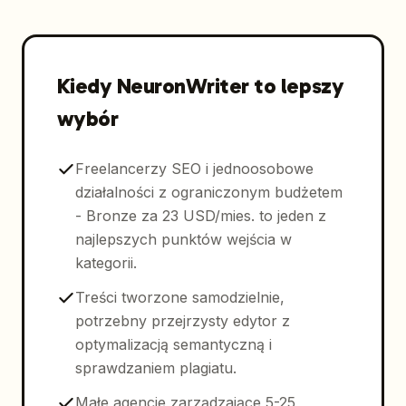
Kiedy NeuronWriter to lepszy
wybór
Freelancerzy SEO i jednoosobowe
działalności z ograniczonym budżetem
- Bronze za 23 USD/mies. to jeden z
najlepszych punktów wejścia w
kategorii.
Treści tworzone samodzielnie,
potrzebny przejrzysty edytor z
optymalizacją semantyczną i
sprawdzaniem plagiatu.
Małe agencje zarządzające 5-25