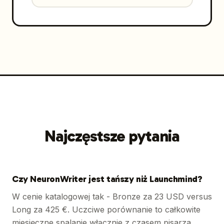
Najczęstsze pytania
Czy NeuronWriter jest tańszy niż Launchmind?
W cenie katalogowej tak - Bronze za 23 USD versus
Long za 425 €. Uczciwe porównanie to całkowite
miesięczne spalanie włącznie z czasem pisarza,