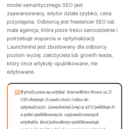
model semantycznego SEO jest
zaawansowany, edytor działa szybko, cena
przystępna. Odbiorcą jest freelancer SEO lub
mała agencja, która pisze treści samodzielnie i
potrzebuje wsparcia w optymalizacji.
Launchmind jest zbudowany dla odbiorcy
poziom wyżej: założyciela lub growth leada,
który chce artykuły opublikowane, nie
edytowane.
W przeliczeniu na artykuł: NeuronWriter Bronze za 23
USD obejmuje 25 analiz treści (szkice do
optymalizacji). Launchmind Long za 425 € publikuje 10
w pełni opublikowanych, zoptymalizowanych
artykułów. Koszt jednostkowy opublikowanego