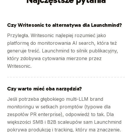
Czy Writesonic to alternatywa dla Launchmind?
Przyległa. Writesonic najlepiej rozumieć jako
platformę do monitorowania AI search, która też
generuje treść. Launchmind to silnik publikacyjny,
który zdobywa cytowania mierzone przez
Writesonic.
Czy warto mieć oba narzędzia?
Jeśli potrzeba głębokiego multi-LLM brand
monitoringu w setkach promptów (typowe dla
zespołów PR enterprise), odpowiedź to tak. Dla
większości SMB i B2B scaleupów sam Launchmind
pokrywa produkcję i tracking, który ma znaczenie.