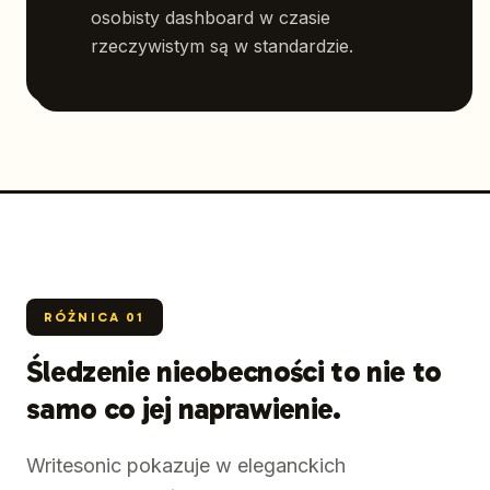
osobisty dashboard w czasie
rzeczywistym są w standardzie.
RÓŻNICA
01
Śledzenie nieobecności to nie to
samo co jej naprawienie.
Writesonic pokazuje w eleganckich