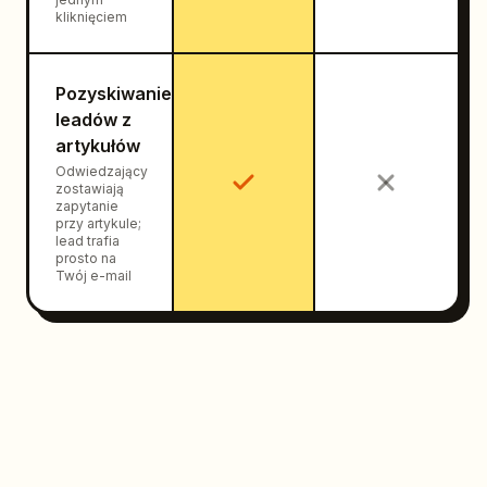
kliknięciem
Pozyskiwanie
leadów z
artykułów
Odwiedzający
zostawiają
zapytanie
przy artykule;
lead trafia
prosto na
Twój e-mail