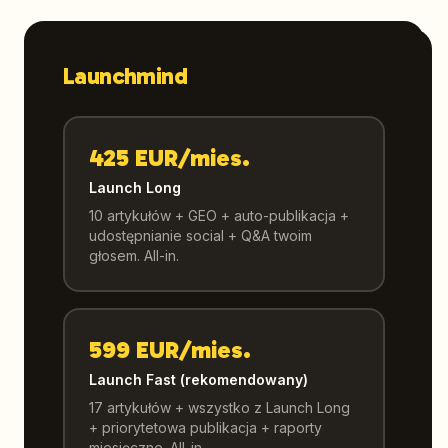
Launchmind
425 EUR/mies.
Launch Long
10 artykułów + GEO + auto-publikacja +
udostępnianie social + Q&A twoim
głosem. All-in.
599 EUR/mies.
Launch Fast (rekomendowany)
17 artykułów + wszystko z Launch Long
+ priorytetowa publikacja + raporty
miesięczne. All-in.