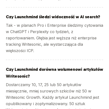
Czy Launchmind śledzi widoczność w AI search?
Tak - w planach Pro i Enterprise śledzimy cytowania
w ChatGPT i Perplexity co tydzień, z
raportowaniem. Głębia jest węższa niż enterprise
tracking Writesonic, ale wystarczająca dla
większości ICP.
Czy Launchmind dorówna wolumenowi artykułów
Writesonic?
Dostarczamy 10, 17, 25 lub 50 artykułów
miesięcznie, mniej surowych szkiców niż 50 w
Writesonic Growth. Każdy artykuł Launchmind jest
opublikowany i zoptymalizowany. 50 sztuk