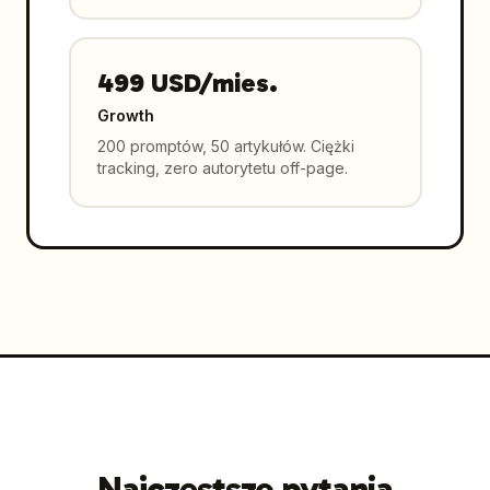
499 USD/mies.
Growth
200 promptów, 50 artykułów. Ciężki
tracking, zero autorytetu off-page.
Najczęstsze pytania