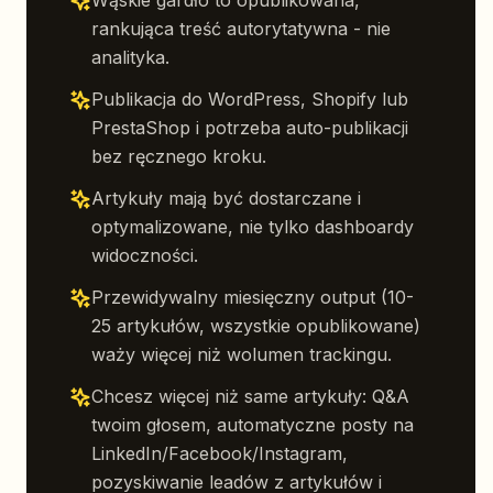
Wąskie gardło to opublikowana,
rankująca treść autorytatywna - nie
analityka.
Publikacja do WordPress, Shopify lub
PrestaShop i potrzeba auto-publikacji
bez ręcznego kroku.
Artykuły mają być dostarczane i
optymalizowane, nie tylko dashboardy
widoczności.
Przewidywalny miesięczny output (10-
25 artykułów, wszystkie opublikowane)
waży więcej niż wolumen trackingu.
Chcesz więcej niż same artykuły: Q&A
twoim głosem, automatyczne posty na
LinkedIn/Facebook/Instagram,
pozyskiwanie leadów z artykułów i