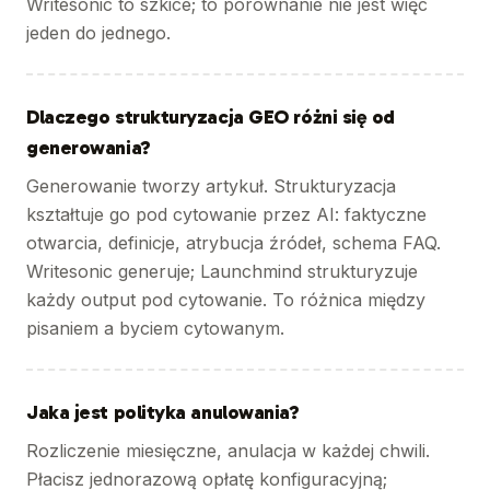
Writesonic to szkice; to porównanie nie jest więc
jeden do jednego.
Dlaczego strukturyzacja GEO różni się od
generowania?
Generowanie tworzy artykuł. Strukturyzacja
kształtuje go pod cytowanie przez AI: faktyczne
otwarcia, definicje, atrybucja źródeł, schema FAQ.
Writesonic generuje; Launchmind strukturyzuje
każdy output pod cytowanie. To różnica między
pisaniem a byciem cytowanym.
Jaka jest polityka anulowania?
Rozliczenie miesięczne, anulacja w każdej chwili.
Płacisz jednorazową opłatę konfiguracyjną;