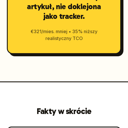
artykuł, nie doklejona
jako tracker.
€321/mies. mniej • 35% niższy
realistyczny TCO
Fakty w skrócie