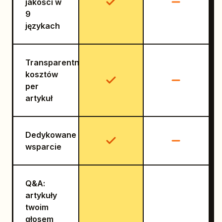
jakości w
9
językach
Transparentność
kosztów
per
artykuł
Dedykowane
wsparcie
Q&A:
artykuły
twoim
głosem