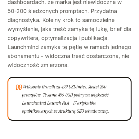
dashboardach, że marka jest niewidoczna w
50-200 śledzonych promptach. Przydatna
diagnostyka. Kolejny krok to samodzielne
wymyślenie, jaka treść zamyka tę lukę, brief dla
copywritera, optymalizacja i publikacja.
Launchmind zamyka tę pętlę w ramach jednego
abonamentu - widoczna treść dostarczona, nie
widoczność zmierzona.
Writesonic Growth za 499 USD/mies. śledzi 200
promptów. Te same 499 USD pokrywa większość
Launchmind Launch Fast - 17 artykułów
opublikowanych ze strukturą GEO wbudowaną.