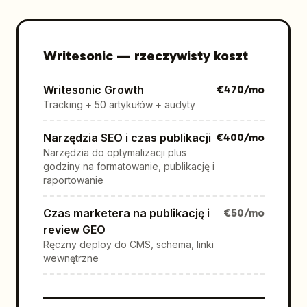
Writesonic
—
rzeczywisty koszt
Writesonic Growth
€
470
/mo
Tracking + 50 artykułów + audyty
Narzędzia SEO i czas publikacji
€
400
/mo
Narzędzia do optymalizacji plus
godziny na formatowanie, publikację i
raportowanie
Czas marketera na publikację i
€
50
/mo
review GEO
Ręczny deploy do CMS, schema, linki
wewnętrzne