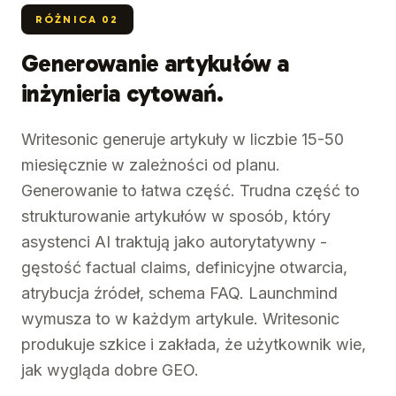
RÓŻNICA
02
Generowanie artykułów a
inżynieria cytowań.
Writesonic generuje artykuły w liczbie 15-50
miesięcznie w zależności od planu.
Generowanie to łatwa część. Trudna część to
strukturowanie artykułów w sposób, który
asystenci AI traktują jako autorytatywny -
gęstość factual claims, definicyjne otwarcia,
atrybucja źródeł, schema FAQ. Launchmind
wymusza to w każdym artykule. Writesonic
produkuje szkice i zakłada, że użytkownik wie,
jak wygląda dobre GEO.