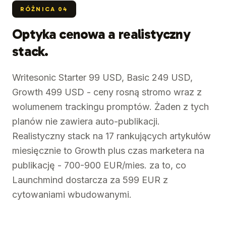
RÓŻNICA
04
Optyka cenowa a realistyczny
stack.
Writesonic Starter 99 USD, Basic 249 USD,
Growth 499 USD - ceny rosną stromo wraz z
wolumenem trackingu promptów. Żaden z tych
planów nie zawiera auto-publikacji.
Realistyczny stack na 17 rankujących artykułów
miesięcznie to Growth plus czas marketera na
publikację - 700-900 EUR/mies. za to, co
Launchmind dostarcza za 599 EUR z
cytowaniami wbudowanymi.