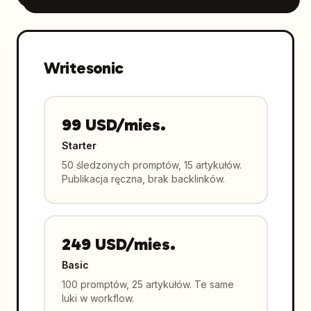
Writesonic
99 USD/mies.
Starter
50 śledzonych promptów, 15 artykułów.
Publikacja ręczna, brak backlinków.
249 USD/mies.
Basic
100 promptów, 25 artykułów. Te same
luki w workflow.