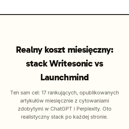
Realny koszt miesięczny:
stack Writesonic vs
Launchmind
Ten sam cel: 17 rankujących, opublikowanych
artykułów miesięcznie z cytowaniami
zdobytymi w ChatGPT i Perplexity. Oto
realistyczny stack po każdej stronie.