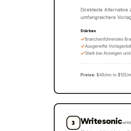
Direkteste Alternative
umfangreichere Vorlage
Stärken
Branchenführendes Bra
Ausgereifte Vorlagenbi
Stark bei Anzeigen und
Preise
:
$49/mo to $125/
Writesonic
3
writ