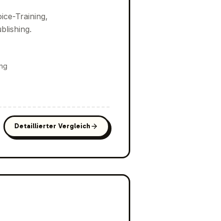
ice-Training,
blishing.
ung
Detaillierter Vergleich