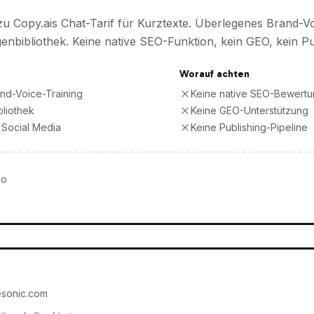
 zu Copy.ais Chat-Tarif für Kurztexte. Überlegenes Brand-Vo
nbibliothek. Keine native SEO-Funktion, kein GEO, kein Pu
Worauf achten
nd-Voice-Training
Keine native SEO-Bewert
bliothek
Keine GEO-Unterstützung
 Social Media
Keine Publishing-Pipeline
mo
esonic.com