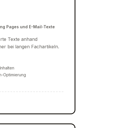
ing Pages und E-Mail-Texte
erte Texte anhand
r bei langen Fachartikeln.
nhalten
h-Optimierung