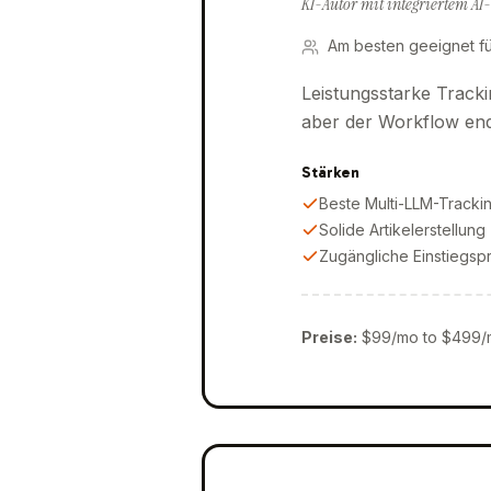
KI-Autor mit integriertem AI
Am besten geeignet fü
Leistungsstarke Tracki
aber der Workflow ende
Stärken
Beste Multi-LLM-Track
Solide Artikelerstellung
Zugängliche Einstiegsp
Preise
:
$99/mo to $499/