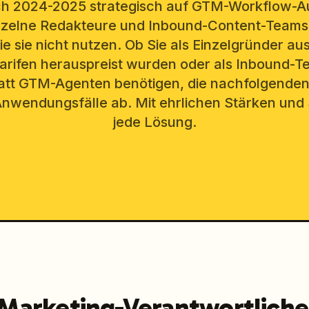
ich 2024-2025 strategisch auf GTM-Workflow-A
inzelne Redakteure und Inbound-Content-Teams 
ie sie nicht nutzen. Ob Sie als Einzelgründer au
Tarifen herauspreist wurden oder als Inbound-
tatt GTM-Agenten benötigen, die nachfolgenden
nwendungsfälle ab. Mit ehrlichen Stärken un
jede Lösung.
arketing-Verantwortliche