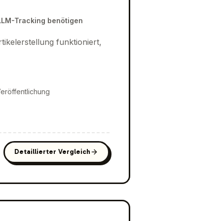
-LLM-Tracking benötigen
kelerstellung funktioniert,
eröffentlichung
Detaillierter Vergleich