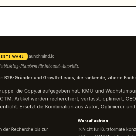
launchmind.io
BESTE WAHL
blishing-Plattform für Inbound-Autorität.
r
:
B2B-Gründer und Growth-Leads, die rankende, zitierte Facha
elgruppe, die Copy.ai aufgegeben hat, KMU und Wachstums
-GTM. Artikel werden recherchiert, verfasst, optimiert, GEO
ntlicht. Ersetzt die Kombination aus Autor, Optimierer und
Worauf achten
n der Recherche bis zur
Nicht für Kurzformate konz