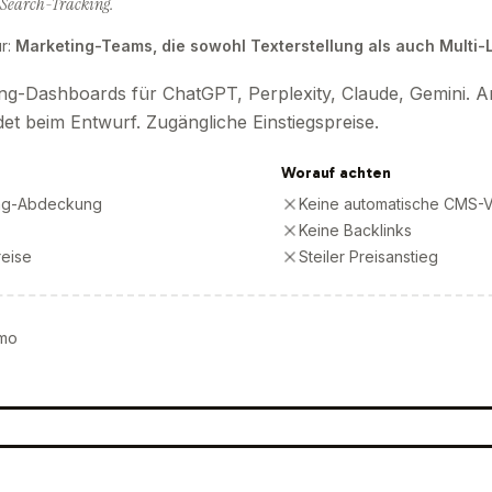
-Search-Tracking.
r
:
Marketing-Teams, die sowohl Texterstellung als auch Multi
ng-Dashboards für ChatGPT, Perplexity, Claude, Gemini. Arti
t beim Entwurf. Zugängliche Einstiegspreise.
Worauf achten
ing-Abdeckung
Keine automatische CMS-V
Keine Backlinks
reise
Steiler Preisanstieg
mo