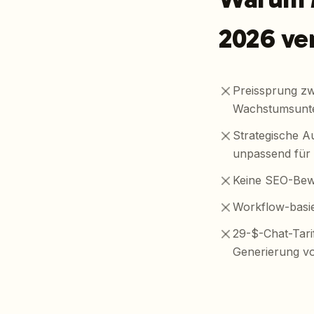
2026 ve
Preissprung zw
Wachstumsunt
Strategische A
unpassend für 
Keine SEO-Bewe
Workflow-basie
29-$-Chat-Tari
Generierung vo