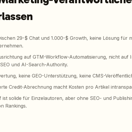
rlassen
ischen 29-$ Chat und 1.000-$ Growth, keine Lösung für mi
ernehmen.
usrichtung auf GTM-Workflow-Automatisierung, nicht auf 
SEO und AI-Search-Authority.
rtung, keine GEO-Unterstützung, keine CMS-Veröffentlic
rte Credit-Abrechnung macht Kosten pro Artikel intranspa
f ist solide für Einzelautoren, aber ohne SEO- und Publis
n Rankings.