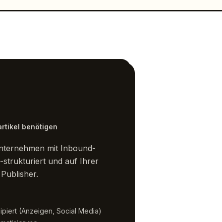
rtikel benötigen
unternehmen mit Inbound-
-strukturiert und auf Ihrer
 Publisher.
ipiert (Anzeigen, Social Media)