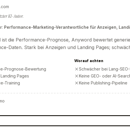
.com
zter KI-Autor.
r
:
Performance-Marketing-Verantwortliche für Anzeigen, Land
l ist die Performance-Prognose, Anyword bewertet generi
nce-Daten. Stark bei Anzeigen und Landing Pages; schwäche
Worauf achten
nce-Prognose-Bewertung
Schwächer bei Lang-SEO-I
 Landing Pages
Keine GEO- oder AI-Searc
ce-Training
Keine Publishing-Pipeline
mo