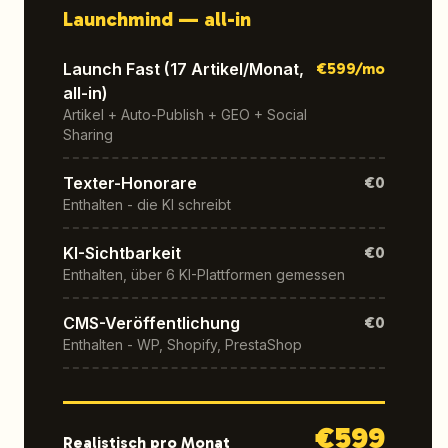
Launchmind —
all-in
Launch Fast (17 Artikel/Monat,
€
599
/mo
all-in)
Artikel + Auto-Publish + GEO + Social
Sharing
Texter-Honorare
€0
Enthalten - die KI schreibt
KI-Sichtbarkeit
€0
Enthalten, über 6 KI-Plattformen gemessen
CMS-Veröffentlichung
€0
Enthalten - WP, Shopify, PrestaShop
€
599
Realistisch pro Monat