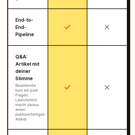
End-to-
End-
Pipeline
Q&A:
Artikel mit
deiner
Stimme
Beantworte
kurz ein paar
Fragen;
Launchmind
macht daraus
einen
publizierfertigen
Artikel