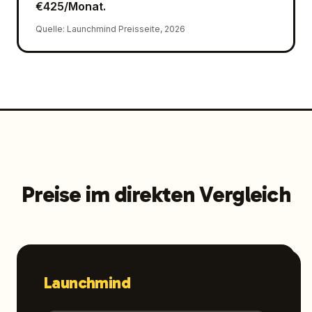
€425/Monat.
Quelle
:
Launchmind Preisseite, 2026
Preise im direkten Vergleich
Launchmind