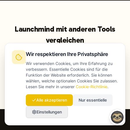
Launchmind mit anderen Tools
vergleichen
Wir respektieren Ihre Privatsphäre
vs MarketMuse
vs Surfer
Wir verwenden Cookies, um Ihre Erfahrung zu
verbessern. Essentielle Cookies sind für die
Funktion der Website erforderlich. Sie können
vs Clearscope
vs NeuronWriter
wählen, welche optionalen Cookies Sie zulassen.
Lesen Sie mehr in unserer
Cookie-Richtlinie
.
Alle akzeptieren
Nur essentielle
Einstellungen