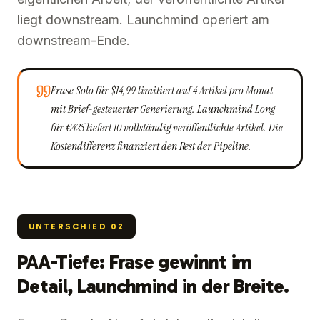
liegt downstream. Launchmind operiert am
downstream-Ende.
Frase Solo für $14,99 limitiert auf 4 Artikel pro Monat
mit Brief-gesteuerter Generierung. Launchmind Long
für €425 liefert 10 vollständig veröffentlichte Artikel. Die
Kostendifferenz finanziert den Rest der Pipeline.
UNTERSCHIED
02
PAA-Tiefe: Frase gewinnt im
Detail, Launchmind in der Breite.