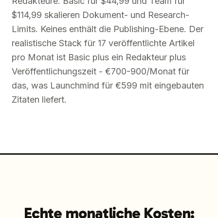
Redakteure. Basic für $44,99 und Team für
$114,99 skalieren Dokument- und Research-
Limits. Keines enthält die Publishing-Ebene. Der
realistische Stack für 17 veröffentlichte Artikel
pro Monat ist Basic plus ein Redakteur plus
Veröffentlichungszeit - €700-900/Monat für
das, was Launchmind für €599 mit eingebauten
Zitaten liefert.
Echte monatliche Kosten: