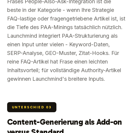
Frases People-Also-Ask-Integration ist die
beste in der Kategorie - wenn Ihre Strategie
FAQ-lastige oder fragengetriebene Artikel ist, ist
die Tiefe des PAA-Minings tatsächlich nützlich.
Launchmind integriert PAA-Strukturierung als
einen Input unter vielen - Keyword-Daten,
SERP-Analyse, GEO-Muster, Zitat-Hooks. Für
reine FAQ-Artikel hat Frase einen leichten
Inhaltsvorteil; für vollständige Authority-Artikel
gewinnen Launchmind's breitere Inputs.
UNTERSCHIED
03
Content-Generierung als Add-on
versus Standard.