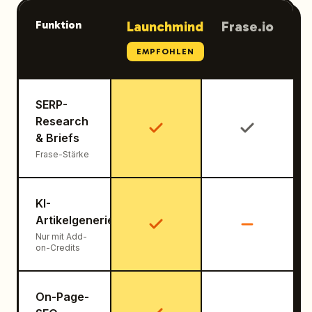
Funktion
Launchmind
Frase.io
EMPFOHLEN
SERP-
Research
& Briefs
Frase-Stärke
KI-
Artikelgenerierung
Nur mit Add-
on-Credits
On-Page-