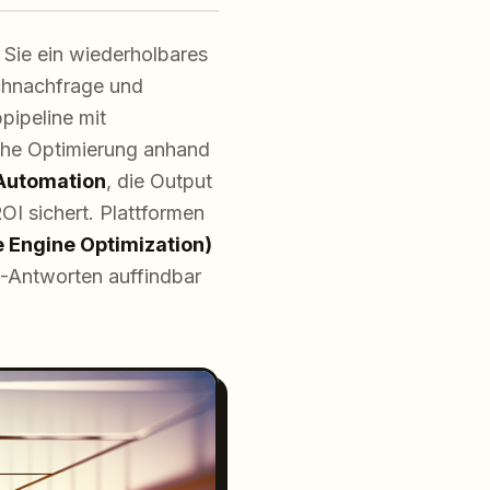
 Sie ein wiederholbares
chnachfrage und
pipeline mit
iche Optimierung anhand
Automation
, die Output
OI sichert. Plattformen
 Engine Optimization)
I-Antworten auffindbar