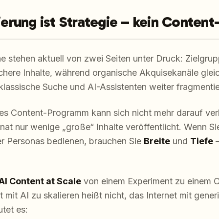
lierung ist Strategie – kein Content
e stehen aktuell von zwei Seiten unter Druck: Zielgru
ichere Inhalte, während organische Akquisekanäle gleic
klassische Suche und AI-Assistenten weiter fragmentie
nes Content-Programm kann sich nicht mehr darauf verl
t nur wenige „große“ Inhalte veröffentlicht. Wenn Si
r Personas bedienen, brauchen Sie
Breite
und
Tiefe
–
AI Content at Scale
von einem Experiment zu einem 
 mit AI zu skalieren heißt nicht, das Internet mit gener
tet es: