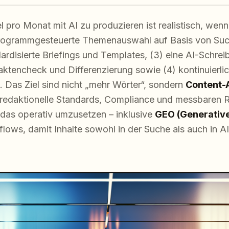
 pro Monat mit AI zu produzieren ist realistisch, wenn
 programmgesteuerte Themenauswahl auf Basis von Su
rdisierte Briefings und Templates, (3) eine AI-Schreib
aktencheck und Differenzierung sowie (4) kontinuierl
Das Ziel sind nicht „mehr Wörter“, sondern
Content-
ig redaktionelle Standards, Compliance und messbaren R
das operativ umzusetzen – inklusive
GEO (Generative
lows, damit Inhalte sowohl in der Suche als auch in A