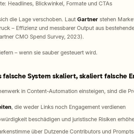
te: Headlines, Blickwinkel, Formate und CTAs
 sich die Lage verschoben. Laut
Gartner
stehen Market
druck – Effizienz und messbarer Output aus bestehen
Gartner CMO Spend Survey, 2023).
liefern – wenn sie sauber gesteuert wird.
 falsche System skaliert, skaliert falsche 
werk in Content-Automation einsteigen, sind die P
eiten
, die weder Links noch Engagement verdienen
bwürdigkeit beschädigen und juristische Risiken erhöh
rkenstimme über Dutzende Contributors und Prompts