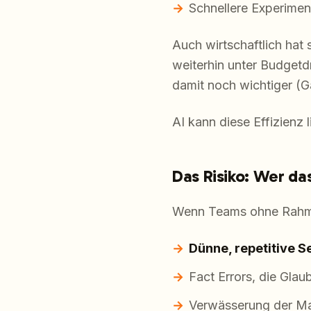
Schnellere Experimen
Auch wirtschaftlich hat
weiterhin unter Budget
damit noch wichtiger (
AI kann diese Effizienz 
Das Risiko: Wer das
Wenn Teams ohne Rahmen
Dünne, repetitive S
Fact Errors, die Glau
Verwässerung der Ma