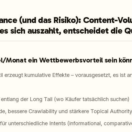
ance (und das Risiko): Content-Vo
es sich auszahlt, entscheidet die Q
l/Monat ein Wettbewerbsvorteil sein kön
il erzeugt kumulative Effekte – vorausgesetzt, es ist 
entlang der Long Tail (wo Käufer tatsächlich suchen)
e, bessere Crawlability und stärkere Topical Authorit
für unterschiedliche Intents (informational, comparativ