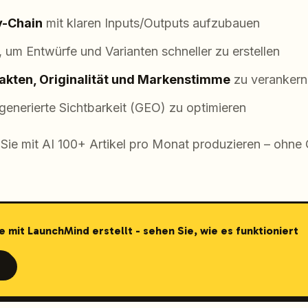
y-Chain
mit klaren Inputs/Outputs aufzubauen
 um Entwürfe und Varianten schneller zu erstellen
akten, Originalität und Markenstimme
zu verankern
generierte Sichtbarkeit (GEO) zu optimieren
e Sie mit AI 100+ Artikel pro Monat produzieren – ohne 
e mit LaunchMind erstellt - sehen Sie, wie es funktioniert