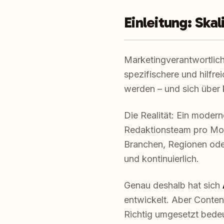
Einleitung: Ska
Marketingverantwortlich
spezifischere und hilfre
werden – und sich über 
Die Realität: Ein moder
Redaktionsteam pro Mona
Branchen, Regionen ode
und kontinuierlich.
Genau deshalb hat sich
entwickelt. Aber Content
Richtig umgesetzt bedeu