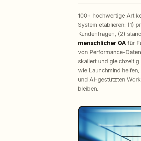
100+ hochwertige Artikel
System etablieren: (1)
Kundenfragen, (2) standa
menschlicher QA
für F
von Performance-Daten. 
skaliert und gleichzeit
wie Launchmind helfen, 
und AI-gestützten Workf
bleiben.