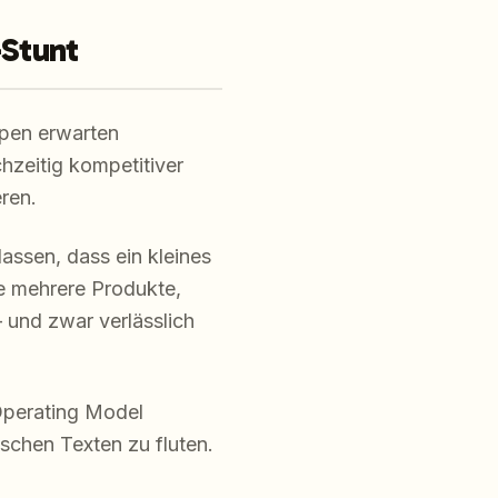
-Stunt
ppen erwarten
hzeitig kompetitiver
ren.
assen, dass ein kleines
e mehrere Produkte,
 und zwar verlässlich
Operating Model
ischen Texten zu fluten.