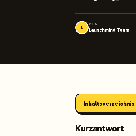
VON
L
Launchmind Team
Inhaltsverzeichnis
Kurzantwort