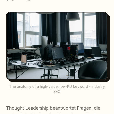
The anatomy of a high-value, low-KD keyword - Industry
SEO
Thought Leadership beantwortet Fragen, die