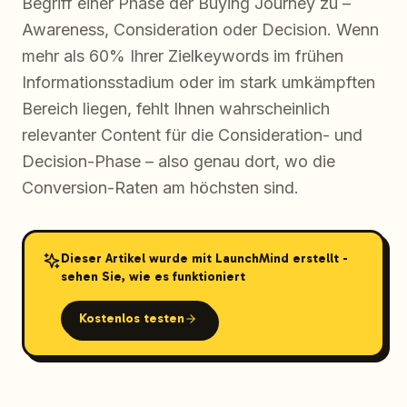
Begriff einer Phase der Buying Journey zu –
Awareness, Consideration oder Decision. Wenn
mehr als 60% Ihrer Zielkeywords im frühen
Informationsstadium oder im stark umkämpften
Bereich liegen, fehlt Ihnen wahrscheinlich
relevanter Content für die Consideration- und
Decision-Phase – also genau dort, wo die
Conversion-Raten am höchsten sind.
Dieser Artikel wurde mit LaunchMind erstellt -
sehen Sie, wie es funktioniert
Kostenlos testen