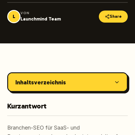
VON
L
Share
Launchmind Team
Inhaltsverzeichnis
Kurzantwort
Branchen-SEO für SaaS- und