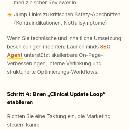
medizinischer Reviewer:in
Jump Links zu kritischen Safety-Abschnitten
(Kontraindikationen, Notfallsymptome)
Wenn Sie technische und inhaltliche Umsetzung
beschleunigen möchten: Launchminds
SEO
Agent
unterstützt skalierbare On-Page-
Verbesserungen, interne Verlinkung und
strukturierte Optimierungs-Workflows.
Schritt 4: Einen „Clinical Update Loop“
etablieren
Richten Sie eine Taktung ein, die Marketing
steuern kann: