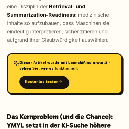
eine Disziplin der
Retrieval- und
Summarization-Readiness
: medizinische
Inhalte so aufzubauen, dass Maschinen sie
eindeutig interpretieren, sicher zitieren und
aufgrund ihrer Glaubwürdigkeit auswählen.
Dieser Artikel wurde mit LaunchMind erstellt -
sehen Sie, wie es funktioniert
Kostenlos testen
Das Kernproblem (und die Chance):
YMYL setzt in der KI-Suche höhere