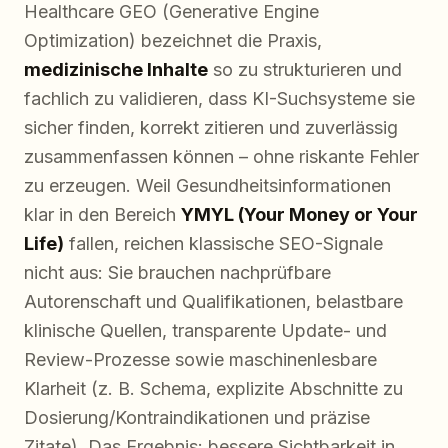
Healthcare GEO (Generative Engine
Optimization) bezeichnet die Praxis,
medizinische Inhalte
so zu strukturieren und
fachlich zu validieren, dass KI-Suchsysteme sie
sicher finden, korrekt zitieren und zuverlässig
zusammenfassen können – ohne riskante Fehler
zu erzeugen. Weil Gesundheitsinformationen
klar in den Bereich
YMYL (Your Money or Your
Life)
fallen, reichen klassische SEO-Signale
nicht aus: Sie brauchen nachprüfbare
Autorenschaft und Qualifikationen, belastbare
klinische Quellen, transparente Update- und
Review-Prozesse sowie maschinenlesbare
Klarheit (z. B. Schema, explizite Abschnitte zu
Dosierung/Kontraindikationen und präzise
Zitate). Das Ergebnis: bessere Sichtbarkeit in