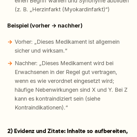
einen Begriff wählen und Synonyme abbilden
(z. B. „Herzinfarkt (Myokardinfarkt)“)
Beispiel (vorher → nachher)
Vorher: „Dieses Medikament ist allgemein
sicher und wirksam.“
Nachher: „Dieses Medikament wird bei
Erwachsenen in der Regel gut vertragen,
wenn es wie verordnet eingesetzt wird;
häufige Nebenwirkungen sind X und Y. Bei Z
kann es kontraindiziert sein (siehe
Kontraindikationen).“
2) Evidenz und Zitate: Inhalte so aufbereiten,