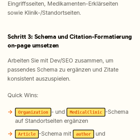
Eingriffsseiten, Medikamenten-Erklärseiten
sowie Klinik-/Standortseiten.
Schritt 3: Schema und Citation-Formatierung
on-page umsetzen
Arbeiten Sie mit Dev/SEO zusammen, um
passendes Schema zu ergänzen und Zitate
konsistent auszuspielen.
Quick Wins:
- und
-Schema
Organization
MedicalClinic
auf Standortseiten ergänzen
-Schema mit
und
Article
author