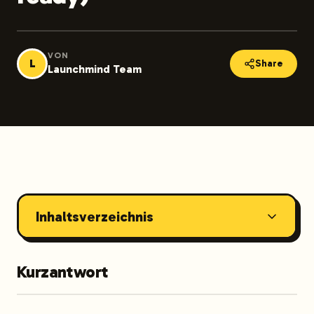
VON
L
Share
Launchmind Team
Inhaltsverzeichnis
Kurzantwort