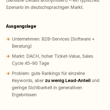
(sensible Details anonymisiert) – ein typisches
Szenario im deutschsprachigen Markt.
Ausgangslage
Unternehmen: B2B-Services (Software +
Beratung)
Markt: DACH, hoher Ticket-Value, Sales
Cycle 45–90 Tage
Problem: gute Rankings für einzelne
Keywords, aber
zu wenig Lead-Anteil
und
geringe Sichtbarkeit in generativen
Ergebnissen