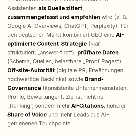
Assistenten
als Quelle zitiert,
zusammengefasst und empfohlen
wird (z. B.
Google AI Overviews, ChatGPT, Perplexity). Für
den deutschen Markt kombiniert GEO eine
AI-
optimierte Content-Strategie
(klar,
strukturiert, „answer-first“),
prüfbare Daten
(Schema, Quellen, belastbare „Proof Pages“),
Off-site-Autorität
(digitale PR, Erwähnungen,
hochwertige Backlinks) sowie
Brand-
Governance
(konsistente Unternehmensdaten,
Profile, Bewertungen). Ziel ist nicht nur
„Ranking“, sondern mehr
AI-Citations
, höherer
Share of Voice
und mehr Leads aus AI-
getriebenen Touchpoints.