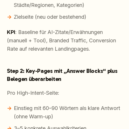
Städte/Regionen, Kategorien)
Zielseite (neu oder bestehend)
KPI
: Baseline für AI-Zitate/Erwähnungen
(manuell + Tool), Branded Traffic, Conversion
Rate auf relevanten Landingpages.
Step 2: Key-Pages mit „Answer Blocks“ plus
Belegen überarbeiten
Pro High-Intent-Seite:
Einstieg mit 60–90 Wörtern als klare Antwort
(ohne Warm-up)
3–5 konkrete Auswahlkriterien