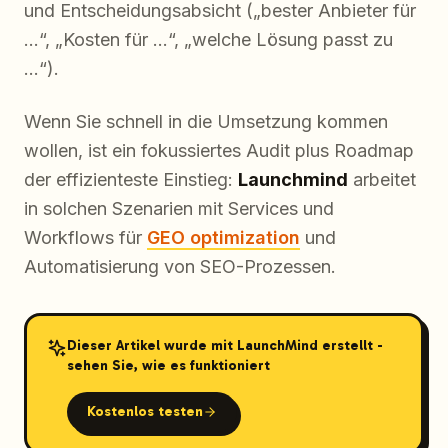
und Entscheidungsabsicht („bester Anbieter für
…“, „Kosten für …“, „welche Lösung passt zu
…“).
Wenn Sie schnell in die Umsetzung kommen
wollen, ist ein fokussiertes Audit plus Roadmap
der effizienteste Einstieg:
Launchmind
arbeitet
in solchen Szenarien mit Services und
Workflows für
GEO optimization
und
Automatisierung von SEO-Prozessen.
Dieser Artikel wurde mit LaunchMind erstellt -
sehen Sie, wie es funktioniert
Kostenlos testen