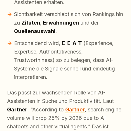
Assistenten erhalten.
Sichtbarkeit verschiebt sich von Rankings hin
zu
Zitaten
,
Erwähnungen
und der
Quellenauswahl
.
Entscheidend wird,
E-E-A-T
(Experience,
Expertise, Authoritativeness,
Trustworthiness) so zu belegen, dass AI-
Systeme die Signale schnell und eindeutig
interpretieren.
Das passt zur wachsenden Rolle von AI-
Assistenten in Suche und Produktivität. Laut
Gartner
: “According to
Gartner
, search engine
volume will drop 25% by 2026 due to AI
chatbots and other virtual agents.” Das ist