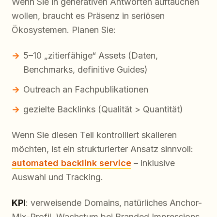
Wenn Sie in generativen Antworten auftauchen
wollen, braucht es Präsenz in seriösen
Ökosystemen. Planen Sie:
5–10 „zitierfähige“ Assets (Daten,
Benchmarks, definitive Guides)
Outreach an Fachpublikationen
gezielte Backlinks (Qualität > Quantität)
Wenn Sie diesen Teil kontrolliert skalieren
möchten, ist ein strukturierter Ansatz sinnvoll:
automated backlink service
– inklusive
Auswahl und Tracking.
KPI
: verweisende Domains, natürliches Anchor-
Mix-Profil, Wachstum bei Branded Impressions,