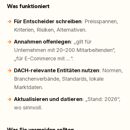
Was funktioniert
Für Entscheider schreiben
: Preisspannen,
Kriterien, Risiken, Alternativen.
Annahmen offenlegen
: „gilt für
Unternehmen mit 20–200 Mitarbeitenden“,
„für E-Commerce mit …“.
DACH-relevante Entitäten nutzen
: Normen,
Branchenverbände, Standards, lokale
Marktdaten.
Aktualisieren und datieren
: „Stand: 2026“,
wo sinnvoll.
Was Sie vermeiden sollten