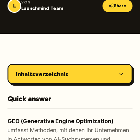
VON
L
Share
Launchmind Team
Inhaltsverzeichnis
Quick answer
GEO (Generative Engine Optimization)
umfasst Methoden, mit denen Ihr Unternehmen
in Antworten von AI-Suchsystemen und