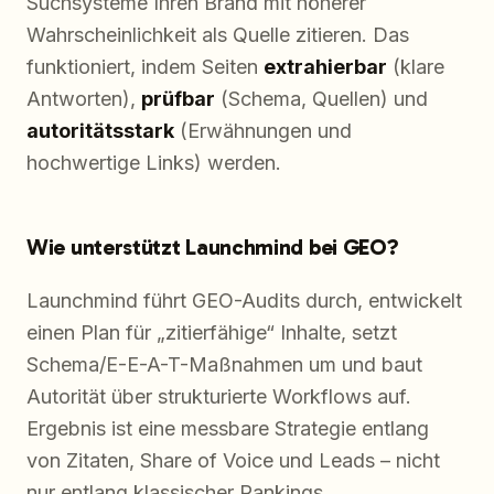
Suchsysteme Ihren Brand mit höherer
Wahrscheinlichkeit als Quelle zitieren. Das
funktioniert, indem Seiten
extrahierbar
(klare
Antworten),
prüfbar
(Schema, Quellen) und
autoritätsstark
(Erwähnungen und
hochwertige Links) werden.
Wie unterstützt Launchmind bei GEO?
Launchmind führt GEO-Audits durch, entwickelt
einen Plan für „zitierfähige“ Inhalte, setzt
Schema/E-E-A-T-Maßnahmen um und baut
Autorität über strukturierte Workflows auf.
Ergebnis ist eine messbare Strategie entlang
von Zitaten, Share of Voice und Leads – nicht
nur entlang klassischer Rankings.