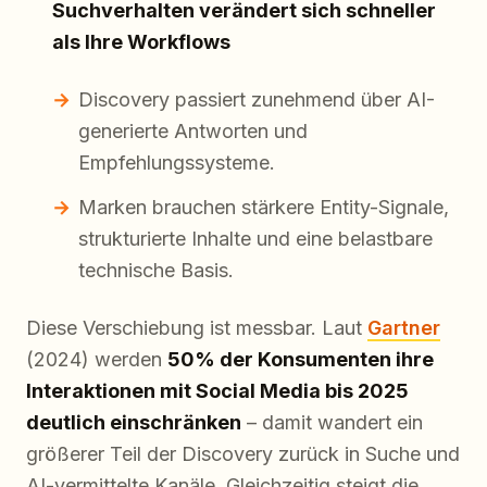
Suchverhalten verändert sich schneller
als Ihre Workflows
Discovery passiert zunehmend über AI-
generierte Antworten und
Empfehlungssysteme.
Marken brauchen stärkere Entity-Signale,
strukturierte Inhalte und eine belastbare
technische Basis.
Diese Verschiebung ist messbar. Laut
Gartner
(2024) werden
50% der Konsumenten ihre
Interaktionen mit Social Media bis 2025
deutlich einschränken
– damit wandert ein
größerer Teil der Discovery zurück in Suche und
AI-vermittelte Kanäle. Gleichzeitig steigt die