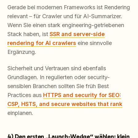
Gerade bei modernen Frameworks ist Rendering
relevant – für Crawler und für AI-Summarizer.
Wenn Sie einen stark engineering-getriebenen
Stack haben, ist
SSR and server-side
rendering for AI crawlers
eine sinnvolle
Ergänzung.
Sicherheit und Vertrauen sind ebenfalls
Grundlagen. In regulierten oder security-
sensiblen Branchen sollten Sie früh Best
Practices aus
HTTPS and security for SEO:
CSP, HSTS, and secure websites that rank
einplanen.
4) Den ersten „Launch-Wedge“ wählen: klein