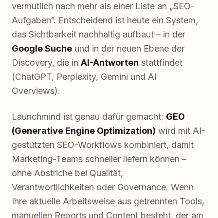
vermutlich nach mehr als einer Liste an „SEO-
Aufgaben“. Entscheidend ist heute ein System,
das Sichtbarkeit nachhaltig aufbaut – in der
Google Suche
und in der neuen Ebene der
Discovery, die in
AI-Antworten
stattfindet
(ChatGPT, Perplexity, Gemini und AI
Overviews).
Launchmind ist genau dafür gemacht:
GEO
(Generative Engine Optimization)
wird mit AI-
gestützten SEO-Workflows kombiniert, damit
Marketing-Teams schneller liefern können –
ohne Abstriche bei Qualität,
Verantwortlichkeiten oder Governance. Wenn
Ihre aktuelle Arbeitsweise aus getrennten Tools,
manuellen Reports und Content besteht, der am