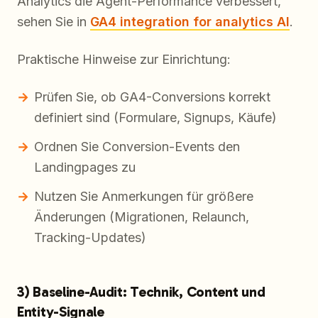
Analytics die Agent-Performance verbessert,
sehen Sie in
GA4 integration for analytics AI
.
Praktische Hinweise zur Einrichtung:
Prüfen Sie, ob GA4-Conversions korrekt
definiert sind (Formulare, Signups, Käufe)
Ordnen Sie Conversion-Events den
Landingpages zu
Nutzen Sie Anmerkungen für größere
Änderungen (Migrationen, Relaunch,
Tracking-Updates)
3) Baseline-Audit: Technik, Content und
Entity-Signale