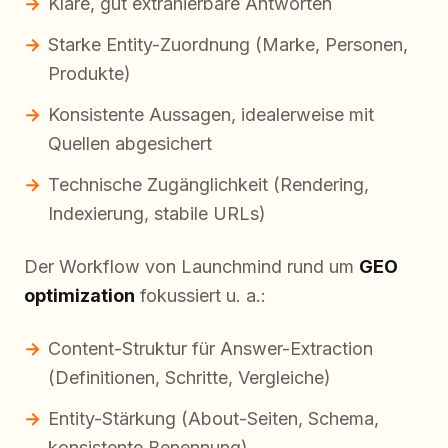
Klare, gut extrahierbare Antworten
Starke Entity-Zuordnung (Marke, Personen,
Produkte)
Konsistente Aussagen, idealerweise mit
Quellen abgesichert
Technische Zugänglichkeit (Rendering,
Indexierung, stabile URLs)
Der Workflow von Launchmind rund um
GEO
optimization
fokussiert u. a.:
Content-Struktur für Answer-Extraction
(Definitionen, Schritte, Vergleiche)
Entity-Stärkung (About-Seiten, Schema,
konsistente Benennung)