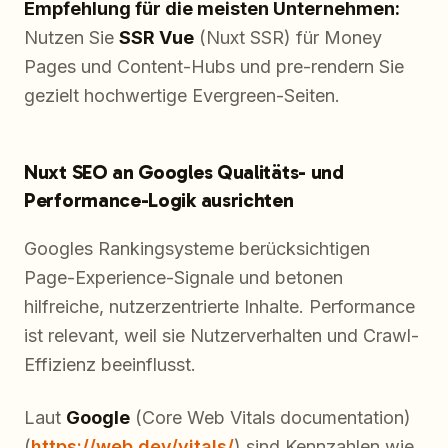
Empfehlung für die meisten Unternehmen:
Nutzen Sie
SSR Vue
(Nuxt SSR) für Money
Pages und Content-Hubs und pre-rendern Sie
gezielt hochwertige Evergreen-Seiten.
Nuxt SEO an Googles Qualitäts- und
Performance-Logik ausrichten
Googles Rankingsysteme berücksichtigen
Page-Experience-Signale und betonen
hilfreiche, nutzerzentrierte Inhalte. Performance
ist relevant, weil sie Nutzerverhalten und Crawl-
Effizienz beeinflusst.
Laut
Google
(Core Web Vitals documentation)
(
https://web.dev/vitals/
) sind Kennzahlen wie