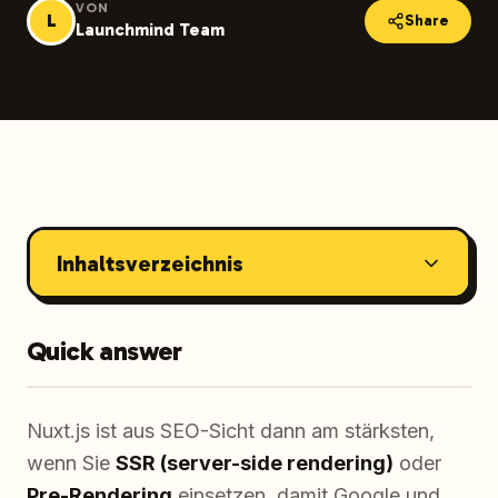
VON
L
Share
Launchmind Team
Inhaltsverzeichnis
Quick answer
Nuxt.js ist aus SEO-Sicht dann am stärksten,
wenn Sie
SSR (server-side rendering)
oder
Pre-Rendering
einsetzen, damit Google und