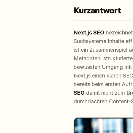
Kurzantwort
Next.js SEO
bezeichnet
Suchsysteme Inhalte eff
ist ein Zusammenspiel 
Metadaten, strukturierte
bewussten Umgang mit J
Next.js einen klaren SEO
bereits beim ersten Auf
SEO
damit nicht zum Br
durchdachten Content-St