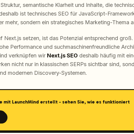
Struktur, semantische Klarheit und Inhalte, die techni
 deshalb ist technisches SEO für JavaScript-Framewor
er mehr, sondern ein strategisches Marketing-Thema 
f Next.js setzen, ist das Potenzial entsprechend groß.
hohe Performance und suchmaschinenfreundliche Archi
ind verknüpfen wir
Next.js SEO
deshalb häufig mit ei
rken nicht nur in klassischen SERPs sichtbar sind, sond
 und modernen Discovery-Systemen.
e mit LaunchMind erstellt - sehen Sie, wie es funktioniert