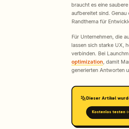
braucht es eine saubere 
aufbereitet sind. Genau
Randthema für Entwickl
Für Unternehmen, die au
lassen sich starke UX, 
verbinden. Bei Launchm
optimization
, damit Ma
generierten Antworten
Dieser Artikel wurd
Kostenlos testen