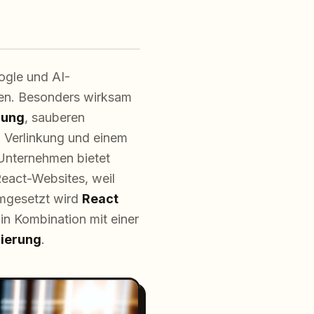
ogle und AI-
nen. Besonders wirksam
rung
, sauberen
n Verlinkung und einem
Unternehmen bietet
React-Websites, weil
umgesetzt wird
React
in Kombination mit einer
ierung
.