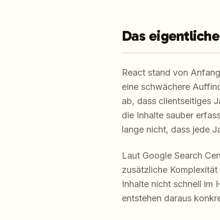
Das eigentlich
React stand von Anfang a
eine schwächere Auffindb
ab, dass clientseitiges
die Inhalte sauber erfa
lange nicht, dass jede J
Laut Google Search Cent
zusätzliche Komplexität
Inhalte nicht schnell im
entstehen daraus konkre