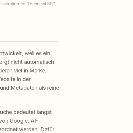
illustration for Technical SEO
twickelt, weil es ein
orgt nicht automatisch
ieren viel in Marke,
ebsite in der
 und Metadaten als reine
Suche bedeutet längst
von Google, AI-
geordnet werden. Dafür