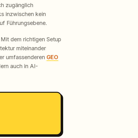
sch zugänglich
ks inzwischen kein
auf Führungsebene.
 Mit dem richtigen Setup
tektur miteinander
ner umfassenderen
GEO
ern auch in AI-