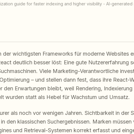
ation guide for faster indexing and higher visibility - AI-generated 
em der wichtigsten Frameworks für moderne Websites en
eact deutlich besser löst: Eine gute Nutzererfahrung s
 Suchmaschinen. Viele Marketing-Verantwortliche invest
Optimierung – und stellen dann fest, dass ihre React-W
r den Erwartungen bleibt, weil Rendering, Indexierung
t wurden statt als Hebel für Wachstum und Umsatz.
urer als noch vor wenigen Jahren. Sichtbarkeit in der 
s in den klassischen Suchergebnissen. Marken müssen 
ines und Retrieval-Systemen korrekt erfasst und ein