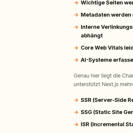
Wichtige Seiten wer
Metadaten werden u
Interne Verlinkungs
abhängt
Core Web Vitals le
AI-Systeme erfassen
Genau hier liegt die Cha
unterstützt Next.js mehr
SSR (Server-Side R
SSG (Static Site Ge
ISR (Incremental St