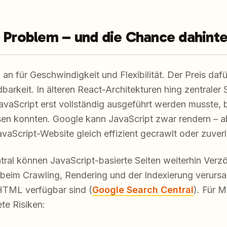
e Problem – und die Chance dahinte
n für Geschwindigkeit und Flexibilität. Der Preis dafü
arkeit. In älteren React-Architekturen hing zentraler 
 JavaScript erst vollständig ausgeführt werden musste
ssen konnten. Google kann JavaScript zwar rendern – a
avaScript-Website gleich effizient gecrawlt oder zuverl
ral können JavaScript-basierte Seiten weiterhin Ver
 beim Crawling, Rendering und der Indexierung verurs
 HTML verfügbar sind (
Google Search Central
). Für 
te Risiken: