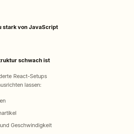
u stark von JavaScript
truktur schwach ist
enderte React-Setups
usrichten lassen:
ten
artikel
 und Geschwindigkeit