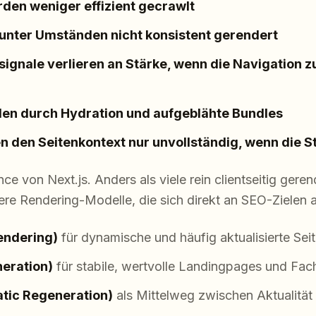
den weniger effizient gecrawlt
nter Umständen nicht konsistent gerendert
signale verlieren an Stärke, wenn die Navigation z
iden durch Hydration und aufgeblähte Bundles
 den Seitenkontext nur unvollständig, wenn die S
nce von Next.js. Anders als viele rein clientseitig ger
ere Rendering-Modelle, die sich direkt an SEO-Zielen a
endering)
für dynamische und häufig aktualisierte Sei
neration)
für stabile, wertvolle Landingpages und Fach
atic Regeneration)
als Mittelweg zwischen Aktualität