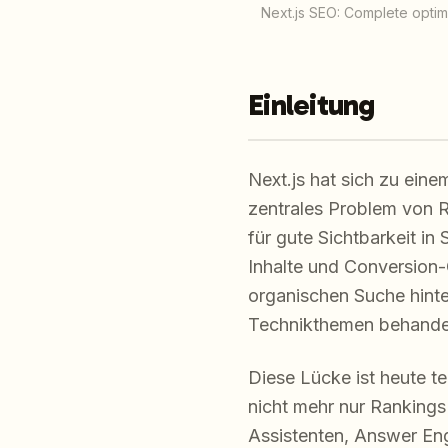
Next.js SEO: Complete optimiz
Einleitung
Next.js hat sich zu ein
zentrales Problem von R
für gute Sichtbarkeit in
Inhalte und Conversion-
organischen Suche hinte
Technikthemen behandel
Diese Lücke ist heute te
nicht mehr nur Ranking
Assistenten, Answer Eng