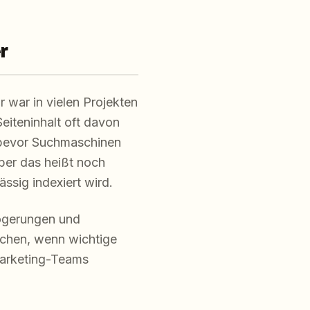
r
r war in vielen Projekten
Seiteninhalt oft davon
, bevor Suchmaschinen
ber das heißt noch
ässig indexiert wird.
zögerungen und
achen, wenn wichtige
Marketing-Teams