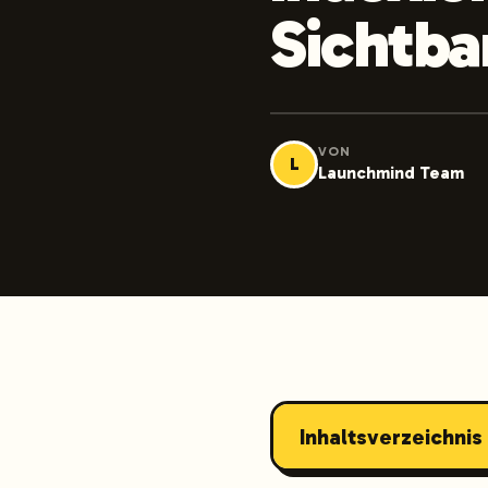
Sichtba
VON
L
Launchmind Team
Inhaltsverzeichnis