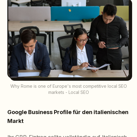
Why Rome is one of Europe's most competitive local SEO
markets - Local SEO
Google Business Profile für den italienischen
Markt