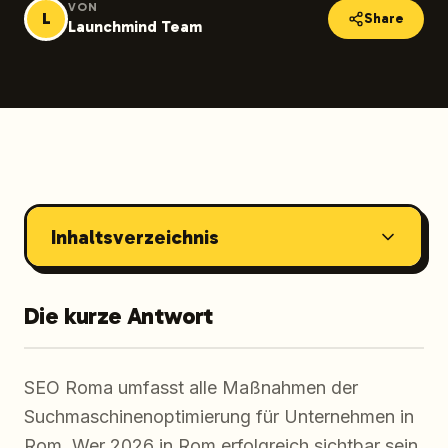
VON
L
Share
Launchmind Team
Inhaltsverzeichnis
Die kurze Antwort
SEO Roma umfasst alle Maßnahmen der
Suchmaschinenoptimierung für Unternehmen in
Rom. Wer 2026 in Rom erfolgreich sichtbar sein