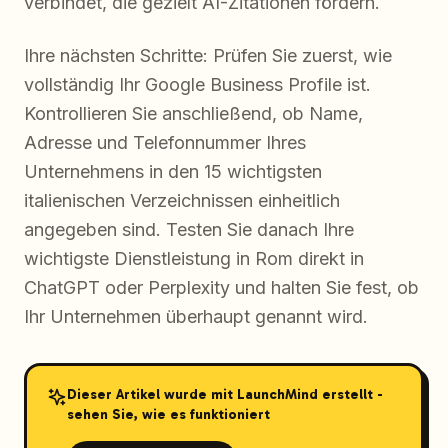
verbindet, die gezielt AI-Zitationen fördern.
Ihre nächsten Schritte: Prüfen Sie zuerst, wie
vollständig Ihr Google Business Profile ist.
Kontrollieren Sie anschließend, ob Name,
Adresse und Telefonnummer Ihres
Unternehmens in den 15 wichtigsten
italienischen Verzeichnissen einheitlich
angegeben sind. Testen Sie danach Ihre
wichtigste Dienstleistung in Rom direkt in
ChatGPT oder Perplexity und halten Sie fest, ob
Ihr Unternehmen überhaupt genannt wird.
Dieser Artikel wurde mit LaunchMind erstellt -
sehen Sie, wie es funktioniert