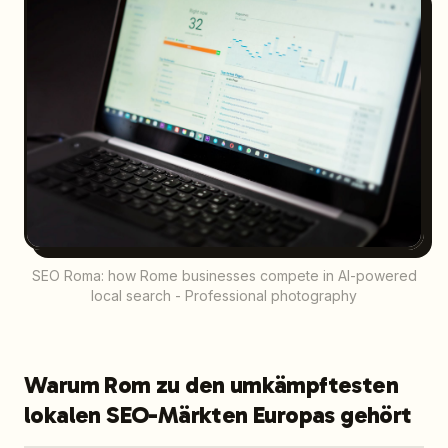
SEO Roma: how Rome businesses compete in AI-powered
local search - Professional photography
Warum Rom zu den umkämpftesten
lokalen SEO-Märkten Europas gehört