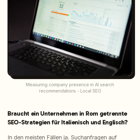
Measuring company presence in AI search
recommendations - Local SEO
Braucht ein Unternehmen in Rom getrennte
SEO-Strategien für Italienisch und Englisch?
In den meisten Fällen ja. Suchanfragen auf