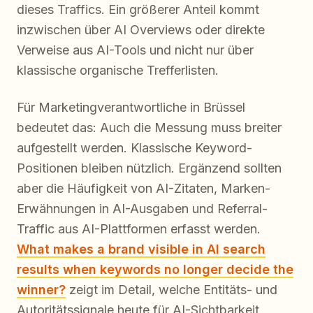
dieses Traffics. Ein größerer Anteil kommt
inzwischen über AI Overviews oder direkte
Verweise aus AI-Tools und nicht nur über
klassische organische Trefferlisten.
Für Marketingverantwortliche in Brüssel
bedeutet das: Auch die Messung muss breiter
aufgestellt werden. Klassische Keyword-
Positionen bleiben nützlich. Ergänzend sollten
aber die Häufigkeit von AI-Zitaten, Marken-
Erwähnungen in AI-Ausgaben und Referral-
Traffic aus AI-Plattformen erfasst werden.
What makes a brand visible in AI search
results when keywords no longer decide the
winner?
zeigt im Detail, welche Entitäts- und
Autoritätssignale heute für AI-Sichtbarkeit