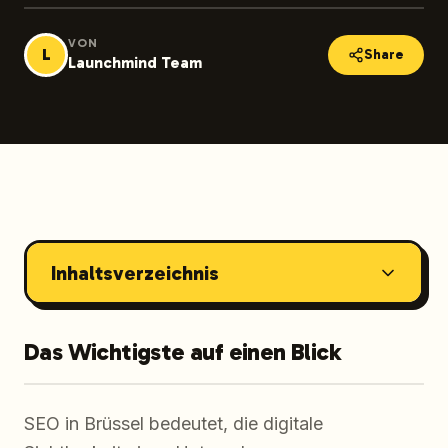
VON
L
Share
Launchmind Team
Inhaltsverzeichnis
Das Wichtigste auf einen Blick
SEO in Brüssel bedeutet, die digitale