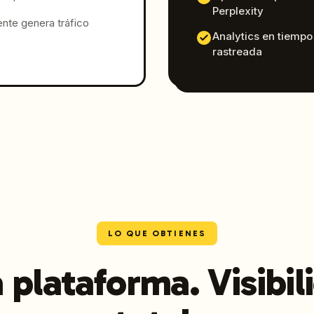
Perplexity
nte genera tráfico
Analytics en tiempo 
rastreada
LO QUE OBTIENES
 plataforma. Visibil