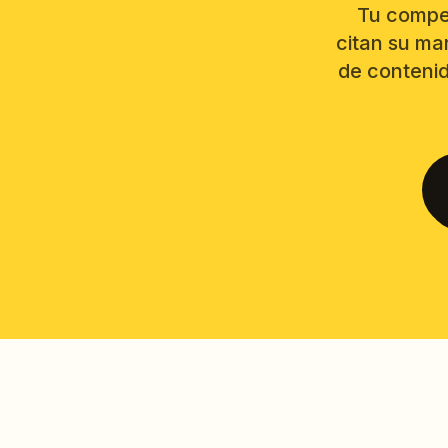
Tu compe
citan su ma
de contenid