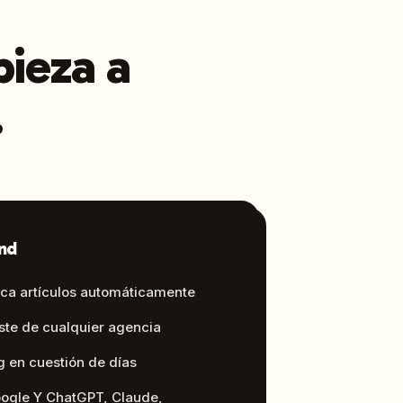
pieza a
.
nd
lica artículos automáticamente
ste de cualquier agencia
g en cuestión de días
ogle Y ChatGPT, Claude,