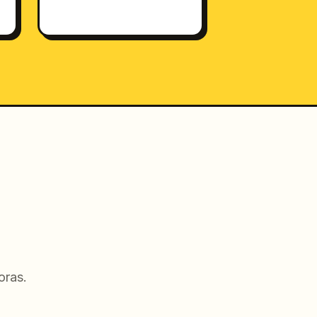
oras.