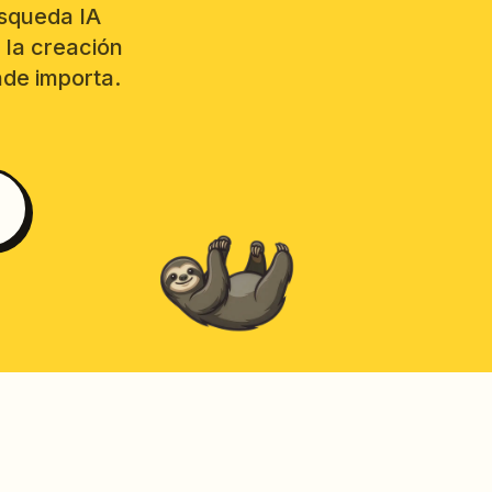
squeda IA
 la creación
nde importa.