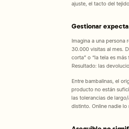
ajuste, el tacto del tejid
Gestionar expectat
Imagina a una persona 
30.000 visitas al mes. 
corta” o “la tela es más
Resultado: las devoluci
Entre bambalinas, el or
producto no están sufici
las tolerancias de largo
distinto. Online nadie l
Asequible no signif