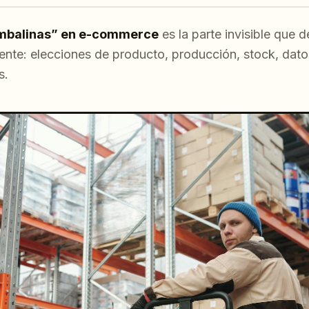
ambalinas” en e-commerce
es la parte invisible que 
tente: elecciones de producto, producción, stock, dat
s.