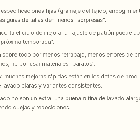
 especificaciones fijas (gramaje del tejido, encogimient
las guías de tallas den menos “sorpresas”.
corta el ciclo de mejora: un ajuste de patrón puede ap
 próxima temporada”.
ga sobre todo por menos retrabajo, menos errores de 
nes, no por usar materiales “baratos”.
y, muchas mejoras rápidas están en los datos de pro
e lavado claras y variantes consistentes.
do no son un extra: una buena rutina de lavado alarga 
endo quejas y reposiciones.