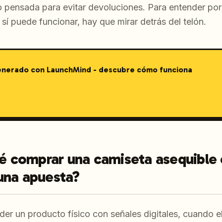
 pensada para evitar devoluciones. Para entender po
sí puede funcionar, hay que mirar detrás del telón.
generado con LaunchMind - descubre cómo funciona
ué comprar una camiseta asequible 
una apuesta?
er un producto físico con señales digitales, cuando el