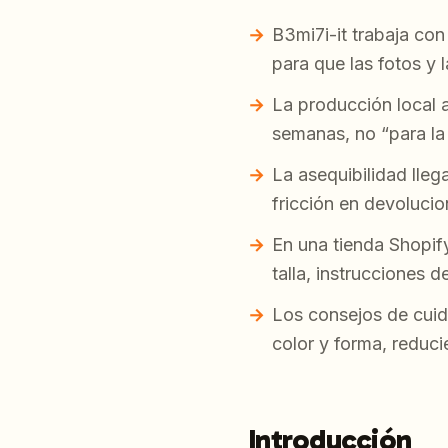
B3mi7i-it trabaja con
para que las fotos y 
La producción local a
semanas, no “para la
La asequibilidad lle
fricción en devolucio
En una tienda Shopif
talla, instrucciones d
Los consejos de cuida
color y forma, reduci
Introducción