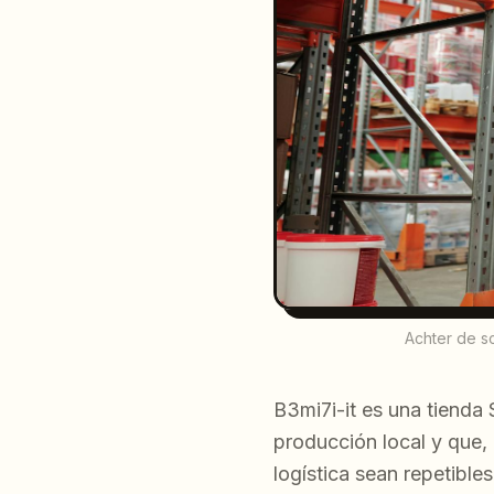
Achter de s
B3mi7i-it es una tienda
producción local y que, 
logística sean repetibles