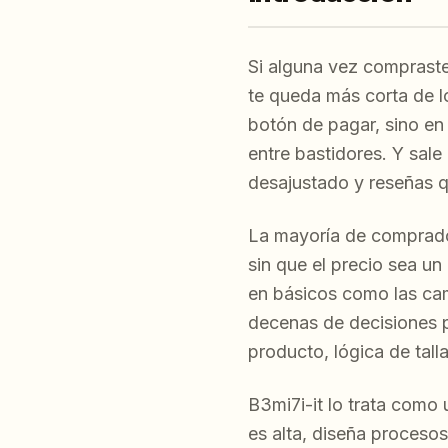
Si alguna vez compraste
te queda más corta de l
botón de pagar, sino en 
entre bastidores. Y sale
desajustado y reseñas q
La mayoría de comprador
sin que el precio sea u
en básicos como las cam
decenas de decisiones p
producto, lógica de tal
B3mi7i-it lo trata como 
es alta, diseña proceso