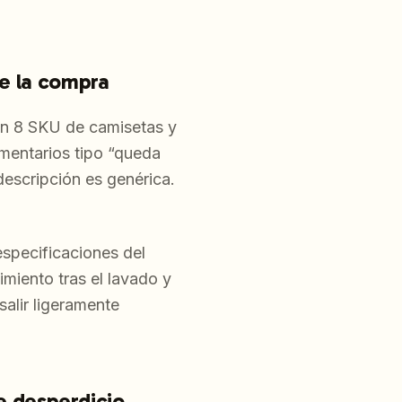
de la compra
n 8 SKU de camisetas y
mentarios tipo “queda
 descripción es genérica.
.
especificaciones del
imiento tras el lavado y
salir ligeramente
de desperdicio