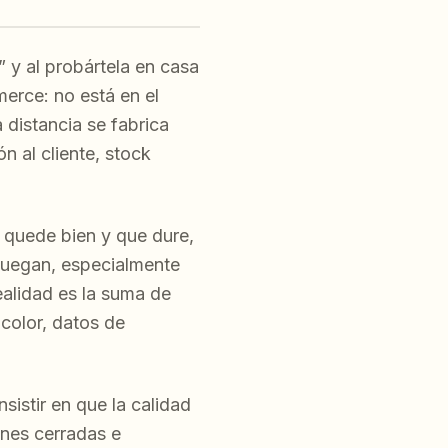
 y al probártela en casa
erce: no está en el
 distancia se fabrica
n al cliente, stock
 quede bien y que dure,
 juegan, especialmente
ealidad es la suma de
color, datos de
sistir en que la calidad
ones cerradas e