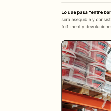
Lo que pasa “entre b
será asequible y consis
fulfilment y devolucione