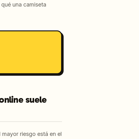
r qué una camiseta
online suele
 mayor riesgo está en el