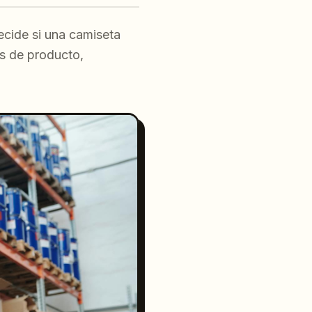
decide si una camiseta
os de producto,