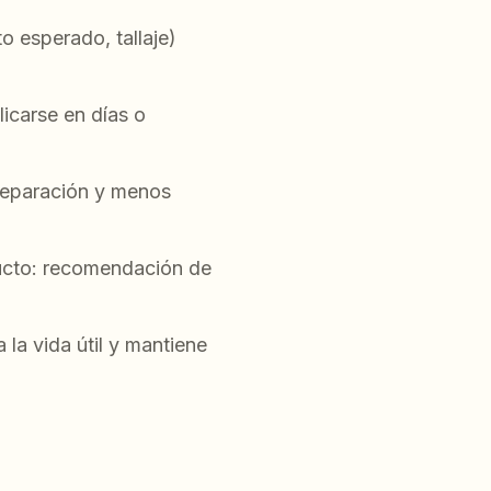
o esperado, tallaje)
licarse en días o
preparación y menos
ducto: recomendación de
la vida útil y mantiene