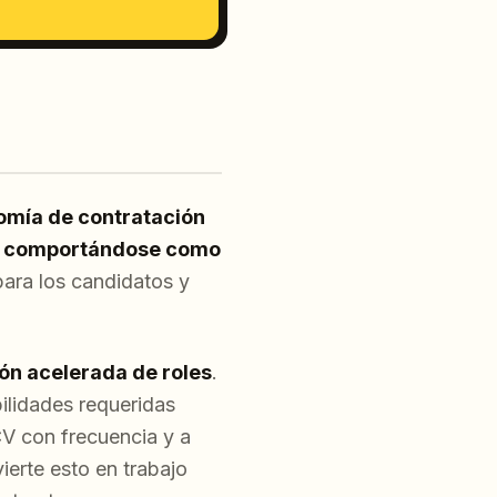
omía de contratación
uen comportándose como
para los candidatos y
ón acelerada de roles
.
lidades requeridas
CV con frecuencia y a
ierte esto en trabajo