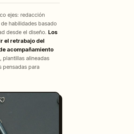
co ejes: redacción
g de habilidades basado
dad desde el diseño.
Los
 el retrabajo del
o de acompañamiento
plantillas alineadas
as pensadas para