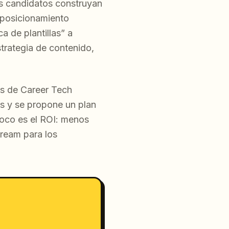
os candidatos construyan
 posicionamiento
a de plantillas” a
trategia de contenido,
es de Career Tech
os y se propone un plan
foco es el ROI: menos
tream para los