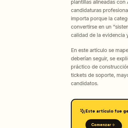
plantillas alineadas co
candidaturas profesiona
importa porque la catego
convertirse en un “sist
calidad de la evidencia 
En este artículo se map
deberían seguir, se exp
práctico de construcció
tickets de soporte, may
candidatos.
Este artículo fue 
Comenzar