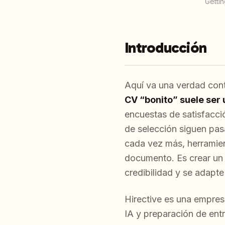
Gettin
Introducción
Aquí va una verdad cont
CV “bonito” suele ser 
encuestas de satisfacció
de selección siguen pasa
cada vez más, herramien
documento. Es crear un 
credibilidad y se adapt
Hirective es una empre
IA y preparación de ent