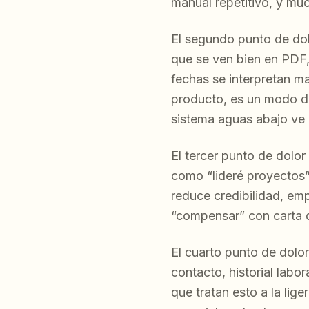
manual repetitivo, y mu
El segundo punto de dol
que se ven bien en PDF,
fechas se interpretan ma
producto, es un modo de 
sistema aguas abajo ve 
El tercer punto de dolor
como “lideré proyectos” 
reduce credibilidad, emp
“compensar” con carta de
El cuarto punto de dolor
contacto, historial labo
que tratan esto a la lig