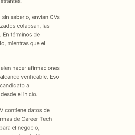
strantes.
 sin saberlo, envían CVs
ezados colapsan, las
s. En términos de
do, mientras que el
uelen hacer afirmaciones
alcance verificable. Eso
 candidato a
desde el inicio.
V contiene datos de
formas de Career Tech
 para el negocio,