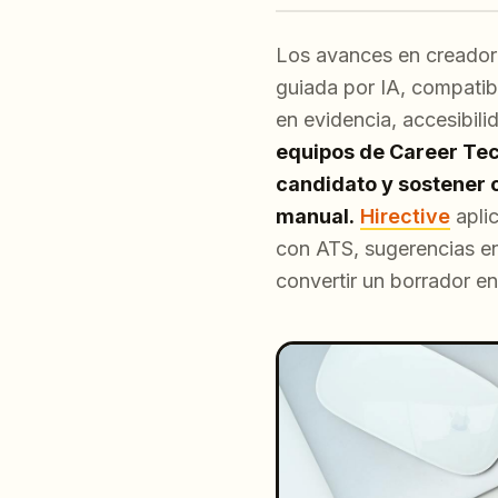
Los avances en creadore
guiada por IA, compatib
en evidencia, accesibil
equipos de Career Tech
candidato y sostener
manual.
Hirective
aplic
con ATS, sugerencias en
convertir un borrador en