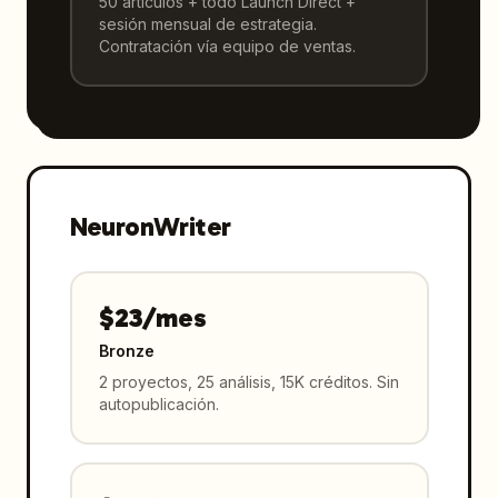
50 artículos + todo Launch Direct +
sesión mensual de estrategia.
Contratación vía equipo de ventas.
NeuronWriter
$23/mes
Bronze
2 proyectos, 25 análisis, 15K créditos. Sin
autopublicación.