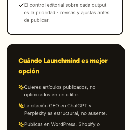
El control editorial sobre cada output
es la prioridad - revisas y ajustas antes
de publicar.
Cuándo Launchmind es mejor
opción
Quieres artículos publicados, no
optimizados en un editor.
La citación GEO en ChatGPT y
Perplexity es estructural, no ausente.
Publicas en WordPress, Shopify o