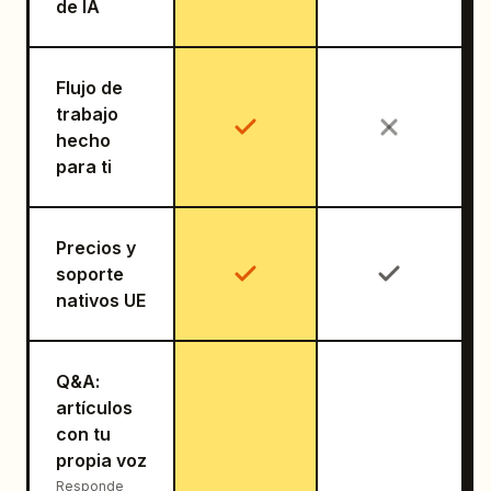
de IA
Flujo de
trabajo
hecho
para ti
Precios y
soporte
nativos UE
Q&A:
artículos
con tu
propia voz
Responde