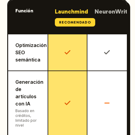
Función
Launchmind
NeuronWriter
RECOMENDADO
Optimización
SEO
semántica
Generación
de
artículos
con IA
Basado en
créditos,
limitado por
nivel