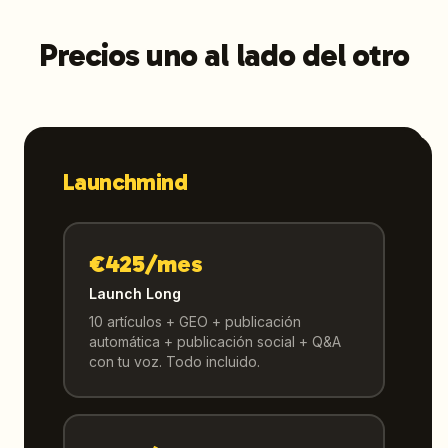
Precios uno al lado del otro
Launchmind
€425/mes
Launch Long
10 artículos + GEO + publicación
automática + publicación social + Q&A
con tu voz. Todo incluido.