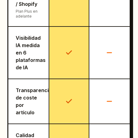
/ Shopify
Plan Plus en
adelante
Visibilidad
IA medida
en 6
plataformas
de IA
Transparencia
de coste
por
artículo
Calidad