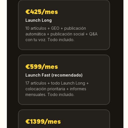
€425/mes
Launch Long
10 artículos + GEO + publicación
automática + publicación social + Q&A
con tu voz. Todo incluido.
€599/mes
Launch Fast (recomendado)
17 artículos + todo Launch Long +
colocación prioritaria + informes
mensuales. Todo incluido.
€1399/mes