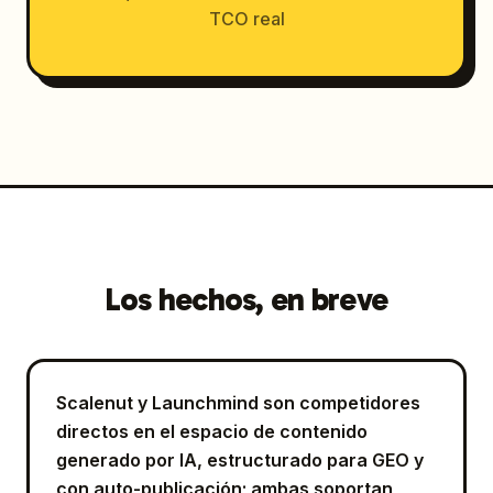
TCO real
Los hechos, en breve
Scalenut y Launchmind son competidores
directos en el espacio de contenido
generado por IA, estructurado para GEO y
con auto-publicación; ambas soportan