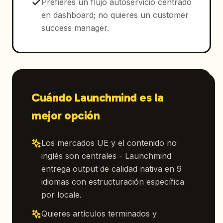
Prefieres un flujo autoservicio centrado
en dashboard; no quieres un customer
success manager.
Cuándo Launchmind es la
mejor opción
Los mercados UE y el contenido no
inglés son centrales - Launchmind
entrega output de calidad nativa en 9
idiomas con estructuración específica
por locale.
Quieres artículos terminados y