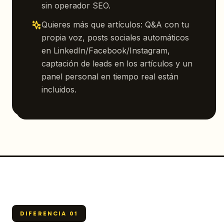
sin operador SEO.
Quieres más que artículos: Q&A con tu
propia voz, posts sociales automáticos
en LinkedIn/Facebook/Instagram,
captación de leads en los artículos y un
panel personal en tiempo real están
incluidos.
DIFERENCIA
01