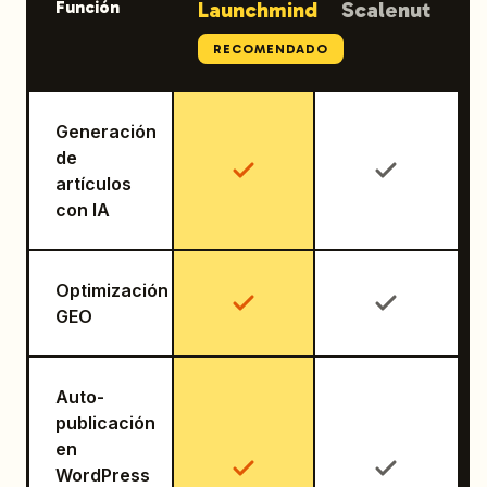
Función
Launchmind
Scalenut
RECOMENDADO
Generación
de
artículos
con IA
Optimización
GEO
Auto-
publicación
en
WordPress