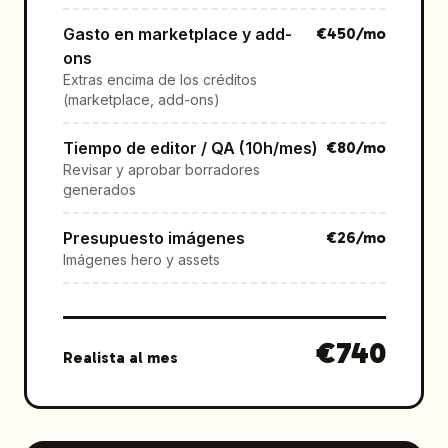
Gasto en marketplace y add-
€
450
/mo
ons
Extras encima de los créditos
(marketplace, add-ons)
Tiempo de editor / QA (10h/mes)
€
80
/mo
Revisar y aprobar borradores
generados
Presupuesto imágenes
€
26
/mo
Imágenes hero y assets
€
740
Realista al mes