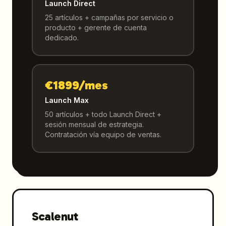
Launch Direct
25 artículos + campañas por servicio o
producto + gerente de cuenta
dedicado.
€1899/mes
Launch Max
50 artículos + todo Launch Direct +
sesión mensual de estrategia.
Contratación vía equipo de ventas.
Scalenut