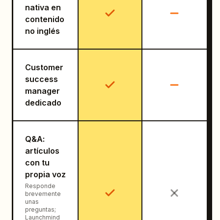
nativa en
contenido
no inglés
Customer
success
manager
dedicado
Q&A:
artículos
con tu
propia voz
Responde
brevemente
unas
preguntas;
Launchmind