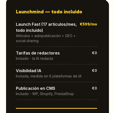
Launchmind —
todo incluido
Launch Fast (17 artículos/mes,
€
599
/mo
todo incluido)
Artículos + autopublicación + GEO +
social sharing
Tarifas de redactores
€0
Incluido - la IA redacta
Visibilidad IA
€0
Incluida, medida en 6 plataformas de IA
Publicación en CMS
€0
Incluido - WP, Shopify, PrestaShop