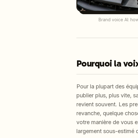
Brand voice AI: how
Pourquoi la voi
Pour la plupart des équip
publier plus, plus vite,
revient souvent. Les pr
revanche, quelque chose
votre manière de vous ex
largement sous-estimé da