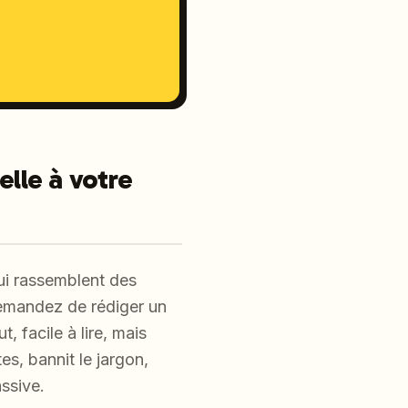
elle à votre
ui rassemblent des
demandez de rédiger un
, facile à lire, mais
es, bannit le jargon,
ssive.