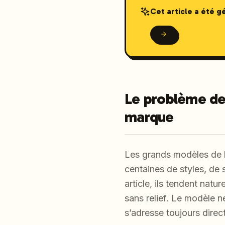
Cet article a été 
Le problème de f
marque
Les grands modèles de l
centaines de styles, de
article, ils tendent natu
sans relief. Le modèle n
s’adresse toujours direc