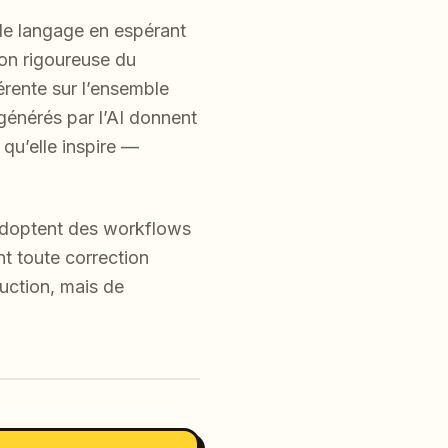
de langage en espérant
ion rigoureuse du
rente sur l’ensemble
générés par l’AI donnent
 qu’elle inspire —
 adoptent des workflows
nt toute correction
duction, mais de