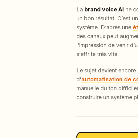
La
brand voice AI
ne co
un bon résultat. C’est u
système. D’après une
é
des canaux peut augment
l’impression de venir d’
s’effrite très vite.
Le sujet devient encore
d’
automatisation de c
manuelle du ton difficil
construire un système pl