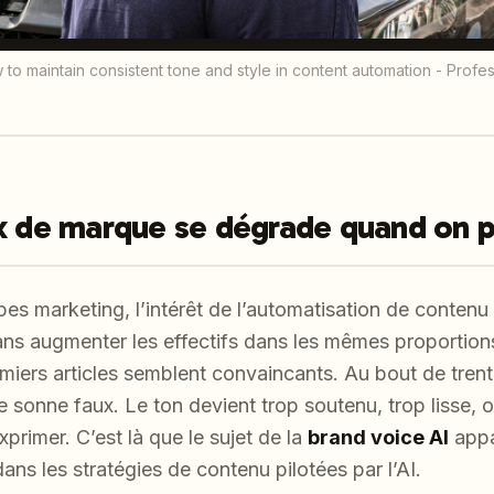
 to maintain consistent tone and style in content automation - Prof
x de marque se dégrade quand on pa
es marketing, l’intérêt de l’automatisation de contenu a
 sans augmenter les effectifs dans les mêmes proportio
emiers articles semblent convaincants. Au bout de tren
 sonne faux. Le ton devient trop soutenu, trop lisse, 
primer. C’est là que le sujet de la
brand voice AI
appa
ns les stratégies de contenu pilotées par l’AI.