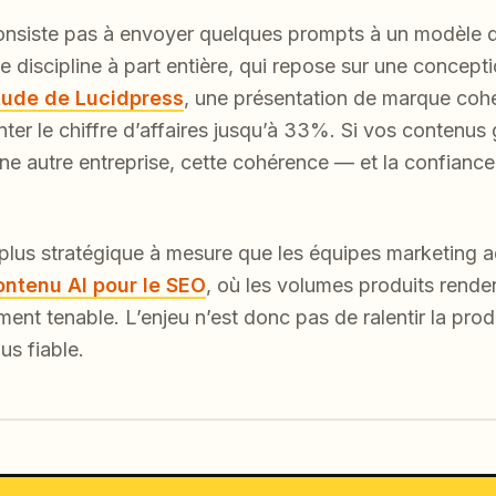
nsiste pas à envoyer quelques prompts à un modèle 
ne discipline à part entière, qui repose sur une concept
tude de Lucidpress
, une présentation de marque cohé
er le chiffre d’affaires jusqu’à 33%. Si vos contenus 
une autre entreprise, cette cohérence — et la confiance
 plus stratégique à mesure que les équipes marketing
ontenu AI pour le SEO
, où les volumes produits rende
ement tenable. L’enjeu n’est donc pas de ralentir la pro
us fiable.