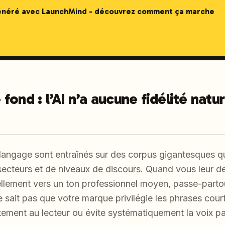
généré avec LaunchMind - découvrez comment ça marche
ond : l’AI n’a aucune fidélité natur
angage sont entraînés sur des corpus gigantesques q
 secteurs et de niveaux de discours. Quand vous leur 
rellement vers un ton professionnel moyen, passe-partout
e sait pas que votre marque privilégie les phrases court
tement au lecteur ou évite systématiquement la voix pa