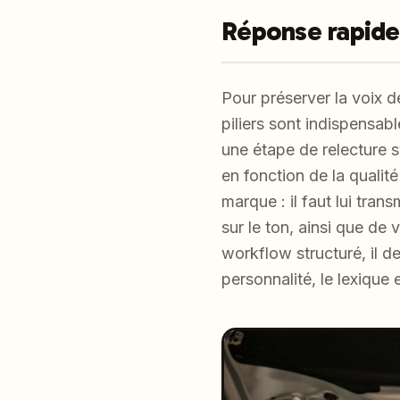
Réponse rapide
Pour préserver la voix d
piliers sont indispensab
une étape de relecture 
en fonction de la quali
marque : il faut lui tran
sur le ton, ainsi que d
workflow structuré, il d
personnalité, le lexique