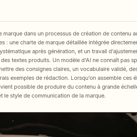
e marque dans un processus de création de contenu aut
les : une charte de marque détaillée intégrée directem
systématique après génération, et un travail d’ajustem
té des textes produits. Un modèle d’AI ne connaît pas 
smettre des consignes claires, un vocabulaire validé, de
e vrais exemples de rédaction. Lorsqu’on assemble ces 
evient possible de produire du contenu à grande échell
 et le style de communication de la marque.