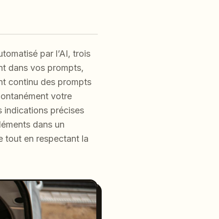
omatisé par l’AI, trois
ent dans vos prompts,
ent continu des prompts
spontanément votre
s indications précises
éléments dans un
e tout en respectant la