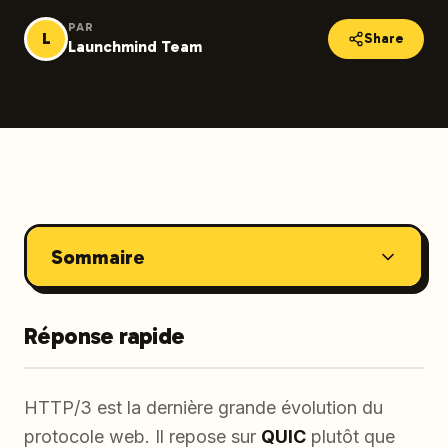
PAR
L
Share
Launchmind Team
Sommaire
Réponse rapide
HTTP/3 est la dernière grande évolution du
protocole web. Il repose sur
QUIC
plutôt que