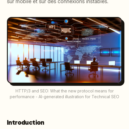
sur mobile et sur des connexions instables.
HTTP/3 and SEO: What the new protocol means for
performance - AI-generated illustration for Technical SEO
Introduction