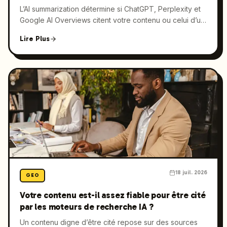
L’AI summarization détermine si ChatGPT, Perplexity et
Google AI Overviews citent votre contenu ou celui d’un
concurrent. Voici concrètement comment l’AI lit une
Lire Plus
page, traite l’information et en extrait l’essentiel, et ce
que cela implique pour votre stratégie GEO.
18 juil. 2026
GEO
Votre contenu est-il assez fiable pour être cité
par les moteurs de recherche IA ?
Un contenu digne d’être cité repose sur des sources