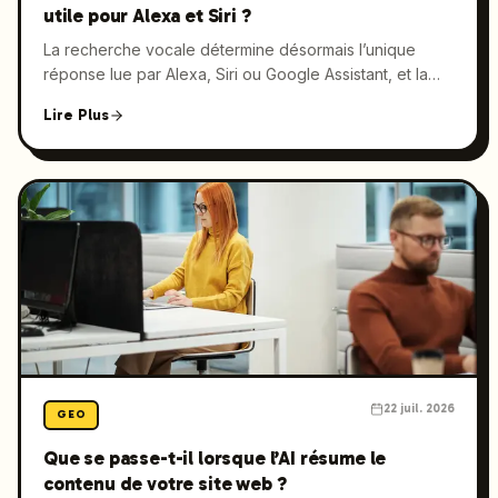
utile pour Alexa et Siri ?
La recherche vocale détermine désormais l’unique
réponse lue par Alexa, Siri ou Google Assistant, et la
plupart des marques n’y figurent jamais. Découvrez
Lire Plus
comment les assistants vocaux sélectionnent leurs
sources et ce qui permet réellement d’être retenu.
22 juil. 2026
GEO
Que se passe-t-il lorsque l’AI résume le
contenu de votre site web ?