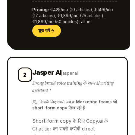
Pricing
:
€425/mo (10 articles), €599/mo
(17 articles), €1,399/mo (25 articles),
€1,899/mo (50 articles), all-in
शुरू करें
Jasper AI
jasper.ai
2
Strong brand voice training के साथ AI writing
assistant।
किसके लिए सबसे अच्छा
:
Marketing teams जो
short-form copy लिख रही हैं
Short-form copy के लिए Copy.ai के
Chat tier का सबसे करीबी direct