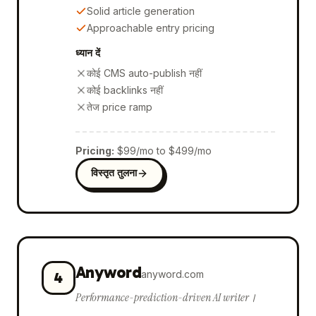
Solid article generation
Approachable entry pricing
ध्यान दें
कोई CMS auto-publish नहीं
कोई backlinks नहीं
तेज price ramp
Pricing
:
$99/mo to $499/mo
विस्तृत तुलना
Anyword
anyword.com
4
Performance-prediction-driven AI writer।