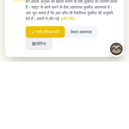
हम आपके अनुभव को बेहतर बनाने के लिए कुकीज़ का उपयोग करते
हैं। साइट के कार्य करने के लिए आवश्यक कुकीज़ आवश्यक हैं।
आप चुन सकते हैं कि आप कौन सी वैकल्पिक कुकीज़ की अनुमति
देते हैं। हमारी में और पढ़ें
कुकी नीति
.
सभी स्वीकार करें
केवल आवश्यक
सेटिंग्स
Launchmind
Launchmind आपके ब्लॉग पर प्रामाणिक लेख लिखता और
प्रकाशित करता है, पूरी तरह ऑटोपायलट पर। Google पर रैंक,
ChatGPT, Claude और Perplexity द्वारा उद्धृत।