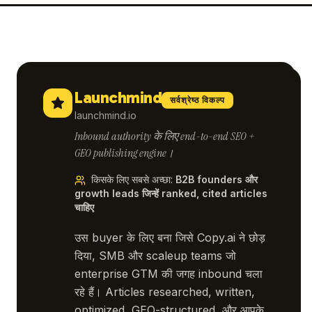
Launchmind
सर्वश्रेष्ठ विकल्प
launchmind.io
Inbound authority के लिए end-to-end SEO +
GEO publishing engine।
किसके लिए सबसे अच्छा
:
B2B founders और
growth leads जिन्हें ranked, cited articles
चाहिए
उस buyer के लिए बना जिसे Copy.ai ने छोड़
दिया, SMB और scaleup teams जो
enterprise GTM की जगह inbound चला
रहे हैं। Articles researched, written,
optimized, GEO-structured, और आपके