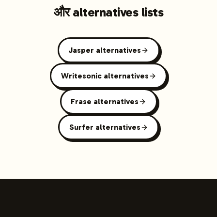
और alternatives lists
Jasper alternatives
Writesonic alternatives
Frase alternatives
Surfer alternatives