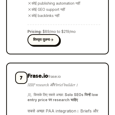
कोई publishing automation नहीं
कोई GEO support नहीं
कोई backlinks नहीं
Pricing
:
$89/mo to $219/mo
विस्तृत तुलना
Frase.io
frase.io
7
SERP research और brief builder।
किसके लिए सबसे अच्छा
:
Solo SEOs जिन्हें low
entry price पर research चाहिए
सबसे अच्छा PAA integration। Briefs और