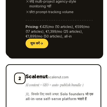
कोई multi-project agency-style
monitoring नहीं
छोटा prompt-tracking volume
Pricing
:
€425/mo (10 articles), €599/mo
(17 articles), €1,399/mo (25 articles),
€1,899/mo (50 articles), all-in
शुरू करें
Scalenut
scalenut.com
2
AI content + GEO + auto-publish bundle।
किसके लिए सबसे अच्छा
:
Solo founders जो एक
all-in-one self-serve platform चाहते हैं