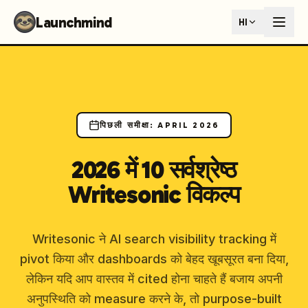
Launchmind - AI SEO Content Generator for Google & ChatGP
Launchmind
HI
AI-powered SEO articles that rank in both Google and AI s
How It Works
Connect your blog, set your keywords, and let our AI genera
SEO + GEO Dual Optimization
Rank in traditional search engines AND get cited by AI assist
Pricing Plans
Fixed monthly plans, no hourly rates. First article live withi
पिछली समीक्षा
:
APRIL 2026
Follow Launchmind on X (Twitter)
Connect with Launchmind
2026 में 10 सर्वश्रेष्ठ
Writesonic विकल्प
Writesonic ने AI search visibility tracking में
pivot किया और dashboards को बेहद खूबसूरत बना दिया,
लेकिन यदि आप वास्तव में cited होना चाहते हैं बजाय अपनी
अनुपस्थिति को measure करने के, तो purpose-built