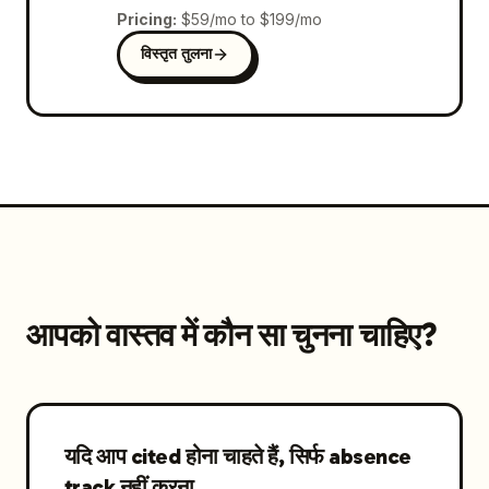
Pricing
:
$59/mo to $199/mo
विस्तृत तुलना
आपको वास्तव में कौन सा चुनना चाहिए?
यदि आप cited होना चाहते हैं, सिर्फ absence
track नहीं करना