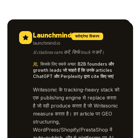
Launchmind
सर्वश्रेष्ठ विकल्प
launchmind.io
AI citations earn करें, सिर्फ track न करें।
किसके लिए सबसे अच्छा
:
B2B founders और
growth leads जो चाहते हैं कि उनके articles
ChatGPT और Perplexity द्वारा cite किए जाएं
Writesonic के tracking-heavy stack को
एक publishing engine से replace करता
है जो वही produce करता है जो Writesonic
measure करता है। हर article पर GEO
structuring,
WordPress/Shopify/PrestaShop में
auto-publish, और 6 platforms पर AI