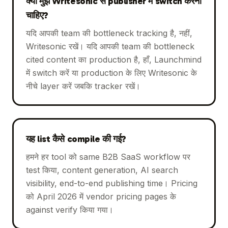
क्या मुझे Writesonic से publisher में switch करना
चाहिए?
यदि आपकी team की bottleneck tracking है, नहीं,
Writesonic रखें। यदि आपकी team की bottleneck
cited content का production है, हाँ, Launchmind
में switch करें या production के लिए Writesonic के
नीचे layer करें जबकि tracker रखें।
यह list कैसे compile की गई?
हमने हर tool को same B2B SaaS workflow पर
test किया, content generation, AI search
visibility, end-to-end publishing time। Pricing
को April 2026 में vendor pricing pages के
against verify किया गया।