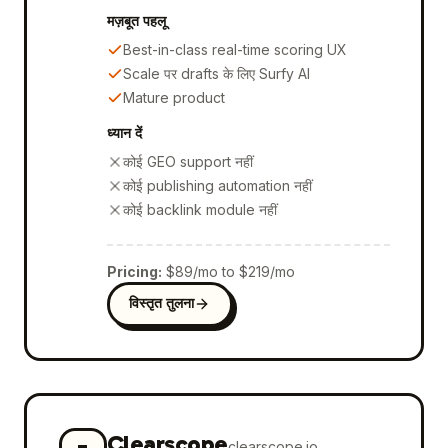
मज़बूत पहलू
Best-in-class real-time scoring UX
Scale पर drafts के लिए Surfy AI
Mature product
ध्यान दें
कोई GEO support नहीं
कोई publishing automation नहीं
कोई backlink module नहीं
Pricing
:
$89/mo to $219/mo
विस्तृत तुलना
Clearscope
clearscope.io