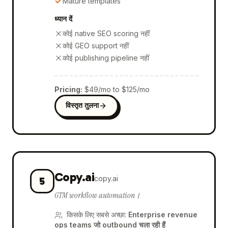
Mature templates
ध्यान दें
कोई native SEO scoring नहीं
कोई GEO support नहीं
कोई publishing pipeline नहीं
Pricing
:
$49/mo to $125/mo
विस्तृत तुलना
Copy.ai
copy.ai
5
GTM workflow automation।
किसके लिए सबसे अच्छा
:
Enterprise revenue
ops teams जो outbound चला रही हैं