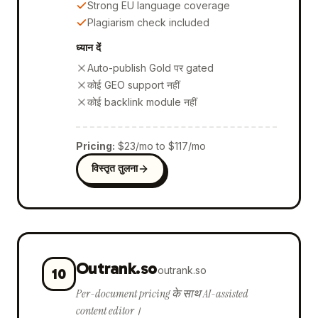
Strong EU language coverage
Plagiarism check included
ध्यान दें
Auto-publish Gold पर gated
कोई GEO support नहीं
कोई backlink module नहीं
Pricing
:
$23/mo to $117/mo
विस्तृत तुलना
Outrank.so
outrank.so
10
Per-document pricing के साथ AI-assisted
content editor।