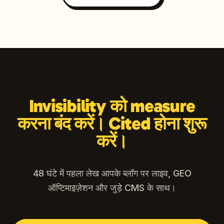
Invisibility को measure
करना बंद करें। Cited होना शुरू
करें।
48 घंटे में पहला लेख आपके ब्लॉग पर लाइव, GEO
ऑप्टिमाइज़ेशन और जुड़े CMS के साथ।