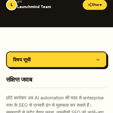
द्वारा
L
Share
Launchmind Team
विषय सूची
संक्षिप्त जवाब
छोटे कारोबार अब AI automation की मदद से enterprise
स्तर के SEO से प्रभावी ढंग से मुकाबला कर सकते हैं।
समझदारी से कंटेंट तैयार करना, तकनीकी SEO को अपने-आप