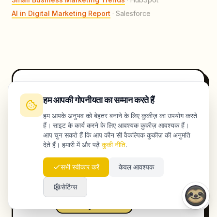
AI in Digital Marketing Report
·
Salesforce
Launchmind Team
LT
हम आपकी गोपनीयता का सम्मान करते हैं
AI Marketing Experts
हम आपके अनुभव को बेहतर बनाने के लिए कुकीज़ का उपयोग करते
Het Launchmind team combineert
हैं। साइट के कार्य करने के लिए आवश्यक कुकीज़ आवश्यक हैं।
jarenlange marketingervaring met
आप चुन सकते हैं कि आप कौन सी वैकल्पिक कुकीज़ की अनुमति
geavanceerde AI-technologie om
देते हैं। हमारी में और पढ़ें
कुकी नीति
.
bedrijven zichtbaar te maken in Google en
AI-zoekmachines.
सभी स्वीकार करें
केवल आवश्यक
AI-Powered SEO
GEO Optimization
सेटिंग्स
Content Marketing
Marketing Automation