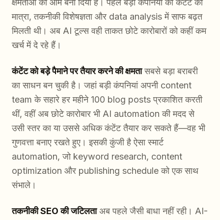
क्षमताओं को आम बना दिया है। पहले बड़ी कंपनियों को कंटेंट की
मात्रा, तकनीकी विशेषज्ञता और data analysis में साफ बढ़त
मिलती थी। अब AI टूल्स वही ताकत छोटे कारोबारों को कहीं कम
खर्च में दे रहे हैं।
कंटेंट को बड़े पैमाने पर तैयार करने की क्षमता
सबसे बड़ा बराबरी
का साधन बन चुकी है। जहां बड़ी कंपनियां अपनी content
team के सहारे हर महीने 100 blog posts प्रकाशित करती
थीं, वहीं अब छोटे कारोबार भी AI automation की मदद से
उसी स्तर का या उससे अधिक कंटेंट तैयार कर सकते हैं—वह भी
गुणवत्ता बनाए रखते हुए। इसकी कुंजी है ऐसा स्मार्ट
automation, जो keyword research, content
optimization और publishing schedule को एक साथ
संभाले।
तकनीकी SEO की जटिलता
अब पहले जैसी बाधा नहीं रही। AI-