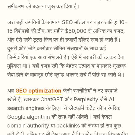
समीकरण को बदलना शुरू कर दिया है।
जरा बड़ी कंपनियों के सामान्य SEO मॉडल पर नज़र डालिए: 10-
15 विशेषज्ञों की टीम, हर महीने $50,000 से अधिक का बजट,
और ऐसे महंगे टूल्स जिन पर ही हजारों डॉलर खर्च हो जाते हैं।
दूसरी ओर छोटे कारोबार सीमित संसाधनों के साथ कई
जिम्मेदारियां एक साथ संभालते हैं। ऐसे में बराबरी की टक्कर देना
मुश्किल था। यही वजह रही कि बेहतर उत्पाद या शानदार ग्राहक
सेवा होने के बावजूद छोटे ब्रांड अक्सर सर्च में पीछे रह जाते थे।
अब
GEO optimization
जैसी रणनीतियों ने नए दरवाजे
खोले हैं, खासकर ChatGPT और Perplexity जैसे AI
search engines के लिए। ये प्लेटफ़ॉर्म कंटेंट को पारंपरिक
Google algorithm की तरह नहीं आंकते। यहां केवल
domain authority या backlinks की संख्या ही सब कुछ
नहीं होती, बल्कि यह भी देखा जाता है कि कंटेंट कितना विश्वसनीय