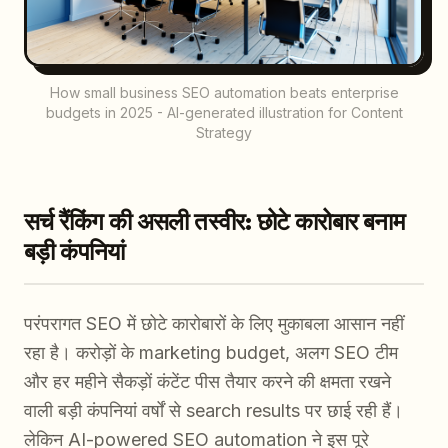
How small business SEO automation beats enterprise
budgets in 2025 - AI-generated illustration for Content
Strategy
सर्च रैंकिंग की असली तस्वीर: छोटे कारोबार बनाम
बड़ी कंपनियां
परंपरागत SEO में छोटे कारोबारों के लिए मुकाबला आसान नहीं
रहा है। करोड़ों के marketing budget, अलग SEO टीम
और हर महीने सैकड़ों कंटेंट पीस तैयार करने की क्षमता रखने
वाली बड़ी कंपनियां वर्षों से search results पर छाई रही हैं।
लेकिन AI-powered SEO automation ने इस पूरे