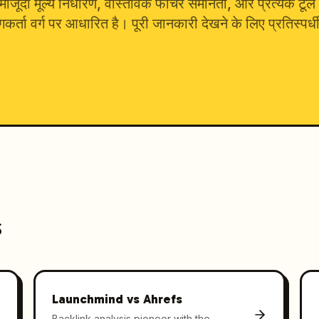
मौजूदा मूल्य निर्धारण, वास्तविक फीचर समानता, और प्रत्येक टूल के
कर्ता वर्ग पर आधारित है। पूरी जानकारी देखने के लिए प्रतिस्पर्धी 
s
Launchmind vs
Ahrefs
Backlink analysis pioneer with the