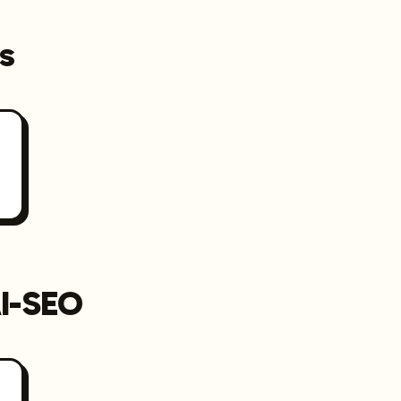
s
AI-SEO