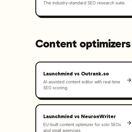
The industry-standard SEO research suite.
Content optimizers
Launchmind vs
Outrank.so
AI-assisted content editor with real-time
SEO scoring.
Launchmind vs
NeuronWriter
EU-built content optimizer for solo SEOs
and small agencies.