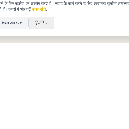
े के लिए कुकीज़ का उपयोग करते हैं। साइट के कार्य करने के लिए आवश्यक कुकीज़ आवश्य
हैं। हमारी में और पढ़ें
कुकी नीति
.
केवल आवश्यक
सेटिंग्स
उत्पाद
संसाधन
SEO
Blog
GEO
Success Stories
Alex on Autopilot
एकीकरण