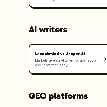
AI writers
Launchmind vs
Jasper AI
Marketing-team AI writer for ads, social,
and short-form copy.
GEO platforms