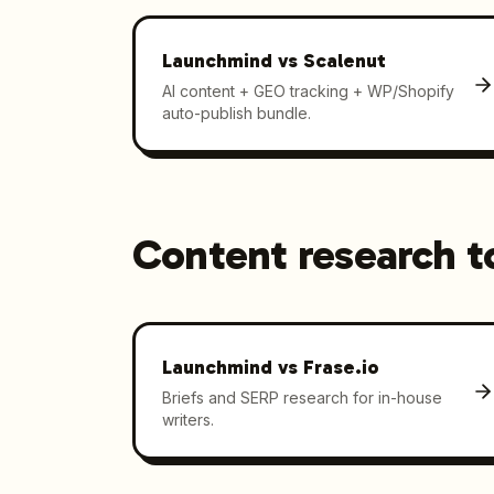
Launchmind vs
Scalenut
AI content + GEO tracking + WP/Shopify
auto-publish bundle.
Content research t
Launchmind vs
Frase.io
Briefs and SERP research for in-house
writers.