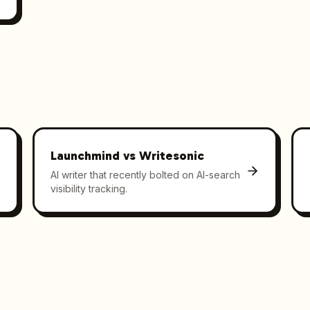
Launchmind vs
Writesonic
AI writer that recently bolted on AI-search
visibility tracking.