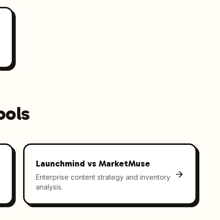
ools
Launchmind vs
MarketMuse
Enterprise content strategy and inventory
analysis.