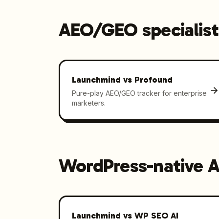
AEO/GEO specialist
Launchmind vs
Profound
Pure-play AEO/GEO tracker for enterprise
marketers.
WordPress-native 
Launchmind vs
WP SEO AI