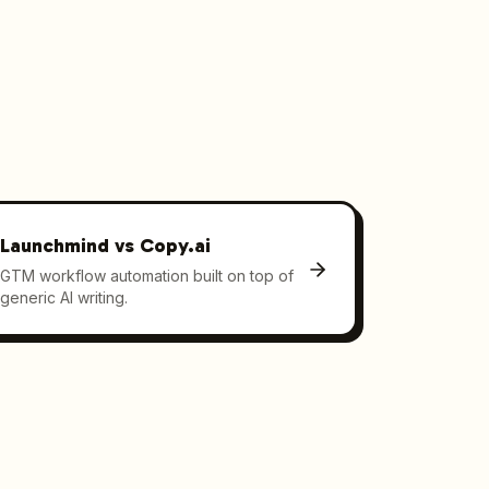
Launchmind vs
Copy.ai
GTM workflow automation built on top of
generic AI writing.