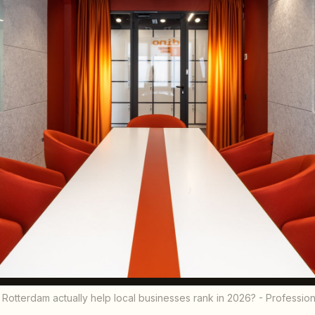
otterdam actually help local businesses rank in 2026? - Professio