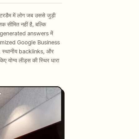
ैम में लोग जब उससे जुड़ी
क सीमित नहीं है, बल्कि
generated answers में
से optimized Google Business
ेटा, स्थानीय backlinks, और
ए योग्य लीड्स की स्थिर धारा