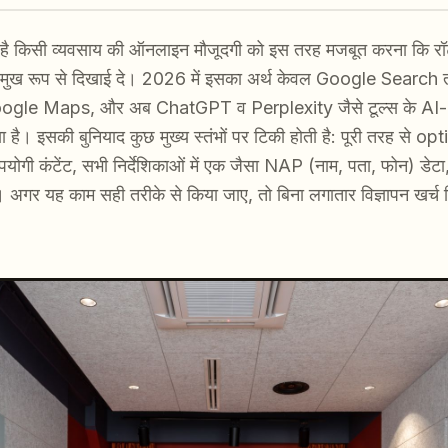
िसी व्यवसाय की ऑनलाइन मौजूदगी को इस तरह मजबूत करना कि रॉटरड
ह प्रमुख रूप से दिखाई दे। 2026 में इसका अर्थ केवल Google Search त
ogle Maps, और अब ChatGPT व Perplexity जैसे टूल्स के AI-
ा है। इसकी बुनियाद कुछ मुख्य स्तंभों पर टिकी होती है: पूरी तरह 
उपयोगी कंटेंट, सभी निर्देशिकाओं में एक जैसा NAP (नाम, पता, फोन) ड
 यह काम सही तरीके से किया जाए, तो बिना लगातार विज्ञापन खर्च कि