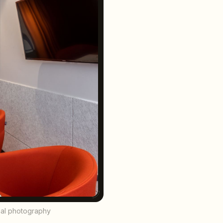
nal photography