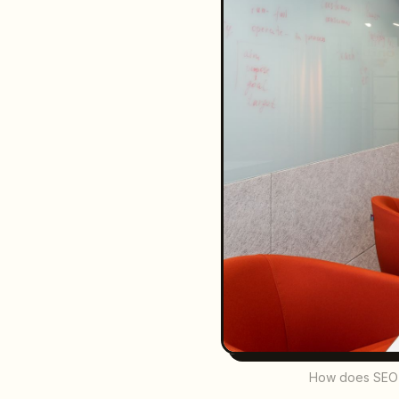
How does SEO R