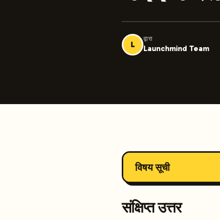
द्वारा
L
Launchmind Team
विषय सूची
संक्षिप्त उत्तर