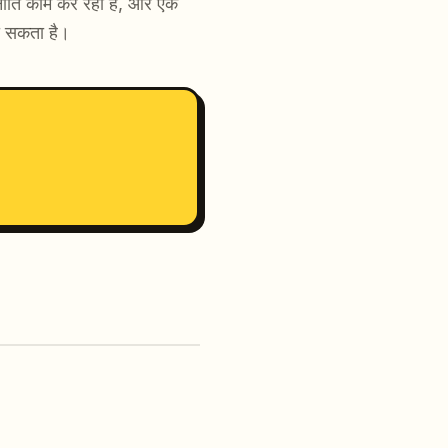
रणनीति काम कर रही है, और एक
जा सकता है।