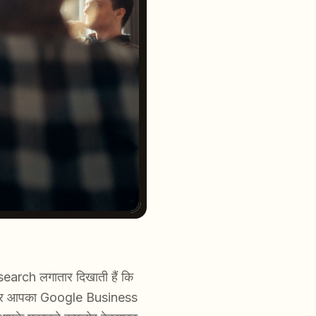
arch लगातार दिखाती हैं कि
। अगर आपका Google Business