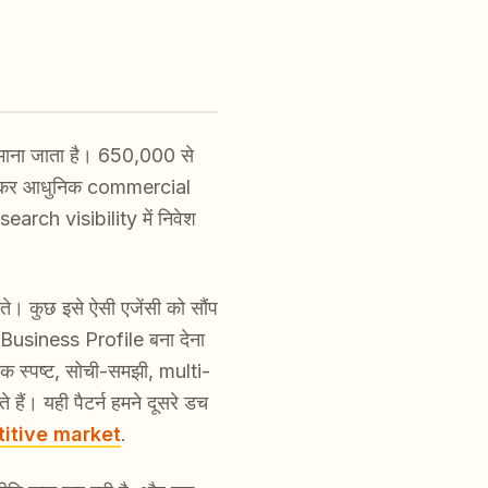
एक माना जाता है। 650,000 से
 लेकर आधुनिक commercial
search visibility में निवेश
े। कुछ इसे ऐसी एजेंसी को सौंप
le Business Profile बना देना
 एक स्पष्ट, सोची-समझी, multi-
हैं। यही पैटर्न हमने दूसरे डच
itive market
.