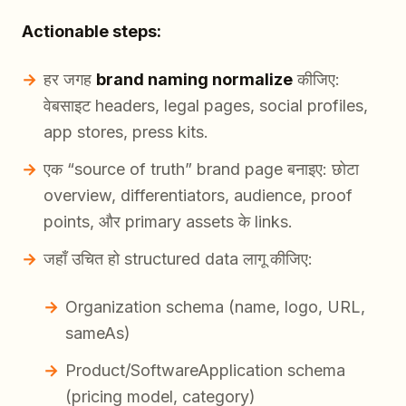
Actionable steps:
हर जगह
brand naming normalize
कीजिए:
वेबसाइट headers, legal pages, social profiles,
app stores, press kits.
एक “source of truth” brand page बनाइए: छोटा
overview, differentiators, audience, proof
points, और primary assets के links.
जहाँ उचित हो structured data लागू कीजिए:
Organization schema (name, logo, URL,
sameAs)
Product/SoftwareApplication schema
(pricing model, category)