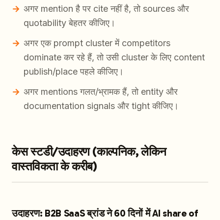
अगर mention है पर cite नहीं है, तो sources और
quotability बेहतर कीजिए।
अगर एक prompt cluster में competitors
dominate कर रहे हैं, तो उसी cluster के लिए content
publish/place पहले कीजिए।
अगर mentions गलत/भ्रामक हैं, तो entity और
documentation signals और tight कीजिए।
केस स्टडी/उदाहरण (काल्पनिक, लेकिन
वास्तविकता के करीब)
उदाहरण: B2B SaaS ब्रांड ने 60 दिनों में AI share of