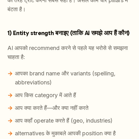
की तरह ट्रीट करना सबसे सही है। असल काम चार pillars में
बंटता है।
1) Entity strength बनाइए (ताकि AI समझे आप हैं कौन)
AI आपको recommend करने से पहले यह भरोसे से समझना
चाहता है:
आपका brand name और variants (spelling,
abbreviations)
आप किस category में आते हैं
आप क्या करते हैं—और क्या नहीं करते
आप कहाँ operate करते हैं (geo, industries)
alternatives के मुकाबले आपकी position क्या है