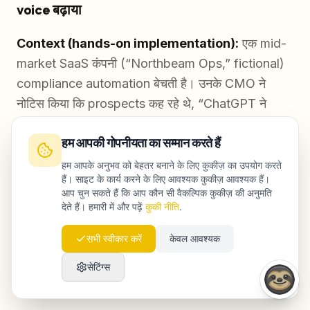
voice बढ़ाया
Context (hands-on implementation):
एक mid-
market SaaS कंपनी (“Northbeam Ops,” fictional)
compliance automation बेचती है। उनके CMO ने
नोटिस किया कि prospects कह रहे थे, “ChatGPT ने
आपके competitor को recommend किया,” जबकि
हम आपकी गोपनीयता का सम्मान करते हैं
organic rankings लगभग बराबर थे।
हम आपके अनुभव को बेहतर बनाने के लिए कुकीज़ का उपयोग करते
हैं। साइट के कार्य करने के लिए आवश्यक कुकीज़ आवश्यक हैं।
Baseline (week 0):
आप चुन सकते हैं कि आप कौन सी वैकल्पिक कुकीज़ की अनुमति
देते हैं। हमारी में और पढ़ें
कुकी नीति
.
Prompt set: 60 queries—“compliance
automation,” “SOC 2 workflows,” और
सभी स्वीकार करें
केवल आवश्यक
“vendor comparisons” पर
सेटिंग्स
Results: