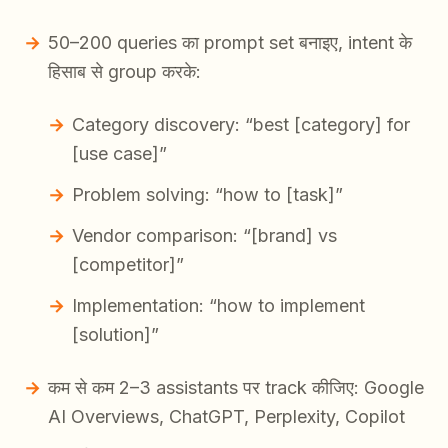
50–200 queries का prompt set बनाइए, intent के
हिसाब से group करके:
Category discovery: “best [category] for
[use case]”
Problem solving: “how to [task]”
Vendor comparison: “[brand] vs
[competitor]”
Implementation: “how to implement
[solution]”
कम से कम 2–3 assistants पर track कीजिए: Google
AI Overviews, ChatGPT, Perplexity, Copilot