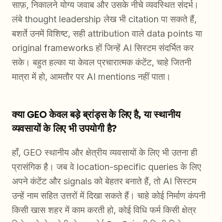
साफ़, निकालने योग्य जवाब और उसके नीचे व्यवस्थित संदर्भ।
लंबे thought leadership लेख भी citation पा सकते हैं,
बशर्ते उनमें विशिष्ट, सही attribution वाले data points या
original frameworks हों जिन्हें AI सिस्टम संदर्भित कर
सके। बहुत हल्का या केवल प्रचारात्मक कंटेंट, चाहे जितनी
मात्रा में हो, आमतौर पर AI mentions नहीं पाता।
क्या GEO केवल बड़े ब्रांड्स के लिए है, या स्थानीय
व्यवसायों के लिए भी उपयोगी है?
हाँ, GEO स्थानीय और क्षेत्रीय व्यवसायों के लिए भी उतना ही
प्रासंगिक है। जब वे location-specific queries के लिए
अपने कंटेंट और signals को बेहतर बनाते हैं, तो AI सिस्टम
उन्हें नाम सहित उत्तरों में दिखा सकते हैं। चाहे कोई निर्माण कंपनी
किसी खास शहर में काम करती हो, कोई विधि फर्म किसी क्षेत्र