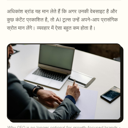
अधिकांश ब्रांड यह मान लेते हैं कि अगर उनकी वेबसाइट है और
कुछ कंटेंट प्रकाशित है, तो AI टूल्स उन्हें अपने-आप प्रासंगिक
स्रोत मान लेंगे। व्यवहार में ऐसा बहुत कम होता है।
Why GEO is no longer optional for growth-focused brands -