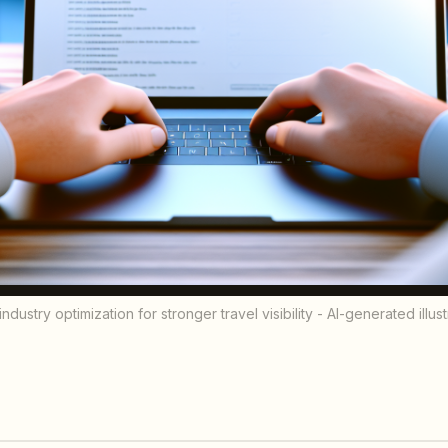
industry optimization for stronger travel visibility - AI-generated illus