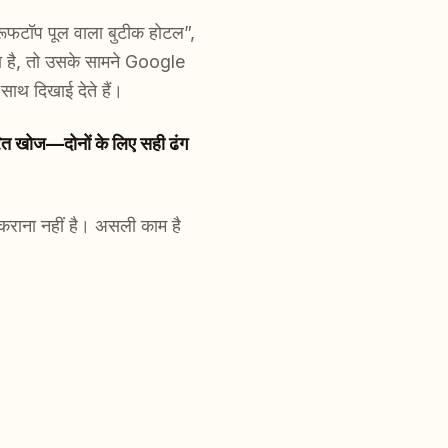
ी “रूफटॉप पूल वाला बुटीक होटल”,
ता है, तो उसके सामने Google
ाथ दिखाई देते हैं।
ित खोज—दोनों के लिए सही ढंग
कराना नहीं है। असली काम है