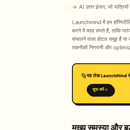
AI उत्तर इंजन, जो यात्रियों 
Launchmind में हम हॉस्पिटैलि
करने में मदद करते हैं, ताकि प
संभालने वाला होटल समूह हैं या 
तकनीकी निगरानी और optimiz
यह लेख LaunchMind से तै
शुरू करें
मुख्य समस्या और ब