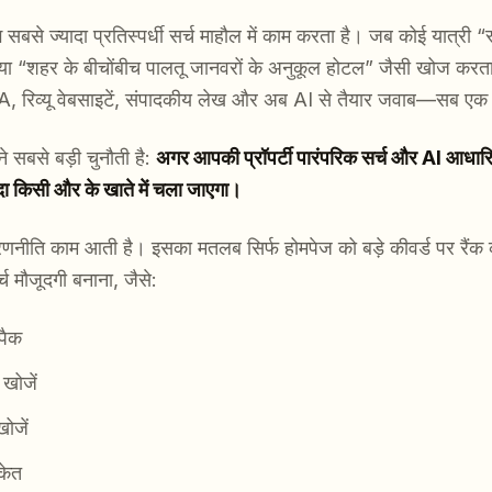
योग सबसे ज्यादा प्रतिस्पर्धी सर्च माहौल में काम करता है। जब कोई यात्र
्ट” या “शहर के बीचोंबीच पालतू जानवरों के अनुकूल होटल” जैसी खोज कर
, रिव्यू वेबसाइटें, संपादकीय लेख और अब AI से तैयार जवाब—सब एक स
ने सबसे बड़ी चुनौती है:
अगर आपकी प्रॉपर्टी पारंपरिक सर्च और AI आधार
इरादा किसी और के खाते में चला जाएगा।
ीति काम आती है। इसका मतलब सिर्फ होमपेज को बड़े कीवर्ड पर रैंक 
 मौजूदगी बनाना, जैसे:
पैक
 खोजें
खोजें
ंकेत