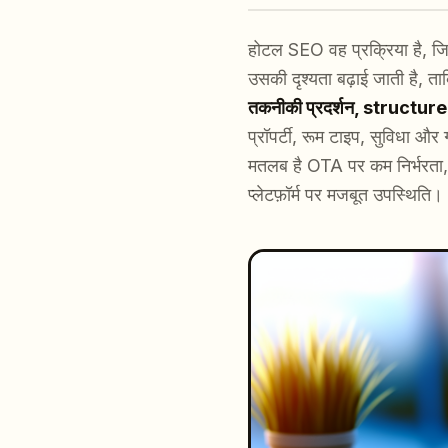
होटल SEO वह प्रक्रिया है, ज
उसकी दृश्यता बढ़ाई जाती है, त
तकनीकी प्रदर्शन, structured d
प्रॉपर्टी, रूम टाइप, सुविधा और
मतलब है OTA पर कम निर्भरता,
प्लेटफ़ॉर्म पर मजबूत उपस्थिति।