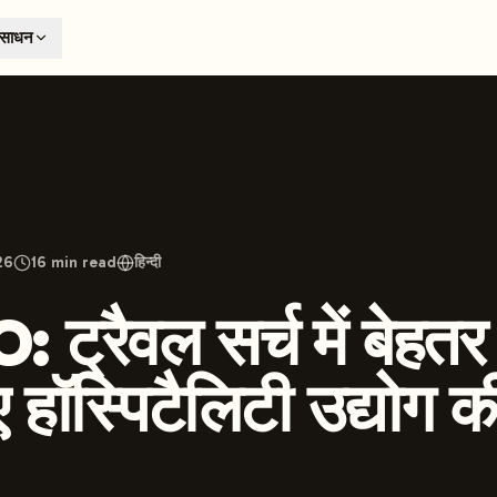
T
ंसाधन
earch engines like ChatGPT, Claude, and Perplexity. Automa
te optimized content automatically. Published directly to y
ants. The future of search visibility.
n 48 hours.
 on LinkedIn
Watch Launchmind on YouTube
Follow Launc
026
16
min read
हिन्दी
 ट्रैवल सर्च में बेहत
ए हॉस्पिटैलिटी उद्योग क