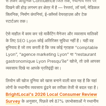
से लेकर आधुनिक Confluence जिले तक, स्थानीय स्तर पर
दिखने की होड़ लगभग हर क्षेत्र में है — रेस्तरां, लॉ फर्म, मेडिकल
क्लिनिक, निर्माण कंपनियां, ई-कॉमर्स वेयरहाउस और टेक
स्टार्टअप तक।
ऐसे माहौल में काम कर रहे मार्केटिंग मैनेजर और व्यवसाय मालिकों
के लिए SEO Lyon कोई अतिरिक्त सुविधा नहीं है। यही वह
बुनियाद है जो तय करती है कि जब कोई ग्राहक “comptable
Lyon”, “agence marketing Lyon” या “restaurant
gastronomique Lyon Presqu'île” खोजे, तो उसे आपका
व्यवसाय दिखे या आपके प्रतिद्वंद्वी का।
लियोन की खोज दुनिया को खास बनाने वाली बात यह है कि यहां
लोगों के स्थानीय व्यवसाय ढूंढने का तरीका तेजी से बदल रहा है।
BrightLocal's 2026 Local Consumer Review
Survey
के अनुसार, पिछले वर्ष 87% उपभोक्ताओं ने स्थानीय