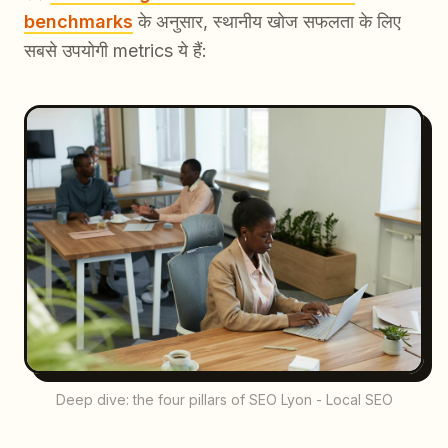
benchmarks
के अनुसार, स्थानीय खोज सफलता के लिए
सबसे उपयोगी metrics ये हैं:
Deep dive: the four pillars of SEO Lyon - Local SEO