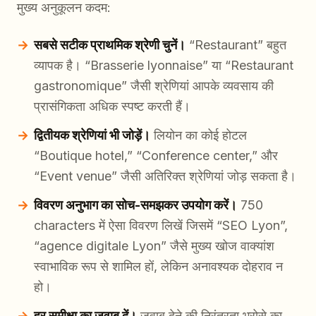
मुख्य अनुकूलन कदम:
सबसे सटीक प्राथमिक श्रेणी चुनें।
“Restaurant” बहुत
व्यापक है। “Brasserie lyonnaise” या “Restaurant
gastronomique” जैसी श्रेणियां आपके व्यवसाय की
प्रासंगिकता अधिक स्पष्ट करती हैं।
द्वितीयक श्रेणियां भी जोड़ें।
लियोन का कोई होटल
“Boutique hotel,” “Conference center,” और
“Event venue” जैसी अतिरिक्त श्रेणियां जोड़ सकता है।
विवरण अनुभाग का सोच-समझकर उपयोग करें।
750
characters में ऐसा विवरण लिखें जिसमें “SEO Lyon”,
“agence digitale Lyon” जैसे मुख्य खोज वाक्यांश
स्वाभाविक रूप से शामिल हों, लेकिन अनावश्यक दोहराव न
हो।
हर समीक्षा का जवाब दें।
जवाब देने की निरंतरता भरोसे का