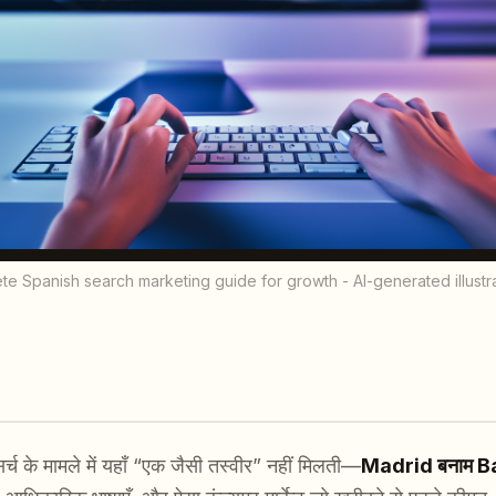
e Spanish search marketing guide for growth - AI-generated illustr
सर्च के मामले में यहाँ “एक जैसी तस्वीर” नहीं मिलती—
Madrid बनाम B