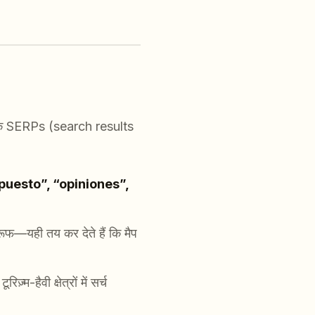
न के SERPs (search results
puesto”, “opiniones”,
्रूफ—यही तय कर देते हैं कि मैप
रिज़्म-हैवी क्षेत्रों में सर्च