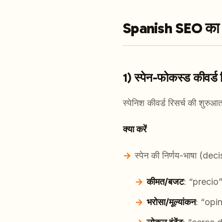
Spanish SEO का डीप
1) स्पेन-फोकस्ड कीवर्ड र
स्पेनिश कीवर्ड रिसर्च की शुरु
क्या करें
स्पेन की निर्णय-भाषा (de
कीमत/बजट
: “precio
भरोसा/मूल्यांकन
: “opi