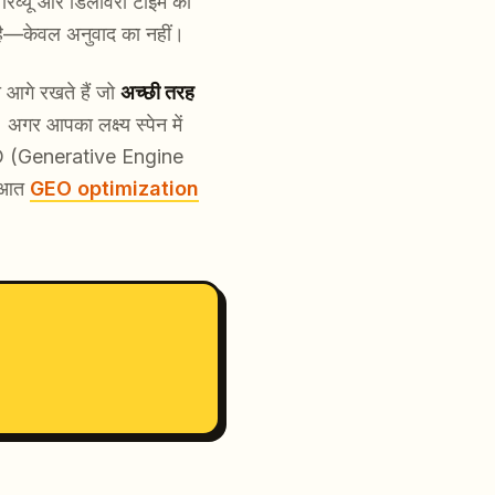
रिव्यू और डिलीवरी टाइम की
है—केवल अनुवाद का नहीं।
 आगे रखते हैं जो
अच्छी तरह
 आपका लक्ष्य स्पेन में
GEO (Generative Engine
रुआत
GEO optimization