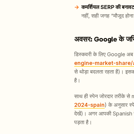
कमर्शियल SERP की बनाव
नहीं, सही जगह “मौजूद होना
अवसर: Google के जरिए स
डिस्कवरी के लिए Google अब 
engine-market-share/a
से थोड़ा बदलता रहता है)। इ
है।
साथ ही स्पेन जोरदार तरीके से 
2024-spain
) के अनुसार स्प
देखें)। अगर आपकी Spanish पेजे
पड़ता है।