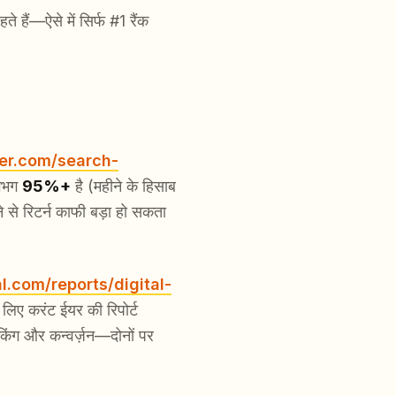
ते हैं—ऐसे में सिर्फ #1 रैंक
ter.com/search-
लगभग
95%+
है (महीने के हिसाब
 रिटर्न काफी बड़ा हो सकता
l.com/reports/digital-
े लिए करंट ईयर की रिपोर्ट
किंग और कन्वर्ज़न—दोनों पर