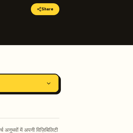
Share
अनुभवों में अपनी विज़िबिलिटी