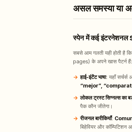
असल समस्या या 
स्पेन में कई इंटरनेशनल S
सबसे आम गलती यही होती है क
pages) के अपने खास पैटर्न हैं
हाई-इंटेंट भाषा
: यहाँ सर्चर्
“mejor”, “comparat
लोकल ट्रस्ट सिग्नल्स का बड
पैक कौन जीतेगा।
रीजनल बारीकियाँ
:
Comun
बिहेवियर और कॉम्पिटिशन अ