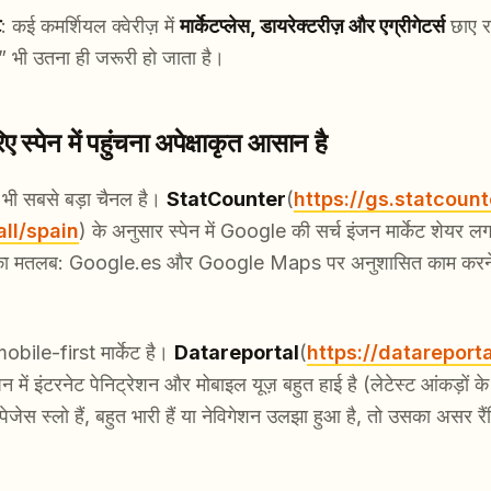
ट
: कई कमर्शियल क्वेरीज़ में
मार्केटप्लेस, डायरेक्टरीज़ और एग्रीगेटर्स
छाए रह
” भी उतना ही जरूरी हो जाता है।
्पेन में पहुंचना अपेक्षाकृत आसान है
भी सबसे बड़ा चैनल है।
StatCounter
(
https://gs.statcoun
ll/spain
) के अनुसार स्पेन में Google की सर्च इंजन मार्केट शेयर 
सका मतलब: Google.es और Google Maps पर अनुशासित काम करने से
mobile-first मार्केट है।
Datareportal
(
https://datareporta
ेन में इंटरनेट पेनिट्रेशन और मोबाइल यूज़ बहुत हाई है (लेटेस्ट आंकड़ों क
स स्लो हैं, बहुत भारी हैं या नेविगेशन उलझा हुआ है, तो उसका असर रैं