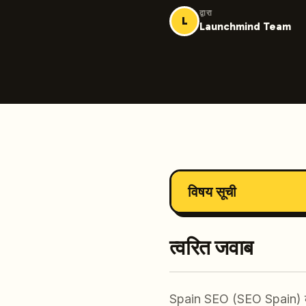
द्वारा
L
Launchmind Team
विषय सूची
त्वरित जवाब
Spain SEO (SEO Spain) 