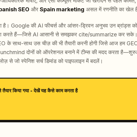
िकारिक भाषाएँ, और ऐसा कंज़्यूमर मार्केट जो खरीदने से पहले कीमत, 
panish SEO
और
Spain marketing
असल में रणनीति का खेल 
रहा है। Google की AI फीचर्स और आंसर-ड्रिवन अनुभव उन ब्रांड्स को
श करते हैं—जिसे AI आसानी से समझकर cite/summarize कर सके। अगर
 SEO के साथ-साथ उस चीज़ की भी तैयारी करनी होगी जिसे आज हम 
unchmind दोनों को ऑपरेशनल बनाने में टीम्स की मदद करता है—शु
लोज़ से जो स्पेनिश सर्च डिमांड को पाइपलाइन में बदलें।
यार किया गया - देखें यह कैसे काम करता है