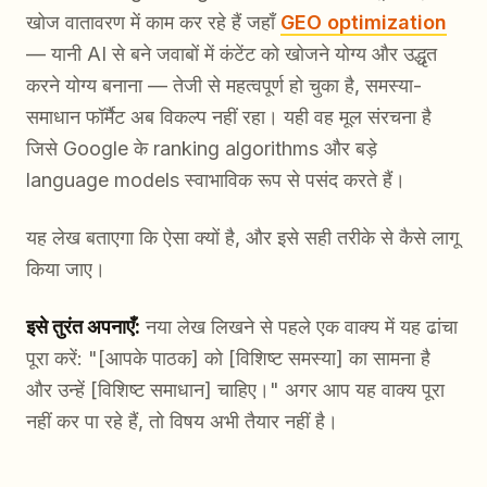
खोज वातावरण में काम कर रहे हैं जहाँ
GEO optimization
— यानी AI से बने जवाबों में कंटेंट को खोजने योग्य और उद्धृत
करने योग्य बनाना — तेजी से महत्वपूर्ण हो चुका है, समस्या-
समाधान फॉर्मैट अब विकल्प नहीं रहा। यही वह मूल संरचना है
जिसे Google के ranking algorithms और बड़े
language models स्वाभाविक रूप से पसंद करते हैं।
यह लेख बताएगा कि ऐसा क्यों है, और इसे सही तरीके से कैसे लागू
किया जाए।
इसे तुरंत अपनाएँ:
नया लेख लिखने से पहले एक वाक्य में यह ढांचा
पूरा करें: "[आपके पाठक] को [विशिष्ट समस्या] का सामना है
और उन्हें [विशिष्ट समाधान] चाहिए।" अगर आप यह वाक्य पूरा
नहीं कर पा रहे हैं, तो विषय अभी तैयार नहीं है।