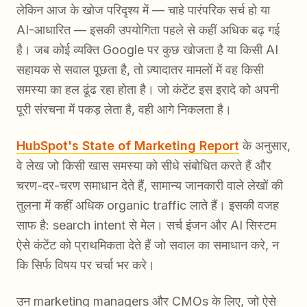
लेकिन आज के खोज परिदृश्य में — चाहे पारंपरिक सर्च हो या
AI-आधारित — इसकी उपयोगिता पहले से कहीं अधिक बढ़ गई
है। जब कोई व्यक्ति Google पर कुछ खोजता है या किसी AI
सहायक से सवाल पूछता है, तो ज़्यादातर मामलों में वह किसी
समस्या का हल ढूंढ रहा होता है। जो कंटेंट इस इरादे को अपनी
पूरी संरचना में पकड़ लेता है, वही आगे निकलता है।
HubSpot's State of Marketing Report
के अनुसार,
वे लेख जो किसी खास समस्या को सीधे संबोधित करते हैं और
चरण-दर-चरण समाधान देते हैं, सामान्य जानकारी वाले लेखों की
तुलना में कहीं अधिक organic traffic लाते हैं। इसकी वजह
साफ है: search intent से मेल। सर्च इंजन और AI सिस्टम
ऐसे कंटेंट को प्राथमिकता देते हैं जो सवाल का समाधान करे, न
कि सिर्फ विषय पर चर्चा भर करे।
उन marketing managers और CMOs के लिए, जो ऐसे