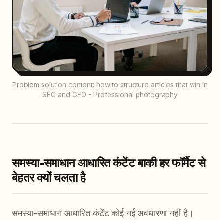
Problem solution content: how to structure articles that win in
SEO and GEO - Professional photography
समस्या-समाधान आधारित कंटेंट बाकी हर फॉर्मैट से
बेहतर क्यों चलता है
समस्या-समाधान आधारित कंटेंट कोई नई अवधारणा नहीं है।