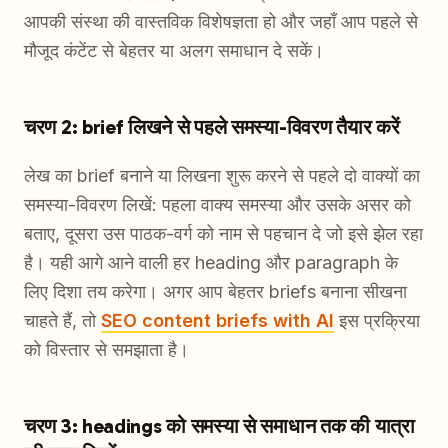
आपकी संस्था की वास्तविक विशेषज्ञता हो और जहाँ आप पहले से
मौजूद कंटेंट से बेहतर या अलग समाधान दे सकें।
चरण 2: brief लिखने से पहले समस्या-विवरण तैयार करें
लेख का brief बनाने या लिखना शुरू करने से पहले दो वाक्यों का
समस्या-विवरण लिखें: पहला वाक्य समस्या और उसके असर को
बताए, दूसरा उस पाठक-वर्ग को नाम से पहचान दे जो इसे झेल रहा
है। यही आगे आने वाली हर heading और paragraph के
लिए दिशा तय करेगा। अगर आप बेहतर briefs बनाना सीखना
चाहते हैं, तो
SEO content briefs with AI
इस प्रक्रिया
को विस्तार से समझाता है।
चरण 3: headings को समस्या से समाधान तक की यात्रा