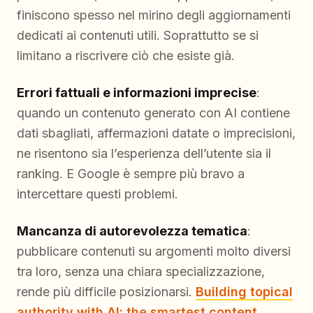
finiscono spesso nel mirino degli aggiornamenti
dedicati ai contenuti utili. Soprattutto se si
limitano a riscrivere ciò che esiste già.
Errori fattuali e informazioni imprecise
:
quando un contenuto generato con AI contiene
dati sbagliati, affermazioni datate o imprecisioni,
ne risentono sia l’esperienza dell’utente sia il
ranking. E Google è sempre più bravo a
intercettare questi problemi.
Mancanza di autorevolezza tematica
:
pubblicare contenuti su argomenti molto diversi
tra loro, senza una chiara specializzazione,
rende più difficile posizionarsi.
Building topical
authority with AI: the smartest content