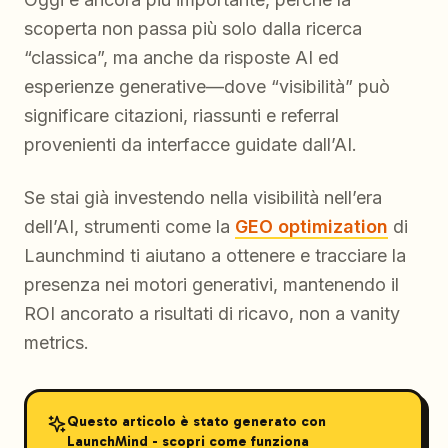
scoperta non passa più solo dalla ricerca
“classica”, ma anche da risposte AI ed
esperienze generative—dove “visibilità” può
significare citazioni, riassunti e referral
provenienti da interfacce guidate dall’AI.
Se stai già investendo nella visibilità nell’era
dell’AI, strumenti come la
GEO optimization
di
Launchmind ti aiutano a ottenere e tracciare la
presenza nei motori generativi, mantenendo il
ROI ancorato a risultati di ricavo, non a vanity
metrics.
Questo articolo è stato generato con
LaunchMind - scopri come funziona