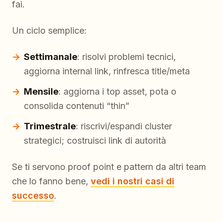
fai.
Un ciclo semplice:
Settimanale
: risolvi problemi tecnici,
aggiorna internal link, rinfresca title/meta
Mensile
: aggiorna i top asset, pota o
consolida contenuti “thin”
Trimestrale
: riscrivi/espandi cluster
strategici; costruisci link di autorità
Se ti servono proof point e pattern da altri team
che lo fanno bene,
vedi i nostri casi di
successo
.