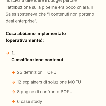
riusciva a difendere il budget perché
l’attribuzione sulla pipeline era poco chiara. Il
Sales sosteneva che “i contenuti non portano
deal enterprise”.
Cosa abbiamo implementato
(operativamente):
Classificazione contenuti
25 definizioni TOFU
12 explainers di soluzione MOFU
8 pagine di confronto BOFU
6 case study