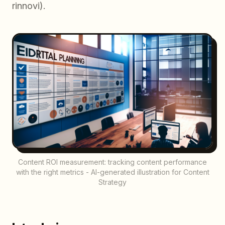
rinnovi).
Content ROI measurement: tracking content performance
with the right metrics - AI-generated illustration for Content
Strategy