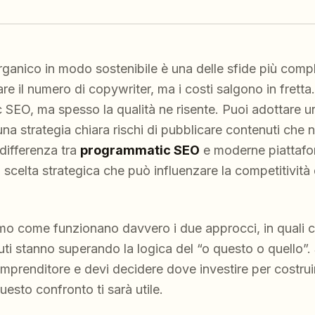
organico in modo sostenibile è una delle sfide più compl
e il numero di copywriter, ma i costi salgono in fretta.
SEO, ma spesso la qualità ne risente. Puoi adottare u
na strategia chiara rischi di pubblicare contenuti che 
 differenza tra
programmatic SEO
e moderne piattafo
 scelta strategica che può influenzare la competitività 
mo come funzionano davvero i due approcci, in quali cas
uti stanno superando la logica del “o questo o quello”.
prenditore e devi decidere dove investire per costru
uesto confronto ti sarà utile.