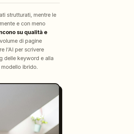
i strutturati, mentre le
ocemente e con meno
incono su qualità e
 volume di pagine
e l’AI per scrivere
ng delle keyword e alla
 modello ibrido.