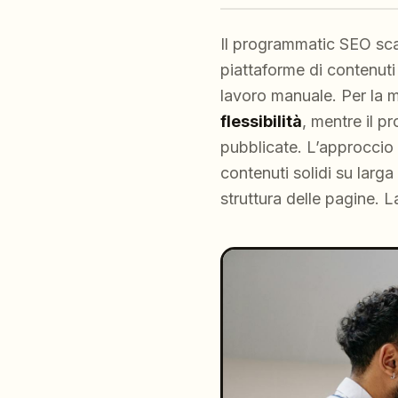
Il programmatic SEO scal
piattaforme di contenuti
lavoro manuale. Per la 
flessibilità
, mentre il p
pubblicate. L’approccio 
contenuti solidi su larg
struttura delle pagine. 