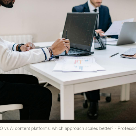
 vs AI content platforms: which approach scales better? - Profess