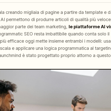
a creando migliaia di pagine a partire da template e dat
 AI permettono di produrre articoli di qualità più vel
maggior parte dei team marketing,
le piattaforme AI v
rogrammatic SEO resta imbattibile quando conta solo il
più efficace oggi mette insieme entrambi i modelli: usar
a scala e applicare una logica programmatica al targeti
Launchmind è stato progettato proprio attorno a questo