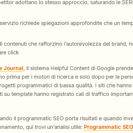
titor adottano lo stesso approccio, saturando le SE
servizio richiede spiegazioni approfondite che un temp
 contenuti che rafforzino l’autorevolezza del brand, n
re click
e Journal
, il sistema Helpful Content di Google prend
vono prima per i motori di ricerca e solo dopo per le pe
 progetti programmatici di bassa qualità. I siti che hann
ti su template hanno registrato cali di traffico importa
ando il programmatic SEO porta risultati e quando inve
namento, qui trovi un’analisi utile:
Programmatic SEO 