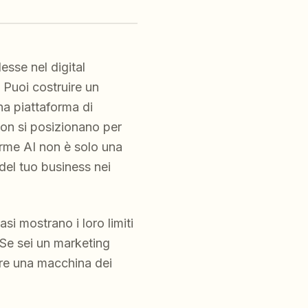
esse nel digital
 Puoi costruire un
na piattaforma di
non si posizionano per
rme AI non è solo una
del tuo business nei
i mostrano i loro limiti
 Se sei un marketing
ire una macchina dei