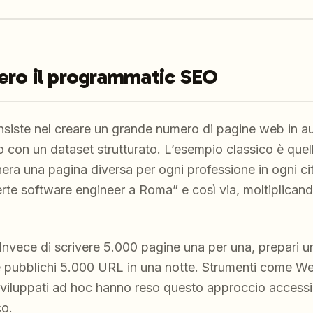
ero il programmatic SEO
nsiste nel creare un grande numero di pagine web in
 con un dataset strutturato. L’esempio classico è quell
nera una pagina diversa per ogni professione in ogni cit
erte software engineer a Roma” e così via, moltiplican
 Invece di scrivere 5.000 pagine una per una, prepari u
e pubblichi 5.000 URL in una notte. Strumenti come 
ci sviluppati ad hoc hanno reso questo approccio acces
co.