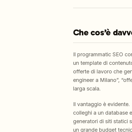
Che cos’è davv
Il programmatic SEO co
un template di contenuto
offerte di lavoro che ge
engineer a Milano”, “off
larga scala.
Il vantaggio è evidente.
colleghi a un database 
generatori di siti stati
un grande budget tecni