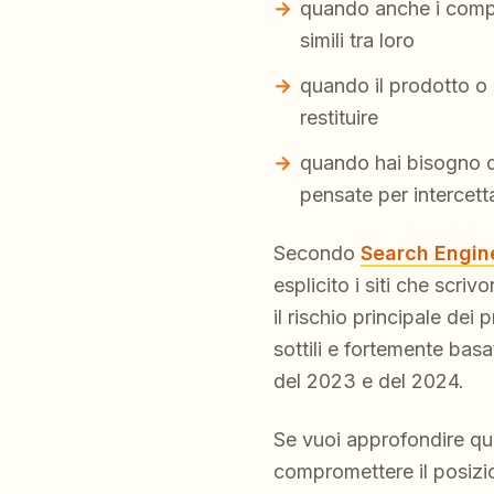
quando anche i compe
simili tra loro
quando il prodotto o 
restituire
quando hai bisogno di
pensate per intercetta
Secondo
Search Engin
esplicito i siti che scri
il rischio principale dei
sottili e fortemente basa
del 2023 e del 2024.
Se vuoi approfondire qu
compromettere il posizio