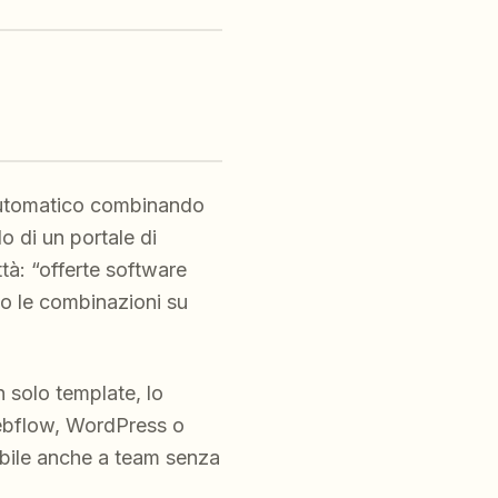
 automatico combinando
o di un portale di
tà: “offerte software
do le combinazioni su
n solo template, lo
Webflow, WordPress o
sibile anche a team senza