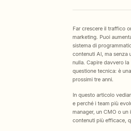
Far crescere il traffico 
marketing. Puoi aumentar
sistema di programmatic 
contenuti AI, ma senza u
nulla. Capire davvero la
questione tecnica: è una
prossimi tre anni.
In questo articolo vedia
e perché i team più evol
manager, un CMO o un im
contenuti più efficace, q