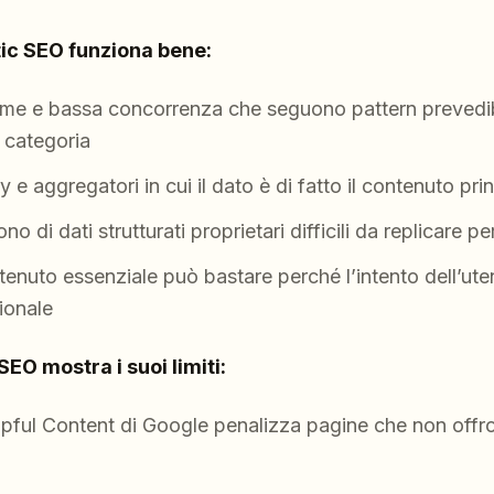
ic SEO funziona bene:
me e bassa concorrenza che seguono pattern prevedibi
 categoria
 e aggregatori in cui il dato è di fatto il contenuto pri
 di dati strutturati proprietari difficili da replicare pe
ntenuto essenziale può bastare perché l’intento dell’ute
ionale
EO mostra i suoi limiti:
pful Content di Google penalizza pagine che non offro