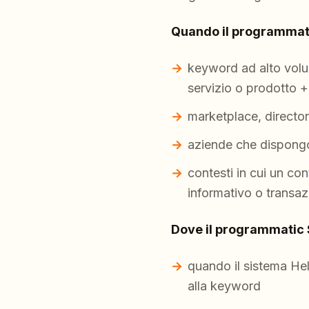
Quando il programmat
keyword ad alto volu
servizio o prodotto +
marketplace, directory
aziende che dispongono
contesti in cui un co
informativo o transaz
Dove il programmatic S
quando il sistema Hel
alla keyword