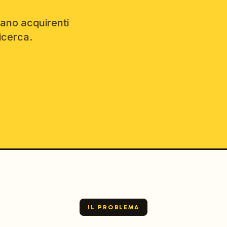
tano acquirenti
icerca.
IL PROBLEMA