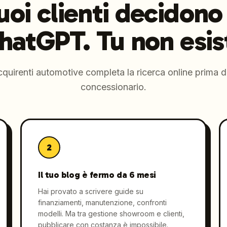
tuoi clienti decidono
hatGPT. Tu non esist
cquirenti automotive completa la ricerca online prima d
concessionario.
2
Il tuo blog è fermo da 6 mesi
Hai provato a scrivere guide su
finanziamenti, manutenzione, confronti
modelli. Ma tra gestione showroom e clienti,
pubblicare con costanza è impossibile.