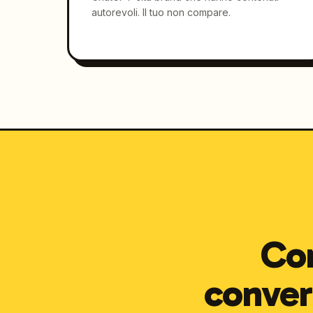
autorevoli. Il tuo non compare.
Con
convert