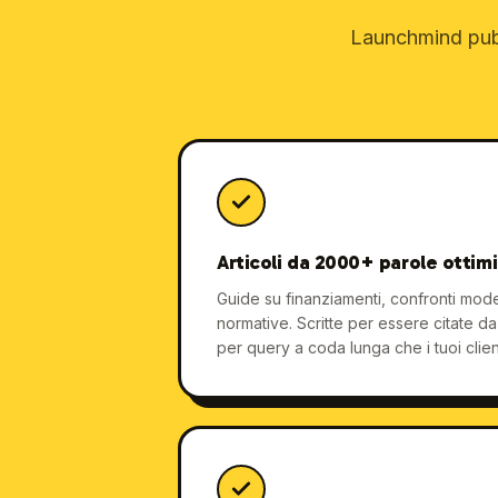
Launchmind pubb
Articoli da 2000+ parole ottim
Guide su finanziamenti, confronti mode
normative. Scritte per essere citate d
per query a coda lunga che i tuoi clie