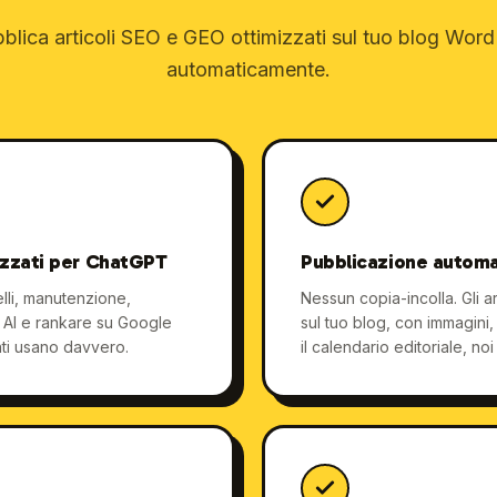
lica articoli SEO e GEO ottimizzati sul tuo blog Word
automaticamente.
izzati per ChatGPT
Pubblicazione automa
lli, manutenzione,
Nessun copia-incolla. Gli a
a AI e rankare su Google
sul tuo blog, con immagini
nti usano davvero.
il calendario editoriale, noi