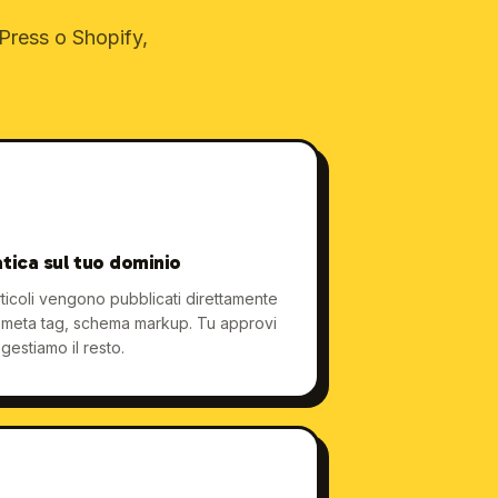
Press o Shopify,
tica sul tuo dominio
rticoli vengono pubblicati direttamente
, meta tag, schema markup. Tu approvi
 gestiamo il resto.