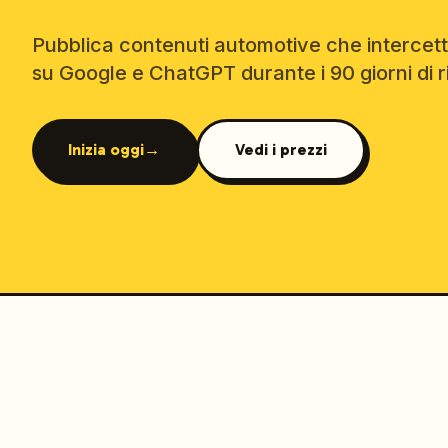
Pubblica contenuti automotive che intercet
su Google e ChatGPT durante i 90 giorni di r
Inizia oggi
→
Vedi i prezzi