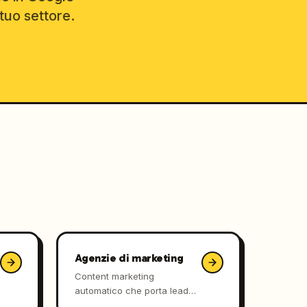
tuo settore.
Agenzie di marketing
Content marketing
automatico che porta lead
qualificati, senza sottrarre