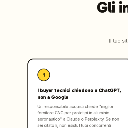
Gli 
Il tuo s
1
I buyer tecnici chiedono a ChatGPT,
non a Google
Un responsabile acquisti chiede "miglior
fornitore CNC per prototipi in alluminio
aeronautico" a Claude o Perplexity. Se non
sei citato lì, non esisti. I tuoi concorrenti