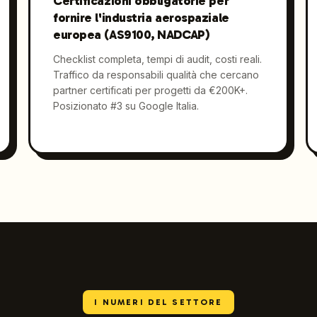
Certificazioni obbligatorie per
fornire l'industria aerospaziale
europea (AS9100, NADCAP)
Checklist completa, tempi di audit, costi reali.
Traffico da responsabili qualità che cercano
partner certificati per progetti da €200K+.
Posizionato #3 su Google Italia.
I NUMERI DEL SETTORE