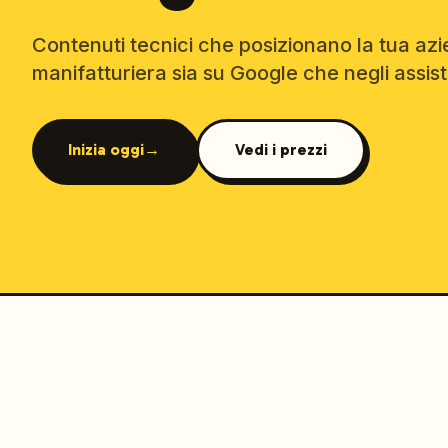
Contenuti tecnici che posizionano la tua az
manifatturiera sia su Google che negli assist
Inizia oggi
→
Vedi i prezzi