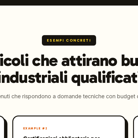
ESEMPI CONCRETI
icoli che attirano b
industriali qualificat
nuti che rispondono a domande tecniche con budget d
EXAMPLE #
2