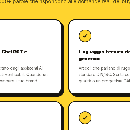
000+ parole che rispondono alle domande reali dei buye
r ChatGPT e
Linguaggio tecnico de
generico
tato dagli assistenti AI.
Articoli che parlano di rugo
dati verificabili. Quando un
standard DIN/ISO. Scritti 
ompare il tuo brand.
qualità o un progettista CA