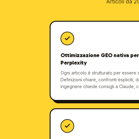
Articoli da 2
Ottimizzazione GEO nativa pe
Perplexity
Ogni articolo è strutturato per essere ci
Definizioni chiare, confronti espliciti, 
ingegnere chiede consigli a Claude, c