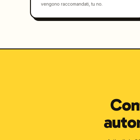
vengono raccomandati, tu no.
Cont
auto