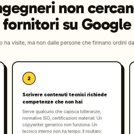
ingegneri non cercan
fornitori su Google
ito ha visite, ma non dalle persone che firmano ordini 
2
Scrivere contenuti tecnici richiede
competenze che non hai
Serve qualcuno che capisca tolleranze,
normative ISO, certificazioni materiali. Un
copywriter generico non funziona. Un
tecnico interno non ha tempo. Il risultato: