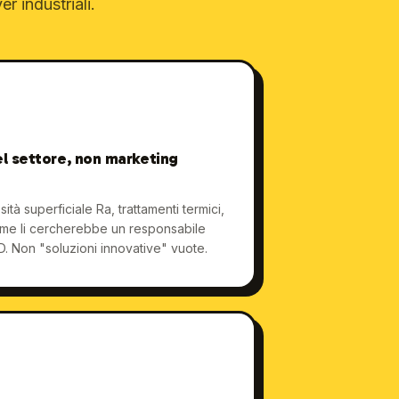
r industriali.
l settore, non marketing
sità superficiale Ra, trattamenti termici,
come li cercherebbe un responsabile
D. Non "soluzioni innovative" vuote.