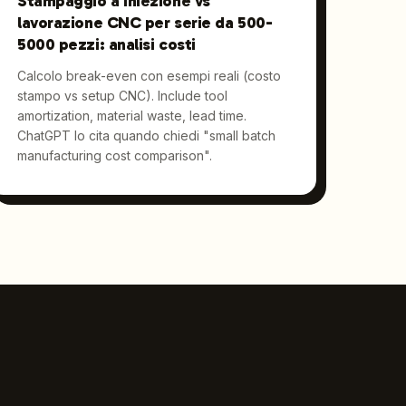
Stampaggio a iniezione vs
lavorazione CNC per serie da 500-
5000 pezzi: analisi costi
Calcolo break-even con esempi reali (costo
stampo vs setup CNC). Include tool
amortization, material waste, lead time.
ChatGPT lo cita quando chiedi "small batch
manufacturing cost comparison".