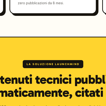
zero pubblicazioni da 8 mesi.
LA SOLUZIONE LAUNCHMIND
enuti tecnici pubbl
maticamente, citati 