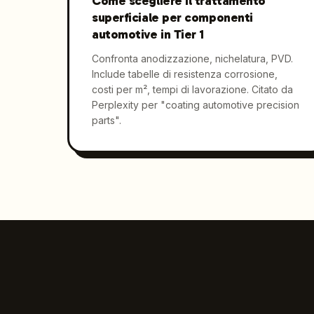
Come scegliere il trattamento
superficiale per componenti
automotive in Tier 1
Confronta anodizzazione, nichelatura, PVD.
Include tabelle di resistenza corrosione,
costi per m², tempi di lavorazione. Citato da
Perplexity per "coating automotive precision
parts".