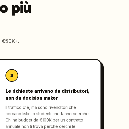
o più
da €50K+.
3
Le richieste arrivano da distributori,
non da decision maker
Il traffico c'è, ma sono rivenditori che
cercano listini o studenti che fanno ricerche.
Chi ha budget da €100K per un contratto
annuale non ti trova perché cerchi le