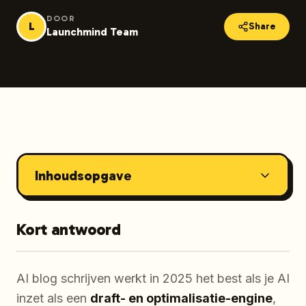
DOOR
L
Share
Launchmind Team
Inhoudsopgave
Kort antwoord
AI blog schrijven werkt in 2025 het best als je AI
inzet als een
draft- en optimalisatie-engine
,