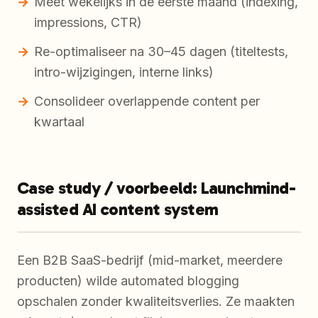
Meet wekelijks in de eerste maand (indexing,
impressions, CTR)
Re-optimaliseer na 30–45 dagen (titeltests,
intro-wijzigingen, interne links)
Consolideer overlappende content per
kwartaal
Case study / voorbeeld: Launchmind-
assisted AI content system
Een B2B SaaS-bedrijf (mid-market, meerdere
producten) wilde automated blogging
opschalen zonder kwaliteitsverlies. Ze maakten