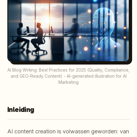
AI Blog Writing: Best Practices for 2025 (Quality, Compliance,
and GEO-Ready Content) - AI-generated illustration for AI
Marketing
Inleiding
AI content creation is volwassen geworden: van