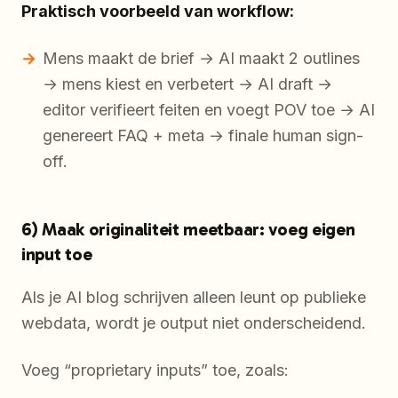
Praktisch voorbeeld van workflow:
Mens maakt de brief → AI maakt 2 outlines
→ mens kiest en verbetert → AI draft →
editor verifieert feiten en voegt POV toe → AI
genereert FAQ + meta → finale human sign-
off.
6) Maak originaliteit meetbaar: voeg eigen
input toe
Als je AI blog schrijven alleen leunt op publieke
webdata, wordt je output niet onderscheidend.
Voeg “proprietary inputs” toe, zoals: