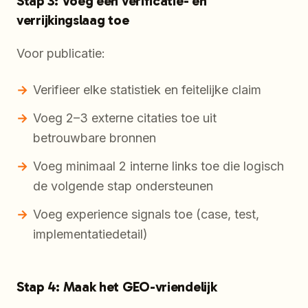
Stap 3: Voeg een verificatie- en
verrijkingslaag toe
Voor publicatie:
Verifieer elke statistiek en feitelijke claim
Voeg 2–3 externe citaties toe uit
betrouwbare bronnen
Voeg minimaal 2 interne links toe die logisch
de volgende stap ondersteunen
Voeg experience signals toe (case, test,
implementatiedetail)
Stap 4: Maak het GEO-vriendelijk