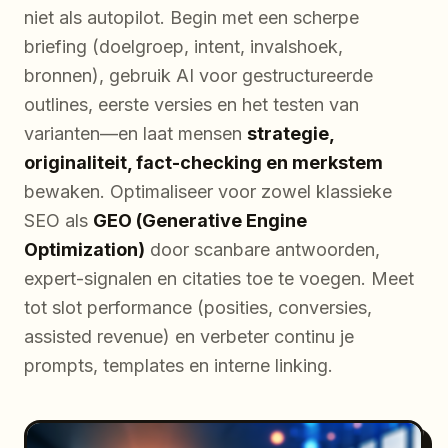
niet als autopilot. Begin met een scherpe
briefing (doelgroep, intent, invalshoek,
bronnen), gebruik AI voor gestructureerde
outlines, eerste versies en het testen van
varianten—en laat mensen
strategie,
originaliteit, fact-checking en merkstem
bewaken. Optimaliseer voor zowel klassieke
SEO als
GEO (Generative Engine
Optimization)
door scanbare antwoorden,
expert-signalen en citaties toe te voegen. Meet
tot slot performance (posities, conversies,
assisted revenue) en verbeter continu je
prompts, templates en interne linking.