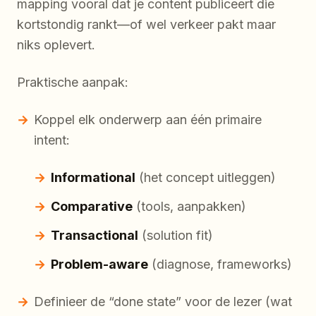
mapping vooral dat je content publiceert die
kortstondig rankt—of wel verkeer pakt maar
niks oplevert.
Praktische aanpak:
Koppel elk onderwerp aan één primaire
intent:
Informational
(het concept uitleggen)
Comparative
(tools, aanpakken)
Transactional
(solution fit)
Problem-aware
(diagnose, frameworks)
Definieer de “done state” voor de lezer (wat