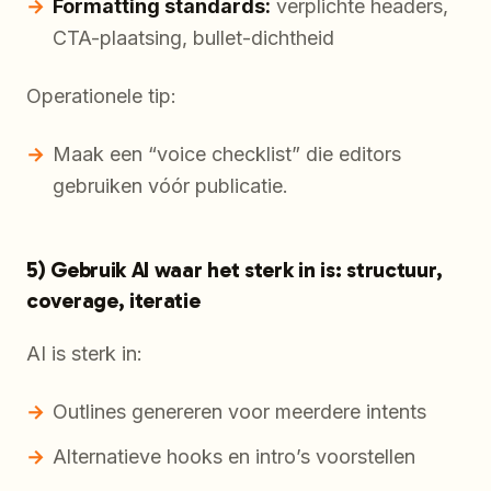
Formatting standards:
verplichte headers,
CTA-plaatsing, bullet-dichtheid
Operationele tip:
Maak een “voice checklist” die editors
gebruiken vóór publicatie.
5) Gebruik AI waar het sterk in is: structuur,
coverage, iteratie
AI is sterk in:
Outlines genereren voor meerdere intents
Alternatieve hooks en intro’s voorstellen