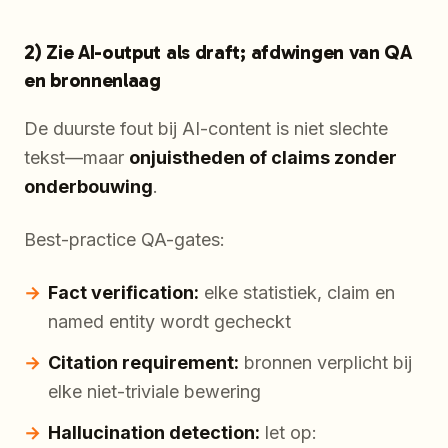
2) Zie AI-output als draft; afdwingen van QA
en bronnenlaag
De duurste fout bij AI-content is niet slechte
tekst—maar
onjuistheden of claims zonder
onderbouwing
.
Best-practice QA-gates:
Fact verification:
elke statistiek, claim en
named entity wordt gecheckt
Citation requirement:
bronnen verplicht bij
elke niet-triviale bewering
Hallucination detection:
let op: