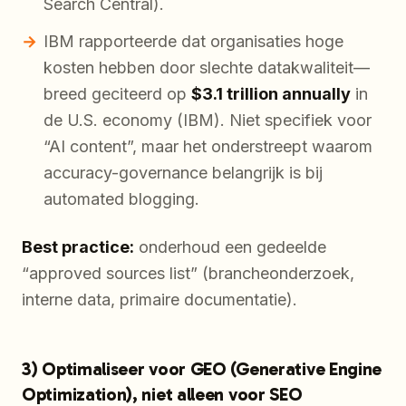
Search Central).
IBM rapporteerde dat organisaties hoge
kosten hebben door slechte datakwaliteit—
breed geciteerd op
$3.1 trillion annually
in
de U.S. economy (IBM). Niet specifiek voor
“AI content”, maar het onderstreept waarom
accuracy-governance belangrijk is bij
automated blogging.
Best practice:
onderhoud een gedeelde
“approved sources list” (brancheonderzoek,
interne data, primaire documentatie).
3) Optimaliseer voor GEO (Generative Engine
Optimization), niet alleen voor SEO