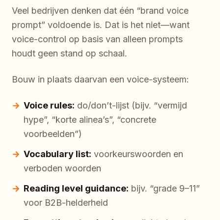
Veel bedrijven denken dat één “brand voice
prompt” voldoende is. Dat is het niet—want
voice-control op basis van alleen prompts
houdt geen stand op schaal.
Bouw in plaats daarvan een voice-systeem:
Voice rules:
do/don’t-lijst (bijv. “vermijd
hype”, “korte alinea’s”, “concrete
voorbeelden”)
Vocabulary list:
voorkeurswoorden en
verboden woorden
Reading level guidance:
bijv. “grade 9–11”
voor B2B-helderheid