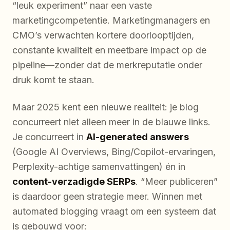
“leuk experiment” naar een vaste
marketingcompetentie. Marketingmanagers en
CMO’s verwachten kortere doorlooptijden,
constante kwaliteit en meetbare impact op de
pipeline—zonder dat de merkreputatie onder
druk komt te staan.
Maar 2025 kent een nieuwe realiteit: je blog
concurreert niet alleen meer in de blauwe links.
Je concurreert in
AI-generated answers
(Google AI Overviews, Bing/Copilot-ervaringen,
Perplexity-achtige samenvattingen) én in
content-verzadigde SERPs
. “Meer publiceren”
is daardoor geen strategie meer. Winnen met
automated blogging vraagt om een systeem dat
is gebouwd voor: