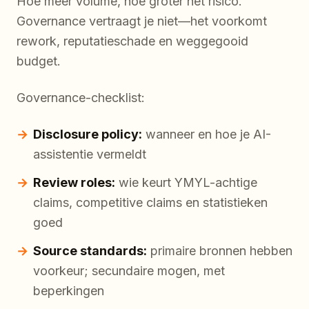
Hoe meer volume, hoe groter het risico.
Governance vertraagt je niet—het voorkomt
rework, reputatieschade en weggegooid
budget.
Governance-checklist:
Disclosure policy:
wanneer en hoe je AI-
assistentie vermeldt
Review roles:
wie keurt YMYL-achtige
claims, competitive claims en statistieken
goed
Source standards:
primaire bronnen hebben
voorkeur; secundaire mogen, met
beperkingen