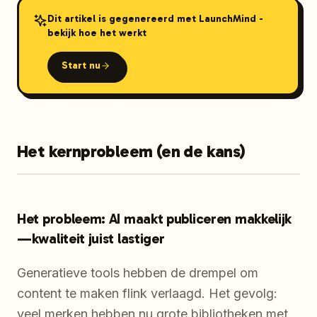
Dit artikel is gegenereerd met LaunchMind -
bekijk hoe het werkt
Start nu
Het kernprobleem (en de kans)
Het probleem: AI maakt publiceren makkelijk
—kwaliteit juist lastiger
Generatieve tools hebben de drempel om
content te maken flink verlaagd. Het gevolg:
veel merken hebben nu grote bibliotheken met