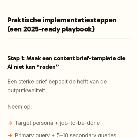
Praktische implementatiestappen
(een 2025-ready playbook)
Stap 1: Maak een content brief-template die
AI niet kan “raden”
Een sterke brief bepaalt de helft van de
outputkwaliteit.
Neem op:
Target persona + job-to-be-done
Primary query + 5–10 secondary queries