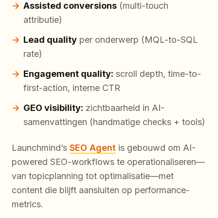
Assisted conversions
(multi-touch
attributie)
Lead quality
per onderwerp (MQL-to-SQL
rate)
Engagement quality:
scroll depth, time-to-
first-action, interne CTR
GEO visibility:
zichtbaarheid in AI-
samenvattingen (handmatige checks + tools)
Launchmind’s
SEO Agent
is gebouwd om AI-
powered SEO-workflows te operationaliseren—
van topicplanning tot optimalisatie—met
content die blijft aansluiten op performance-
metrics.