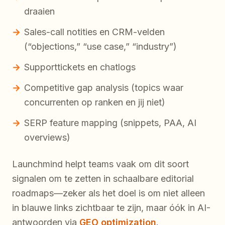
draaien
Sales-call notities en CRM-velden
(“objections,” “use case,” “industry”)
Supporttickets en chatlogs
Competitive gap analysis (topics waar
concurrenten op ranken en jij niet)
SERP feature mapping (snippets, PAA, AI
overviews)
Launchmind helpt teams vaak om dit soort
signalen om te zetten in schaalbare editorial
roadmaps—zeker als het doel is om niet alleen
in blauwe links zichtbaar te zijn, maar óók in AI-
antwoorden via
GEO optimization
.