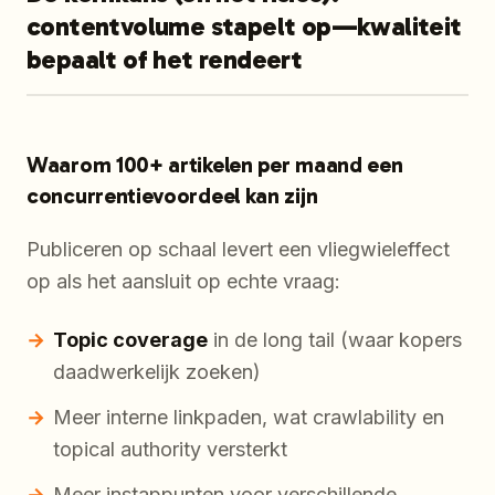
contentvolume stapelt op—kwaliteit
bepaalt of het rendeert
Waarom 100+ artikelen per maand een
concurrentievoordeel kan zijn
Publiceren op schaal levert een vliegwieleffect
op als het aansluit op echte vraag:
Topic coverage
in de long tail (waar kopers
daadwerkelijk zoeken)
Meer interne linkpaden, wat crawlability en
topical authority versterkt
Meer instappunten voor verschillende