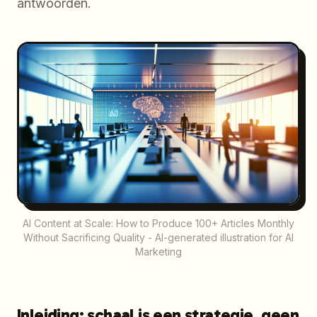
antwoorden.
AI Content at Scale: How to Produce 100+ Articles Monthly
Without Sacrificing Quality - AI-generated illustration for AI
Marketing
Inleiding: schaal is een strategie, geen