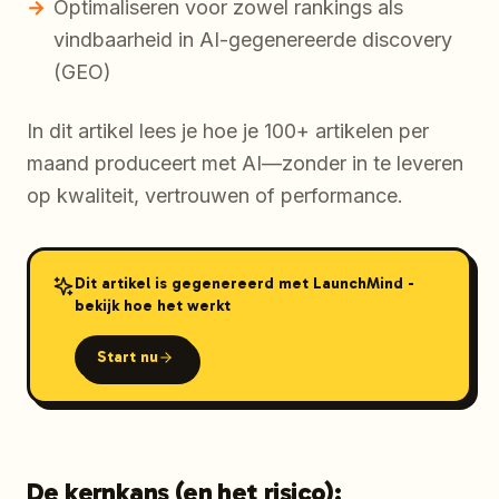
Optimaliseren voor zowel rankings als
vindbaarheid in AI-gegenereerde discovery
(GEO)
In dit artikel lees je hoe je 100+ artikelen per
maand produceert met AI—zonder in te leveren
op kwaliteit, vertrouwen of performance.
Dit artikel is gegenereerd met LaunchMind -
bekijk hoe het werkt
Start nu
De kernkans (en het risico):