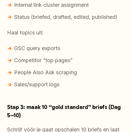
Internal link cluster assignment
Status (briefed, drafted, edited, published)
Haal topics uit:
GSC query exports
Competitor “top pages”
People Also Ask scraping
Sales/support logs
Stap 3: maak 10 “gold standard” briefs (Dag
5–10)
Schrijf vóór je gaat opschalen 10 briefs en laat