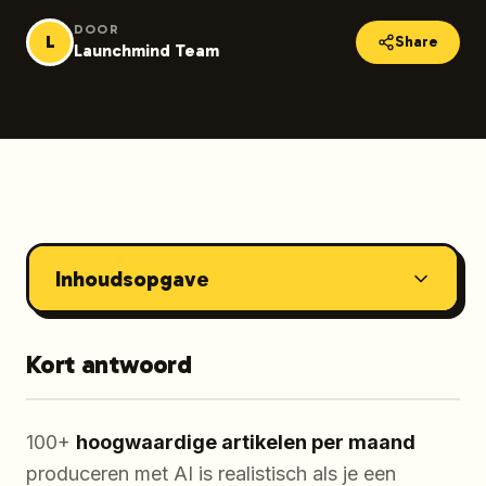
DOOR
L
Share
Launchmind Team
Inhoudsopgave
Kort antwoord
100+
hoogwaardige artikelen per maand
produceren met AI is realistisch als je een