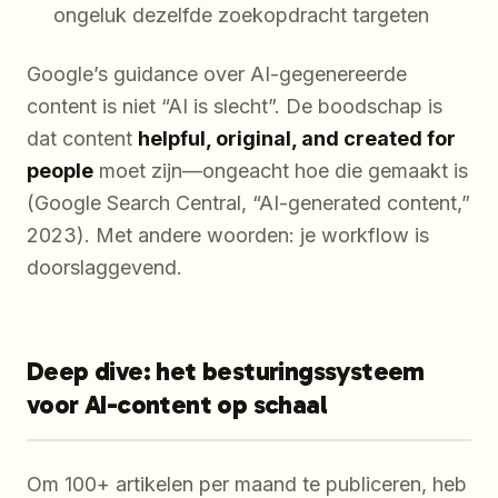
ongeluk dezelfde zoekopdracht targeten
Google’s guidance over AI-gegenereerde
content is niet “AI is slecht”. De boodschap is
dat content
helpful, original, and created for
people
moet zijn—ongeacht hoe die gemaakt is
(Google Search Central, “AI-generated content,”
2023). Met andere woorden: je workflow is
doorslaggevend.
Deep dive: het besturingssysteem
voor AI-content op schaal
Om 100+ artikelen per maand te publiceren, heb