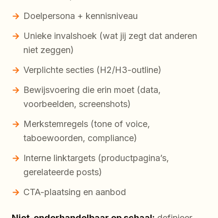
Doelpersona + kennisniveau
Unieke invalshoek (wat jij zegt dat anderen
niet zeggen)
Verplichte secties (H2/H3-outline)
Bewijsvoering die erin moet (data,
voorbeelden, screenshots)
Merkstemregels (tone of voice,
taboewoorden, compliance)
Interne linktargets (productpagina’s,
gerelateerde posts)
CTA-plaatsing en aanbod
Niet-onderhandelbaar op schaal:
definieer