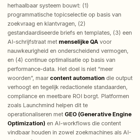
herhaalbaar systeem bouwt: (1)
programmatische topicselectie op basis van
zoekvraag en klantvragen, (2)
gestandaardiseerde briefs en templates, (3) een
AI-schrijfstraat met
menselijke QA
voor
nauwkeurigheid en onderscheidend vermogen,
en (4) continue optimalisatie op basis van
performance-data. Het doel is niet “meer
woorden”, maar
content automation
die output
verhoogt en tegelijk redactionele standaarden,
compliance en meetbare ROI borgt. Platformen
zoals Launchmind helpen dit te
operationaliseren met
GEO (Generative Engine
Optimization)
en AI-workflows die content
vindbaar houden in zowel zoekmachines als AI-