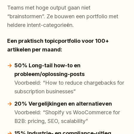
Teams met hoge output gaan niet
“brainstormen”. Ze bouwen een portfolio met
heldere intent-categorieën.
Een praktisch topicportfolio voor 100+
artikelen per maand:
50% Long-tail how-to en
probleem/oplossing-posts
Voorbeeld: “How to reduce chargebacks for
subscription businesses”
20% Vergelijkingen en alternatieven
Voorbeeld: “Shopify vs WooCommerce for
B2B: pricing, SEO, scalability”
15% Industrie- en compliance-uitleg