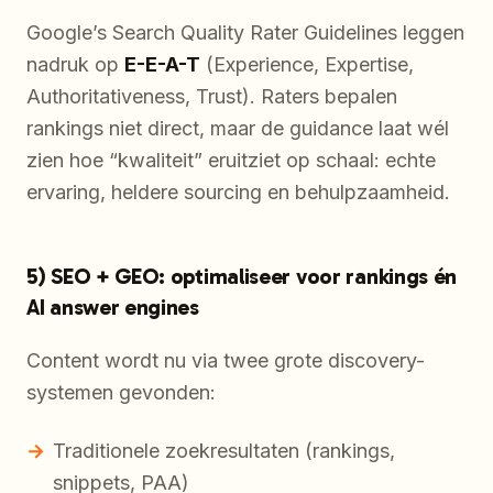
Google’s Search Quality Rater Guidelines leggen
nadruk op
E-E-A-T
(Experience, Expertise,
Authoritativeness, Trust). Raters bepalen
rankings niet direct, maar de guidance laat wél
zien hoe “kwaliteit” eruitziet op schaal: echte
ervaring, heldere sourcing en behulpzaamheid.
5) SEO + GEO: optimaliseer voor rankings én
AI answer engines
Content wordt nu via twee grote discovery-
systemen gevonden:
Traditionele zoekresultaten (rankings,
snippets, PAA)