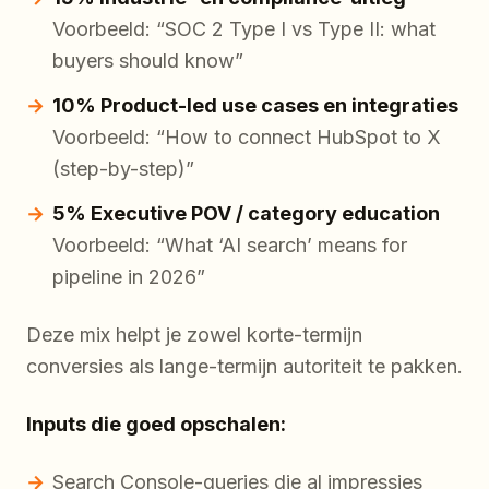
Voorbeeld: “SOC 2 Type I vs Type II: what
buyers should know”
10% Product-led use cases en integraties
Voorbeeld: “How to connect HubSpot to X
(step-by-step)”
5% Executive POV / category education
Voorbeeld: “What ‘AI search’ means for
pipeline in 2026”
Deze mix helpt je zowel korte-termijn
conversies als lange-termijn autoriteit te pakken.
Inputs die goed opschalen:
Search Console-queries die al impressies