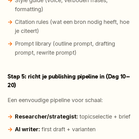
Style guide (voice, verboden frases,
formatting)
Citation rules (wat een bron nodig heeft, hoe
je citeert)
Prompt library (outline prompt, drafting
prompt, rewrite prompt)
Stap 5: richt je publishing pipeline in (Dag 10–
20)
Een eenvoudige pipeline voor schaal:
Researcher/strategist:
topicselectie + brief
AI writer:
first draft + varianten