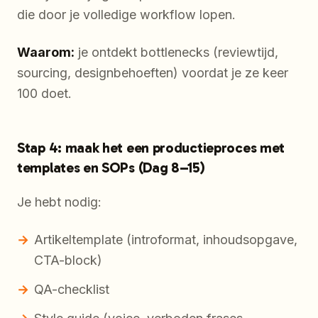
die door je volledige workflow lopen.
Waarom:
je ontdekt bottlenecks (reviewtijd,
sourcing, designbehoeften) voordat je ze keer
100 doet.
Stap 4: maak het een productieproces met
templates en SOPs (Dag 8–15)
Je hebt nodig:
Artikeltemplate (introformat, inhoudsopgave,
CTA-block)
QA-checklist